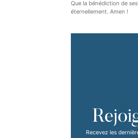
Que la bénédiction de ses 
éternellement. Amen !
Rejoi
Recevez les dernièr