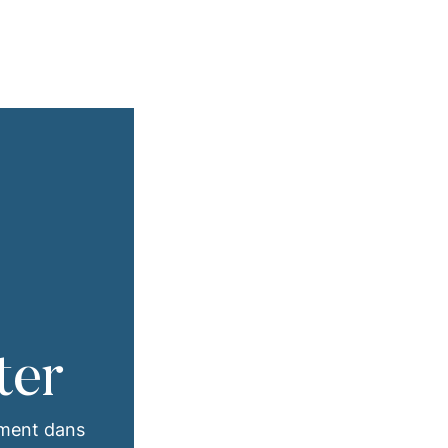
ter
ement dans