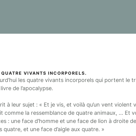
 QUATRE VIVANTS INCORPORELS.
hui les quatre vivants incorporels qui portent le t
livre de l’apocalypse.
t à leur sujet : « Et je vis, et voilà qu’un vent violent
vait comme la ressemblance de quatre animaux, … Et vo
es : une face d’homme et une face de lion à droite de
quatre, et une face d’aigle aux quatre. »