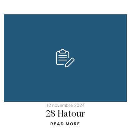
12 novembre 2024
28 Hatour
READ MORE