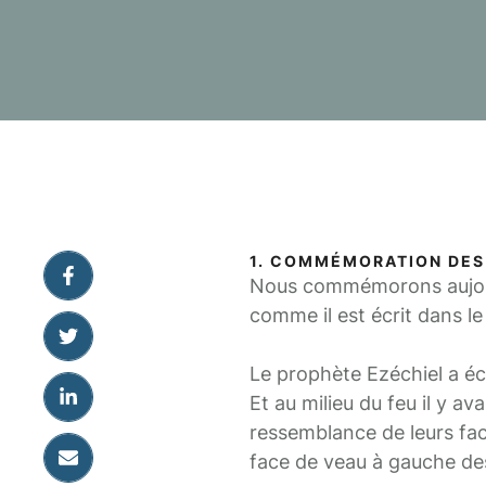
1. COMMÉMORATION DES
Nous commémorons aujourd’
comme il est écrit dans le 
Le prophète Ezéchiel a écri
Et au milieu du feu il y a
ressemblance de leurs fac
face de veau à gauche des 