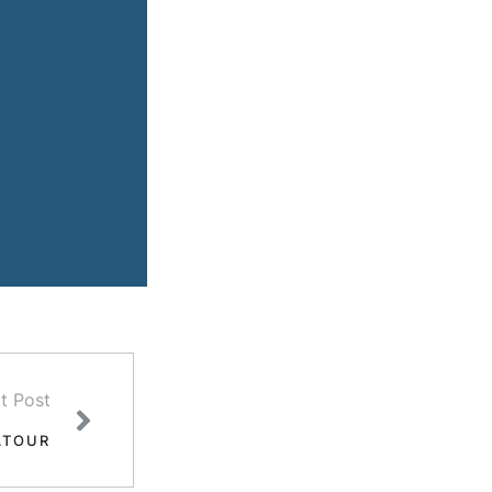
t Post
ATOUR