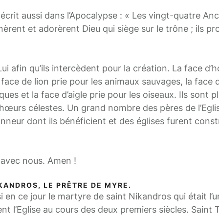
 écrit aussi dans l’Apocalypse : « Les vingt-quatre Anc
èrent et adorèrent Dieu qui siège sur le trône ; ils pr
ui afin qu’ils intercèdent pour la création. La face d
 face de lion prie pour les animaux sauvages, la face 
es et la face d’aigle prie pour les oiseaux. Ils sont 
chœurs célestes. Un grand nombre des pères de l’Egli
eur dont ils bénéficient et des églises furent constr
t avec nous. Amen !
IKANDROS, LE PRÊTRE DE MYRE.
 ce jour le martyre de saint Nikandros qui était l’u
nt l’Eglise au cours des deux premiers siècles. Saint Ti