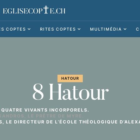
ES COPTES
RITES COPTES
MULTIMÉDIA
C
HATOUR
8 Hatour
 QUATRE VIVANTS INCORPORELS.
IKANDROS, LE PRÊTRE DE MYRE.
S, LE DIRECTEUR DE L’ÉCOLE THÉOLOGIQUE D’ALEX