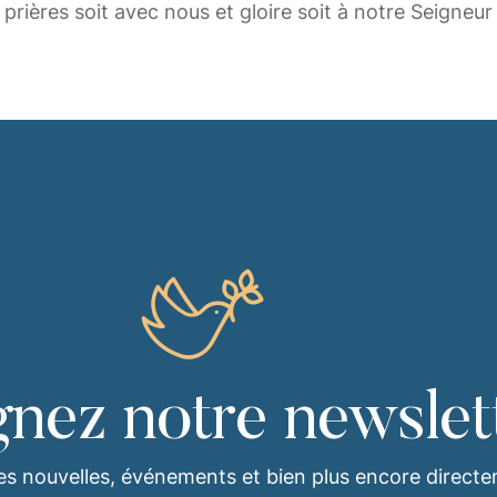
prières soit avec nous et gloire soit à notre Seigneur
gnez notre newslet
es nouvelles, événements et bien plus encore direct