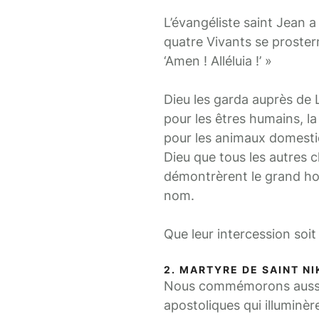
L’évangéliste saint Jean a
quatre Vivants se prostern
‘Amen ! Alléluia !’ »
Dieu les garda auprès de L
pour les êtres humains, la
pour les animaux domestiqu
Dieu que tous les autres 
démontrèrent le grand honn
nom.
Que leur intercession soi
2. MARTYRE DE SAINT N
Nous commémorons aussi en
apostoliques qui illuminère