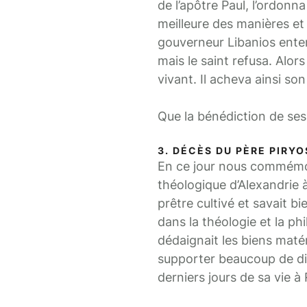
de l’apôtre Paul, l’ordonna
meilleure des manières et
gouverneur Libanios entendi
mais le saint refusa. Alors
vivant. Il acheva ainsi s
Que la bénédiction de ses
3. DÉCÈS DU PÈRE PIRYO
En ce jour nous commémoron
théologique d’Alexandrie 
prêtre cultivé et savait b
dans la théologie et la phi
dédaignait les biens matér
supporter beaucoup de diff
derniers jours de sa vie 