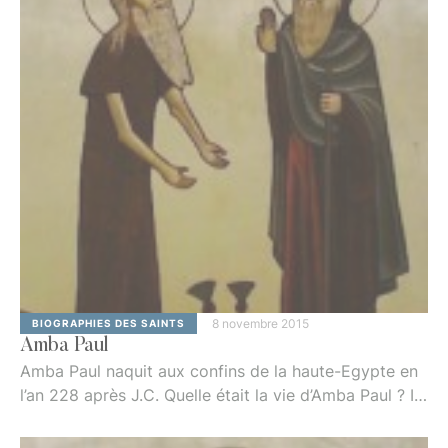
8 novembre 2015
BIOGRAPHIES DES SAINTS
Amba Paul
Amba Paul naquit aux confins de la haute-Egypte en
l’an 228 après J.C. Quelle était la vie d’Amba Paul ? Il
fut le premier des anachorètes. Dieu envoyait
souvent des pères de l’Eglise ou des saints hommes,