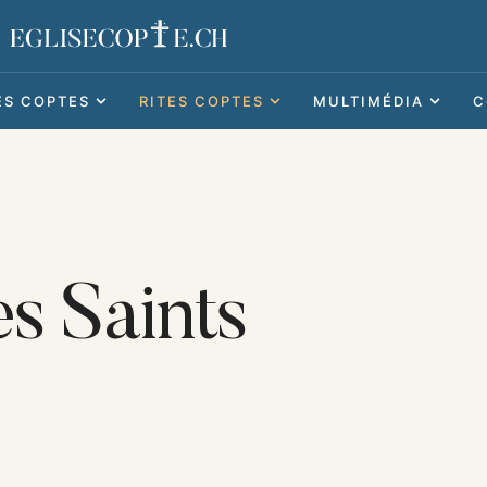
ES COPTES
RITES COPTES
MULTIMÉDIA
C
s Saints