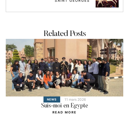
SAINT GEORGES
Related Posts
11 mars 2026
NEWS
Suis-moi en Égypte
READ MORE