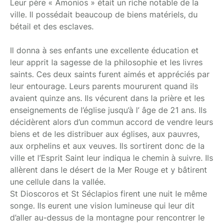
Leur père « Amonios » était un riche notable de la
ville. Il possédait beaucoup de biens matériels, du
bétail et des esclaves.
Il donna à ses enfants une excellente éducation et
leur apprit la sagesse de la philosophie et les livres
saints. Ces deux saints furent aimés et appréciés par
leur entourage. Leurs parents moururent quand ils
avaient quinze ans. Ils vécurent dans la prière et les
enseignements de l’église jusqu’à l’ âge de 21 ans. Ils
décidèrent alors d’un commun accord de vendre leurs
biens et de les distribuer aux églises, aux pauvres,
aux orphelins et aux veuves. Ils sortirent donc de la
ville et l’Esprit Saint leur indiqua le chemin à suivre. Ils
allèrent dans le désert de la Mer Rouge et y bâtirent
une cellule dans la vallée.
St Dioscoros et St Séclapios firent une nuit le même
songe. Ils eurent une vision lumineuse qui leur dit
d’aller au-dessus de la montagne pour rencontrer le