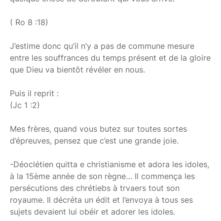
( Ro 8 :18)
J’estime donc qu’il n’y a pas de commune mesure
entre les souffrances du temps présent et de la gloire
que Dieu va bientôt révéler en nous.
Puis il reprit :
(Jc 1 :2)
Mes frères, quand vous butez sur toutes sortes
d’épreuves, pensez que c’est une grande joie.
-Déoclétien quitta e christianisme et adora les idoles,
à la 15ème année de son règne… Il commença les
persécutions des chrétiebs à trvaers tout son
royaume. Il décréta un édit et l’envoya à tous ses
sujets devaient lui obéir et adorer les idoles.