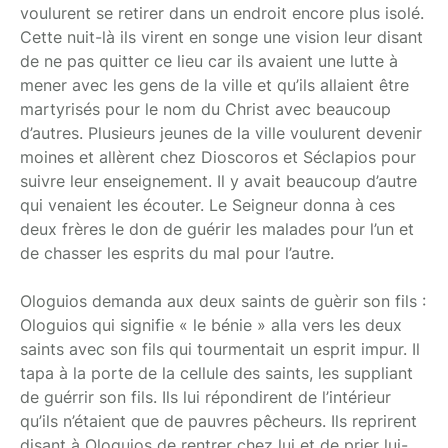
voulurent se retirer dans un endroit encore plus isolé.
Cette nuit-là ils virent en songe une vision leur disant
de ne pas quitter ce lieu car ils avaient une lutte à
mener avec les gens de la ville et qu’ils allaient être
martyrisés pour le nom du Christ avec beaucoup
d’autres. Plusieurs jeunes de la ville voulurent devenir
moines et allèrent chez Dioscoros et Séclapios pour
suivre leur enseignement. Il y avait beaucoup d’autre
qui venaient les écouter. Le Seigneur donna à ces
deux frères le don de guérir les malades pour l’un et
de chasser les esprits du mal pour l’autre.
Ologuios demanda aux deux saints de guèrir son fils :
Ologuios qui signifie « le bénie » alla vers les deux
saints avec son fils qui tourmentait un esprit impur. Il
tapa à la porte de la cellule des saints, les suppliant
de guérrir son fils. Ils lui répondirent de l’intérieur
qu’ils n’étaient que de pauvres pêcheurs. Ils reprirent
disant à Ologuios de rentrer chez lui et de prier lui-