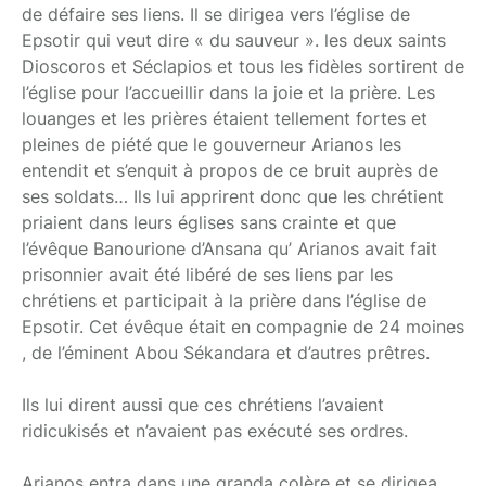
de défaire ses liens. Il se dirigea vers l’église de
Epsotir qui veut dire « du sauveur ». les deux saints
Dioscoros et Séclapios et tous les fidèles sortirent de
l’église pour l’accueillir dans la joie et la prière. Les
louanges et les prières étaient tellement fortes et
pleines de piété que le gouverneur Arianos les
entendit et s’enquit à propos de ce bruit auprès de
ses soldats… Ils lui apprirent donc que les chrétient
priaient dans leurs églises sans crainte et que
l’évêque Banourione d’Ansana qu’ Arianos avait fait
prisonnier avait été libéré de ses liens par les
chrétiens et participait à la prière dans l’église de
Epsotir. Cet évêque était en compagnie de 24 moines
, de l’éminent Abou Sékandara et d’autres prêtres.
Ils lui dirent aussi que ces chrétiens l’avaient
ridicukisés et n’avaient pas exécuté ses ordres.
Arianos entra dans une granda colère et se dirigea