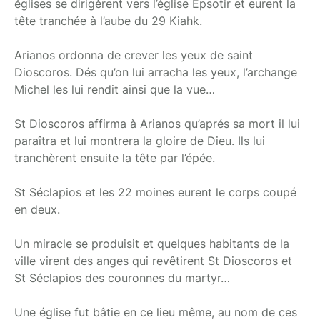
églises se dirigèrent vers l’église Epsotir et eurent la
tête tranchée à l’aube du 29 Kiahk.
Arianos ordonna de crever les yeux de saint
Dioscoros. Dés qu’on lui arracha les yeux, l’archange
Michel les lui rendit ainsi que la vue…
St Dioscoros affirma à Arianos qu’aprés sa mort il lui
paraîtra et lui montrera la gloire de Dieu. Ils lui
tranchèrent ensuite la tête par l’épée.
St Séclapios et les 22 moines eurent le corps coupé
en deux.
Un miracle se produisit et quelques habitants de la
ville virent des anges qui revêtirent St Dioscoros et
St Séclapios des couronnes du martyr…
Une église fut bâtie en ce lieu même, au nom de ces