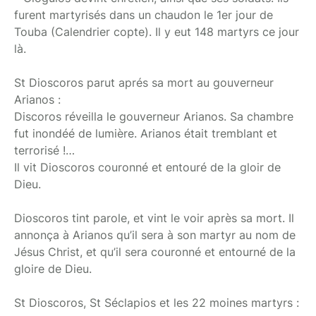
furent martyrisés dans un chaudon le 1er jour de
Touba (Calendrier copte). Il y eut 148 martyrs ce jour
là.
St Dioscoros parut aprés sa mort au gouverneur
Arianos :
Discoros réveilla le gouverneur Arianos. Sa chambre
fut inondéé de lumière. Arianos était tremblant et
terrorisé !…
Il vit Dioscoros couronné et entouré de la gloir de
Dieu.
Dioscoros tint parole, et vint le voir après sa mort. Il
annonça à Arianos qu’il sera à son martyr au nom de
Jésus Christ, et qu’il sera couronné et entourné de la
gloire de Dieu.
St Dioscoros, St Séclapios et les 22 moines martyrs :