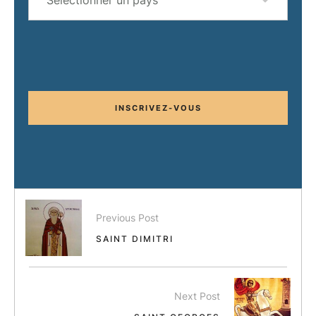
Sélectionner un pays
INSCRIVEZ-VOUS
Previous Post
SAINT DIMITRI
Next Post