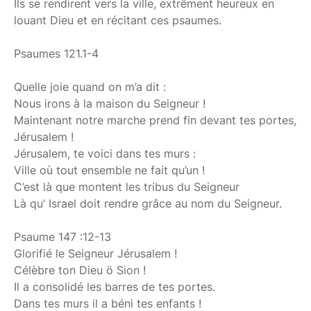
Ils se rendirent vers la ville, extrêment heureux en
louant Dieu et en récitant ces psaumes.
Psaumes 121.1-4
Quelle joie quand on m’a dit :
Nous irons à la maison du Seigneur !
Maintenant notre marche prend fin devant tes portes,
Jérusalem !
Jérusalem, te voici dans tes murs :
Ville où tout ensemble ne fait qu’un !
C’est là que montent les tribus du Seigneur
Là qu’ Israel doit rendre grâce au nom du Seigneur.
Psaume 147 :12-13
Glorifié le Seigneur Jérusalem !
Célèbre ton Dieu ö Sion !
Il a consolidé les barres de tes portes.
Dans tes murs il a béni tes enfants !