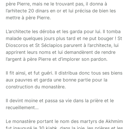
père Pierre, mais ne le trouvant pas, il donna à
l’arhitecte 20 dinars en or et lui précisa de bien les
mettre à père Pierre.
L’architecte les déroba et les garda pour lui. Il tomba
malade quelques jours plus tard et ne put bouger ! St
Dioscoros et St Séclapios parurent à l’architecte, lui
apprirent leurs noms et lui demandèrent de rendre
l’argent à père Pierre et d’implorer son pardon.
Il fit ainsi, et fut guéri. Il distribua donc tous ses biens
aux pauvres et garda une bonne partie pour la
construction du monastère.
Il devint moine et passa sa vie dans la prière et le
recueillement…
Le monastère portant le nom des martyrs de Akhmim
fut inauguré le 30 kiahk, dans la joie, les prières et les