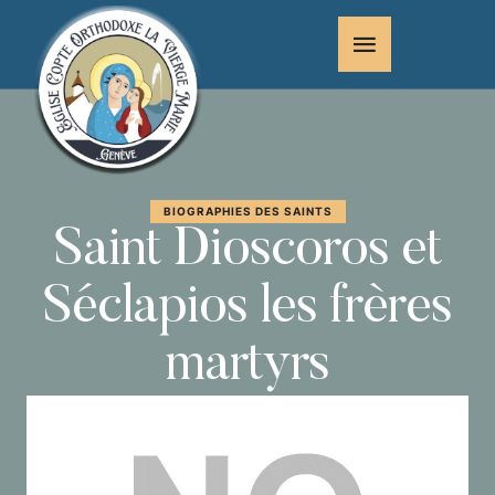
BIOGRAPHIES DES SAINTS
Saint Dioscoros et
Séclapios les frères
martyrs