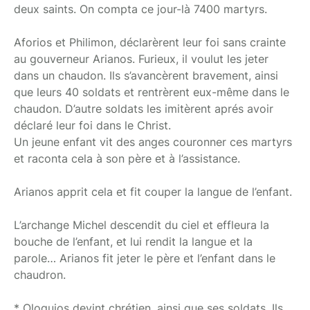
deux saints. On compta ce jour-là 7400 martyrs.
Aforios et Philimon, déclarèrent leur foi sans crainte
au gouverneur Arianos. Furieux, il voulut les jeter
dans un chaudon. Ils s’avancèrent bravement, ainsi
que leurs 40 soldats et rentrèrent eux-même dans le
chaudon. D’autre soldats les imitèrent aprés avoir
déclaré leur foi dans le Christ.
Un jeune enfant vit des anges couronner ces martyrs
et raconta cela à son père et à l’assistance.
Arianos apprit cela et fit couper la langue de l’enfant.
L’archange Michel descendit du ciel et effleura la
bouche de l’enfant, et lui rendit la langue et la
parole… Arianos fit jeter le père et l’enfant dans le
chaudron.
* Ologuios devint chrétien, ainsi que ses soldats. Ils