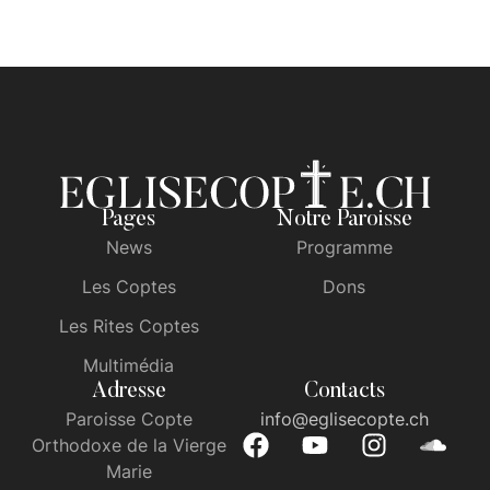
Pages
Notre Paroisse
News
Programme
Les Coptes
Dons
Les Rites Coptes
Multimédia
Adresse
Contacts
Paroisse Copte
info@eglisecopte.ch
Orthodoxe de la Vierge
Marie