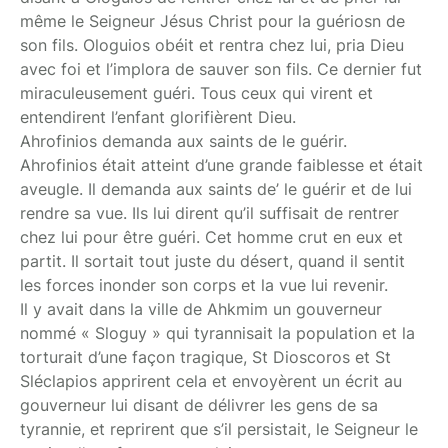
même le Seigneur Jésus Christ pour la guériosn de
son fils. Ologuios obéit et rentra chez lui, pria Dieu
avec foi et l’implora de sauver son fils. Ce dernier fut
miraculeusement guéri. Tous ceux qui virent et
entendirent l’enfant glorifièrent Dieu.
Ahrofinios demanda aux saints de le guérir.
Ahrofinios était atteint d’une grande faiblesse et était
aveugle. Il demanda aux saints de’ le guérir et de lui
rendre sa vue. Ils lui dirent qu’il suffisait de rentrer
chez lui pour être guéri. Cet homme crut en eux et
partit. Il sortait tout juste du désert, quand il sentit
les forces inonder son corps et la vue lui revenir.
Il y avait dans la ville de Ahkmim un gouverneur
nommé « Sloguy » qui tyrannisait la population et la
torturait d’une façon tragique, St Dioscoros et St
Sléclapios apprirent cela et envoyèrent un écrit au
gouverneur lui disant de délivrer les gens de sa
tyrannie, et reprirent que s’il persistait, le Seigneur le