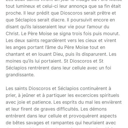
tout lumineux et celui-ci leur annonça que sa fin était
proche. Il leur prédit que Dioscoros serait prêtre et
que Séclapios serait diacre. Il poursuivit encore en
disant qu’ils laisseraient leur vie pour l’amour du
Christ. Le Père Moise se signa trois fois puis mourut.
Les deux saints regardèrent vers les cieux et virent
les anges portant l’âme du Père Moise tout en
chantant et en louant Dieu, puis ils disparurent. Les
moines qu’ils lui portaient. St Dioscoros et St
Séclapios rentrèrent dans leur cellule avec un foi
grandissante.
Les saints Dioscoros et Séclapios continuèrent à
prier, à jeûner et à partiquer les excercices spirituels
avec joie et patience. Les esprits du mal les envièrent
et leur firent de graves difficultés. Les démons
entrèrent dans leur cellule et provoquèrent aspects
de bêtes savages et rampantes qui heurlaient avec