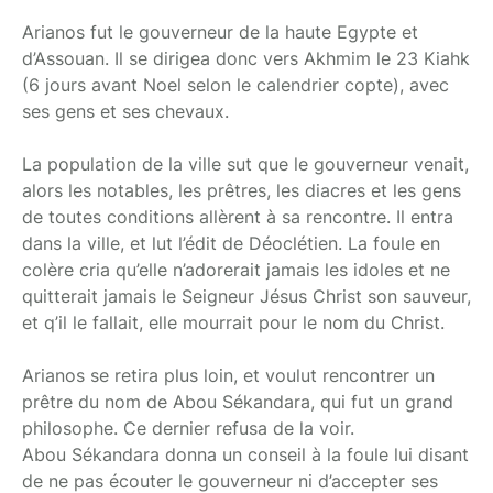
Arianos fut le gouverneur de la haute Egypte et
d’Assouan. Il se dirigea donc vers Akhmim le 23 Kiahk
(6 jours avant Noel selon le calendrier copte), avec
ses gens et ses chevaux.
La population de la ville sut que le gouverneur venait,
alors les notables, les prêtres, les diacres et les gens
de toutes conditions allèrent à sa rencontre. Il entra
dans la ville, et lut l’édit de Déoclétien. La foule en
colère cria qu’elle n’adorerait jamais les idoles et ne
quitterait jamais le Seigneur Jésus Christ son sauveur,
et q’il le fallait, elle mourrait pour le nom du Christ.
Arianos se retira plus loin, et voulut rencontrer un
prêtre du nom de Abou Sékandara, qui fut un grand
philosophe. Ce dernier refusa de la voir.
Abou Sékandara donna un conseil à la foule lui disant
de ne pas écouter le gouverneur ni d’accepter ses