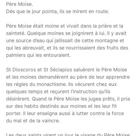
Père Moise.
Dés que le jour pointa, ils se mirent en route.
Père Moise était moine et vivait dans la prière et la
sainteté. Quelque moines se joignirent à lui. Il y avait
une source d’eau qui jallissait de cette montagne et
qui les abreuvait, et ils se nourrissaient des fruits des
palmiers qui les entouraient.
St Dioscoros et St Séclapios saluèrent le Père Moise
et les moines demandèrent au père de leur apprendre
les régles du monachisme. Ils vécurent chez eux
quelques temps et reçurent l’instruction qu’ils
désirèrent. Quand le Père Moise les jugea prêts, il pria
sur des habits destinés aux moines et les leur fit
porter. Il leur enseigna aussi à lutter contre la force
du mal et de la vaincre.
Les deux saints virent un jour le visage du Père Moise