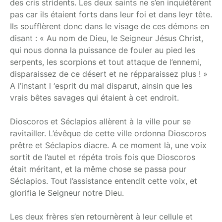
des cris stridents. Les deux saints ne s’en inquiétèrent
pas car ils étaient forts dans leur foi et dans leyr tête.
Ils soufflèrent donc dans le visage de ces démons en
disant : « Au nom de Dieu, le Seigneur Jésus Christ,
qui nous donna la puissance de fouler au pied les
serpents, les scorpions et tout attaque de l’ennemi,
disparaissez de ce désert et ne répparaissez plus ! »
A l’instant l ‘esprit du mal disparut, ainsin que les
vrais bêtes savages qui étaient à cet endroit.
Dioscoros et Séclapios allèrent à la ville pour se
ravitailler. L’évêque de cette ville ordonna Dioscoros
prêtre et Séclapios diacre. A ce moment là, une voix
sortit de l’autel et répéta trois fois que Dioscoros
était méritant, et la même chose se passa pour
Séclapios. Tout l’assistance entendit cette voix, et
glorifia le Seigneur notre Dieu.
Les deux frères s’en retournèrent à leur cellule et