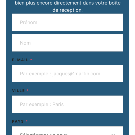
bien plus encore directement dans votre boîte
de réception.
E-MAIL
*
VILLE
*
PAYS
*