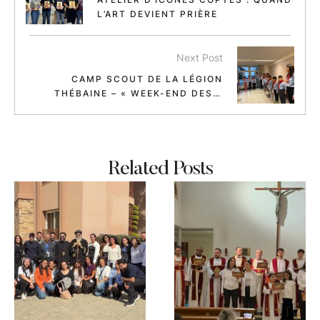
L’ART DEVIENT PRIÈRE
Next Post
CAMP SCOUT DE LA LÉGION
THÉBAINE – « WEEK-END DES 5
SENS » DANS LE JURA
Related Posts