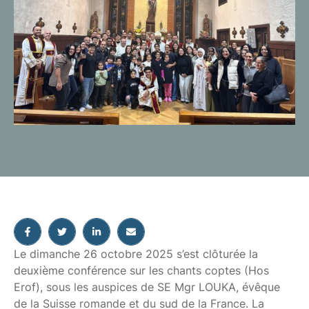
Le dimanche 26 octobre 2025 s’est clôturée la
deuxième conférence sur les chants coptes (Hos
Erof), sous les auspices de SE Mgr LOUKA, évêque
de la Suisse romande et du sud de la France. La