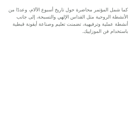
كما شمل المؤتمر محاضرة حول تاريخ أسبوع الآلام، وعددًا من
الأنشطة الروحية مثل القداس الإلهي والتسبحة، إلى جانب
أنشطة عملية وترفيهية، تضمنت تعليم وصناعة أيقونة قبطية
باستخدام فن الموزاييك.