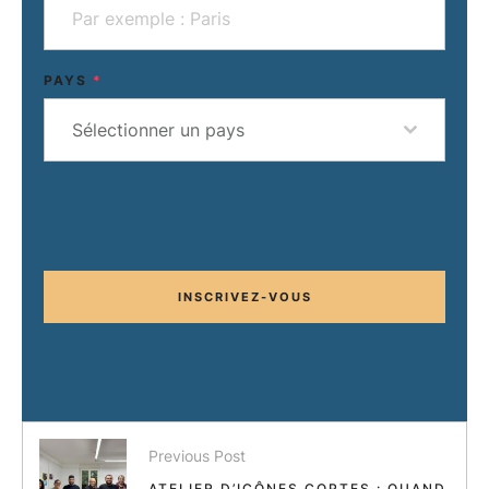
PAYS
*
Sélectionner un pays
INSCRIVEZ-VOUS
Previous Post
ATELIER D’ICÔNES COPTES : QUAND