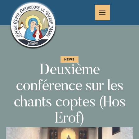
NEWS
Deuxième
conférence sur les
chants coptes (Hos
Erof)