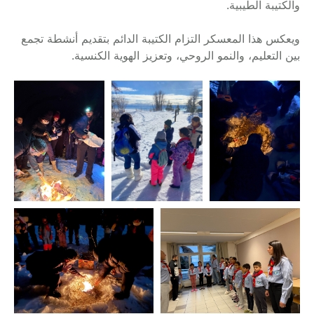
والكتيبة الطيبية.
ويعكس هذا المعسكر التزام الكتيبة الدائم بتقديم أنشطة تجمع
بين التعليم، والنمو الروحي، وتعزيز الهوية الكنسية.