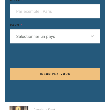
VILLE
*
PAYS
*
Sélectionner un pays
INSCRIVEZ-VOUS
Previous Post