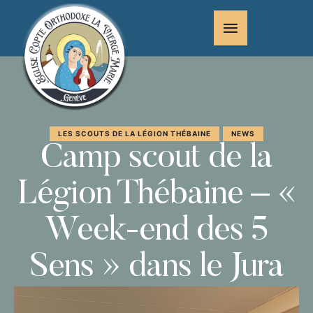
LES SCOUTS DE LA LÉGION THÉBAINE
NEWS
Camp scout de la
Légion Thébaine – «
Week-end des 5
Sens » dans le Jura