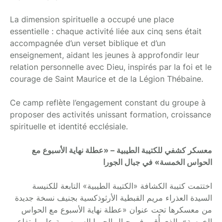
La dimension spirituelle a occupé une place
essentielle : chaque activité liée aux cinq sens était
accompagnée d’un verset biblique et d’un
enseignement, aidant les jeunes à approfondir leur
relation personnelle avec Dieu, inspirés par la foi et le
courage de Saint Maurice et de la Légion Thébaine.
Ce camp reflète l’engagement constant du groupe à
proposer des activités unissant formation, croissance
spirituelle et identité ecclésiale.
معسكر كشفي للكتيبة الطيبية – «عطلة نهاية الأسبوع مع
الحواس الخمسة» في جبال الجورا
اختتمت كتيبة الكشافة
«الكتيبة الطيبية»
التابعة للكنيسة
السيدة العذراء مريم القبطية الأرثوذكسية بجنيف نسخة جديدة
من معسكرها تحت عنوان
«عطلة نهاية الأسبوع مع الحواس
الخمسة»
، الذي أُقيم في جبال الجورا السويسرية على ارتفاع