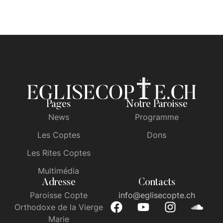
Pages
Notre Paroisse
News
Programme
Les Coptes
Dons
Les Rites Coptes
Multimédia
Adresse
Contacts
Paroisse Copte
info@eglisecopte.ch
Orthodoxe de la Vierge
Marie