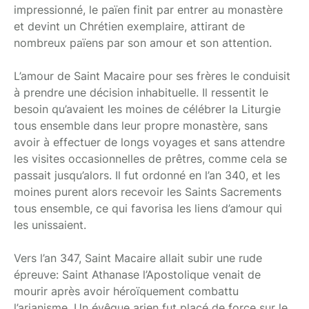
impressionné, le païen finit par entrer au monastère
et devint un Chrétien exemplaire, attirant de
nombreux païens par son amour et son attention.
L’amour de Saint Macaire pour ses frères le conduisit
à prendre une décision inhabituelle. Il ressentit le
besoin qu’avaient les moines de célébrer la Liturgie
tous ensemble dans leur propre monastère, sans
avoir à effectuer de longs voyages et sans attendre
les visites occasionnelles de prêtres, comme cela se
passait jusqu’alors. Il fut ordonné en l’an 340, et les
moines purent alors recevoir les Saints Sacrements
tous ensemble, ce qui favorisa les liens d’amour qui
les unissaient.
Vers l’an 347, Saint Macaire allait subir une rude
épreuve: Saint Athanase l’Apostolique venait de
mourir après avoir héroïquement combattu
l’arianisme. Un évêque arien fut placé de force sur le