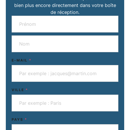
bien plus encore directement dans votre boîte
de réception.
E-MAIL
*
VILLE
*
PAYS
*