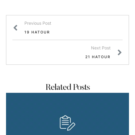
Previous Post
19 HATOUR
Next Post
21 HATOUR
Related Posts