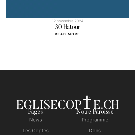
12 novembre 2024
30 Hatour
READ MORE
Pages
Notre Paroisse
News
Programme
Les Coptes
Dons