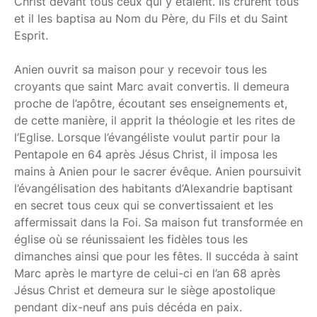
Christ devant tous ceux qui y étaient. Ils crurent tous
et il les baptisa au Nom du Père, du Fils et du Saint
Esprit.
Anien ouvrit sa maison pour y recevoir tous les
croyants que saint Marc avait convertis. Il demeura
proche de l’apôtre, écoutant ses enseignements et,
de cette manière, il apprit la théologie et les rites de
l’Eglise. Lorsque l’évangéliste voulut partir pour la
Pentapole en 64 après Jésus Christ, il imposa les
mains à Anien pour le sacrer évêque. Anien poursuivit
l’évangélisation des habitants d’Alexandrie baptisant
en secret tous ceux qui se convertissaient et les
affermissait dans la Foi. Sa maison fut transformée en
église où se réunissaient les fidèles tous les
dimanches ainsi que pour les fêtes. Il succéda à saint
Marc après le martyre de celui-ci en l’an 68 après
Jésus Christ et demeura sur le siège apostolique
pendant dix-neuf ans puis décéda en paix.