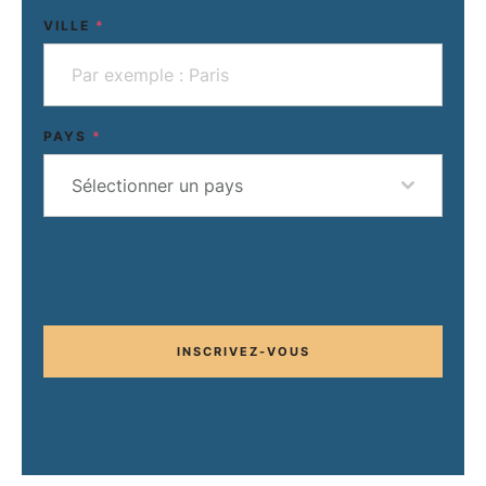
VILLE
*
PAYS
*
Sélectionner un pays
INSCRIVEZ-VOUS