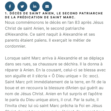
1. DÉCÈS DE SAINT ANIEN, LE SECOND PATRIARCHE
DE LA PRÉDICATION DE SAINT MARC.
Nous commémorons le décès en l’an 83 après Jésus
Christ de saint Anien, le second patriarche
d’Alexandrie. Ce saint naquit à Alexandrie et ses
parents étaient païens. Il exerçait le métier de
cordonnier.
Lorsque saint Marc arriva à Alexandrie et se déplaça
dans ses rues, sa chaussure se déchira. Il la donna à
réparer à Anien. En la cousant, celui-ci se blessa avec
son aiguille et il s’écria « Ô Dieu unique » (Ic :eoc).
Saint Marc prit immédiatement de la terre, en fit de la
boue et en recouvra la blessure d’Anien qui guérit au
nom de Jésus Christ. Anien en fut surpris et l’apôtre
le parla du Dieu unique alors, il crut. Par la suite, il
l’invita chez lui où saint Marc prêcha la Foi en Jésus