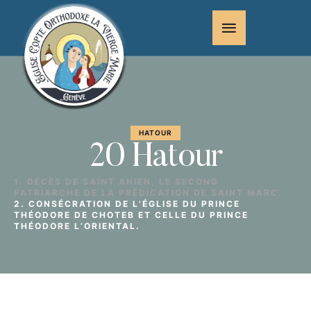
HATOUR
20 Hatour
1. DÉCÈS DE SAINT ANIEN, LE SECOND
PATRIARCHE DE LA PRÉDICATION DE SAINT MARC.
2. CONSÉCRATION DE L’ÉGLISE DU PRINCE
THÉODORE DE CHOTEB ET CELLE DU PRINCE
THÉODORE L’ORIENTAL.