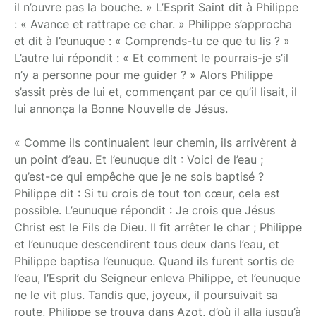
il n’ouvre pas la bouche. » L’Esprit Saint dit à Philippe
: « Avance et rattrape ce char. » Philippe s’approcha
et dit à l’eunuque : « Comprends-tu ce que tu lis ? »
L’autre lui répondit : « Et comment le pourrais-je s’il
n’y a personne pour me guider ? » Alors Philippe
s’assit près de lui et, commençant par ce qu’il lisait, il
lui annonça la Bonne Nouvelle de Jésus.
« Comme ils continuaient leur chemin, ils arrivèrent à
un point d’eau. Et l’eunuque dit : Voici de l’eau ;
qu’est-ce qui empêche que je ne sois baptisé ?
Philippe dit : Si tu crois de tout ton cœur, cela est
possible. L’eunuque répondit : Je crois que Jésus
Christ est le Fils de Dieu. Il fit arrêter le char ; Philippe
et l’eunuque descendirent tous deux dans l’eau, et
Philippe baptisa l’eunuque. Quand ils furent sortis de
l’eau, l’Esprit du Seigneur enleva Philippe, et l’eunuque
ne le vit plus. Tandis que, joyeux, il poursuivait sa
route, Philippe se trouva dans Azot, d’où il alla jusqu’à