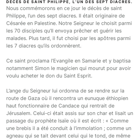
DÉCÈS DE SAINT PHILIPPE, L’UN DES SEPT DIACRES.
Nous commémorons en ce jour le décès de saint
Philippe, l’un des sept diacres. Il était originaire de
Césarée en Palestine. Notre Seigneur le choisit parmi
les 70 disciples qu’Il envoya prêcher et guérir les
malades. Plus tard, il fut choisi par les apôtres parmi
les 7 diacres qu’ils ordonnèrent.
Ce saint proclama l’Evangile en Samarie et y baptisa
notamment Simon le magicien qui mourut pour avoir
voulu acheter le don du Saint Esprit.
L’ange du Seigneur lui ordonna de se rendre sur la
route de Gaza où il rencontra un eunuque éthiopien
haut fonctionnaire de Candace qui rentrait de
Jérusalem. Celui-ci était assis sur son char et lisait un
passage du prophète Isaïe où il est écrit : « Comme
une brebis il a été conduit à l’immolation ; comme un
agneau qui se tait devant celui qui le tond, de même