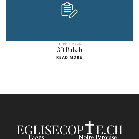
11 août 2024
30 Babah
READ MORE
Pages
Notre Paroisse