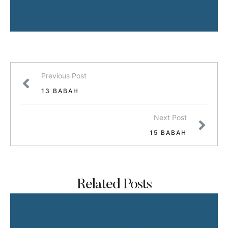
Previous Post
13 BABAH
Next Post
15 BABAH
Related Posts