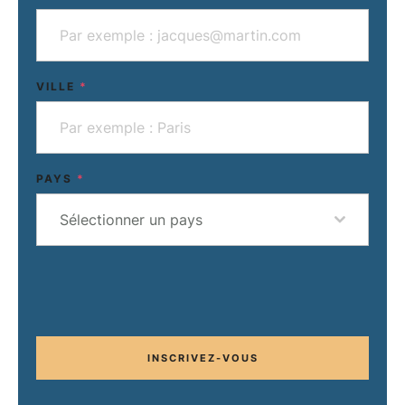
VILLE
*
PAYS
*
Sélectionner un pays
INSCRIVEZ-VOUS