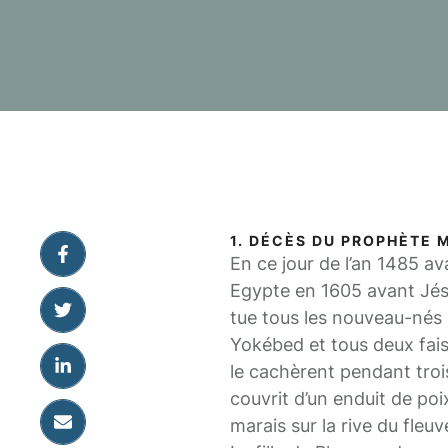
1. DÉCÈS DU PROPHÈTE 
En ce jour de l’an 1485 av
Egypte en 1605 avant Jés
tue tous les nouveau-nés
Yokébed et tous deux faisa
le cachèrent pendant trois
couvrit d’un enduit de poix
marais sur la rive du fleu