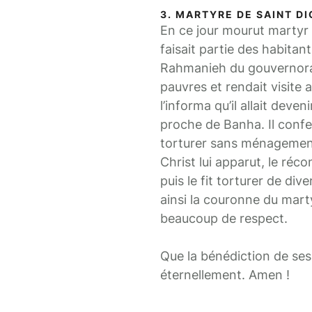
3. MARTYRE DE SAINT D
En ce jour mourut martyr s
faisait partie des habitan
Rahmanieh du gouvernorat d
pauvres et rendait visite 
l’informa qu’il allait deve
proche de Banha. Il confes
torturer sans ménagement 
Christ lui apparut, le réco
puis le fit torturer de div
ainsi la couronne du mart
beaucoup de respect.
Que la bénédiction de ses 
éternellement. Amen !