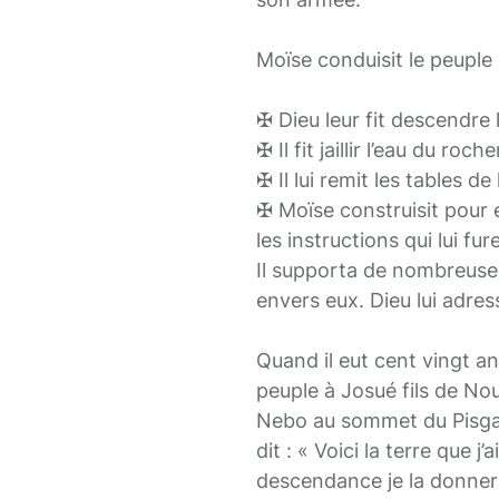
Moïse conduisit le peuple 
✠ Dieu leur fit descendre
✠ Il fit jaillir l’eau du roche
✠ Il lui remit les tables 
✠ Moïse construisit pour 
les instructions qui lui fu
Il supporta de nombreuses 
envers eux. Dieu lui adres
Quand il eut cent vingt an
peuple à Josué fils de Noun
Nebo au sommet du Pisga q
dit : « Voici la terre que 
descendance je la donnerai