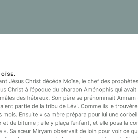
MOÏSE.
ant Jésus Christ décéda Moïse, le chef des prophètes.
us Christ à l’époque du pharaon Aménophis qui avait
 mâles des hébreux. Son père se prénommait Amram 
ient partie de la tribu de Lévi. Comme ils le trouvèren
 mois. Ensuite « sa mère prépara pour lui une corbeill
 et de bitume ; elle y plaça l’enfant, et elle posa la cor
ve ». Sa sœur Miryam observait de loin pour voir ce qu’