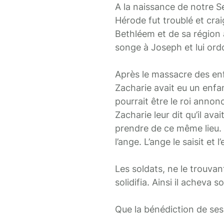
A la naissance de notre S
Hérode fut troublé et crai
Bethléem et de sa région
songe à Joseph et lui ord
Après le massacre des en
Zacharie avait eu un enfan
pourrait être le roi annon
Zacharie leur dit qu’il ava
prendre de ce même lieu. Il
l’ange. L’ange le saisit et
Les soldats, ne le trouva
solidifia. Ainsi il acheva 
Que la bénédiction de ses