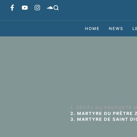
HOME
NEWS
L
1. DÉCÈS DU PROPHÈTE 
2. MARTYRE DU PRÊTRE 
3. MARTYRE DE SAINT D