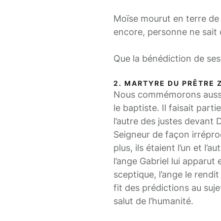
Moïse mourut en terre de 
encore, personne ne sait
Que la bénédiction de ses
2. MARTYRE DU PRÊTRE 
Nous commémorons aussi au
le baptiste. Il faisait part
l’autre des justes devant 
Seigneur de façon irréproch
plus, ils étaient l’un et l’
l’ange Gabriel lui apparut
sceptique, l’ange le rendit
fit des prédictions au su
salut de l’humanité.