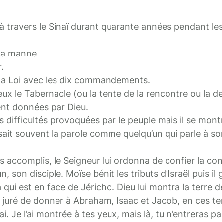
à travers le Sinaï durant quarante années pendant les
 la manne.
r.
de la Loi avec les dix commandements.
eux le Tabernacle (ou la tente de la rencontre ou la 
rent données par Dieu.
difficultés provoquées par le peuple mais il se montr
sait souvent la parole comme quelqu’un qui parle à so
s accomplis, le Seigneur lui ordonna de confier la co
, son disciple. Moïse bénit les tributs d’Israël puis il 
ui est en face de Jéricho. Dieu lui montra la terre d
j’ai juré de donner à Abraham, Isaac et Jacob, en ces t
. Je l’ai montrée à tes yeux, mais là, tu n’entreras pa