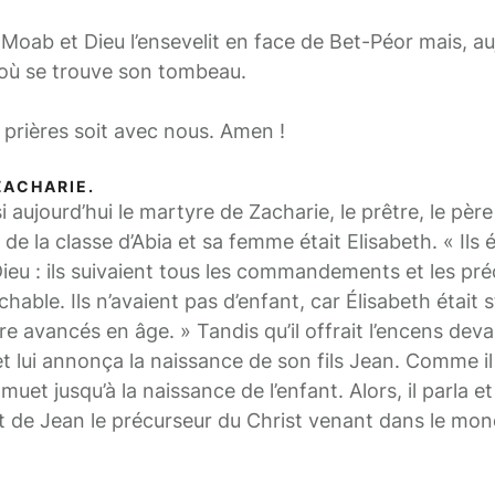
Moab et Dieu l’ensevelit en face de Bet-Péor mais, au
 où se trouve son tombeau.
 prières soit avec nous. Amen !
ZACHARIE.
jourd’hui le martyre de Zacharie, le prêtre, le père
ie de la classe d’Abia et sa femme était Elisabeth. « Ils é
Dieu : ils suivaient tous les commandements et les pr
able. Ils n’avaient pas d’enfant, car Élisabeth était st
autre avancés en âge. » Tandis qu’il offrait l’encens devan
 et lui annonça la naissance de son fils Jean. Comme i
 muet jusqu’à la naissance de l’enfant. Alors, il parla et
jet de Jean le précurseur du Christ venant dans le mon