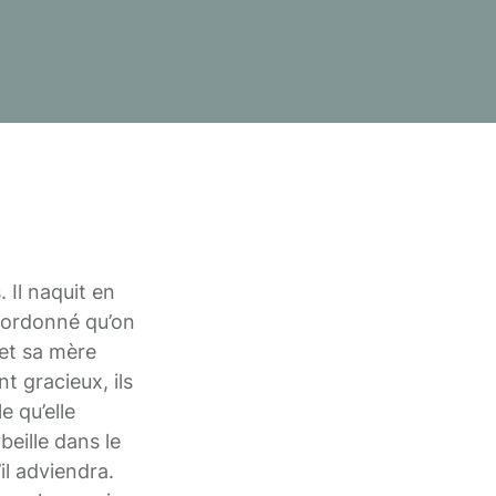
 Il naquit en
 ordonné qu’on
et sa mère
t gracieux, ils
e qu’elle
beille dans le
il adviendra.