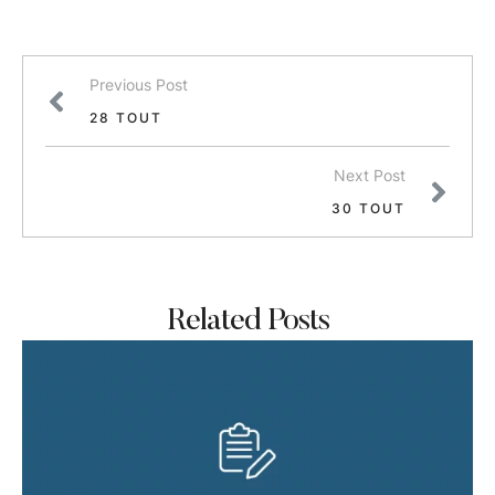
Previous Post
28 TOUT
Next Post
30 TOUT
Related Posts