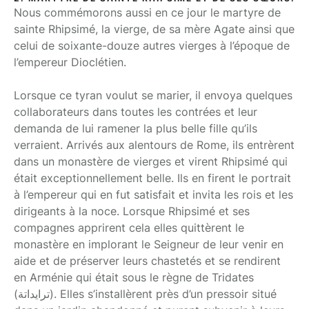
Nous commémorons aussi en ce jour le martyre de
sainte Rhipsimé, la vierge, de sa mère Agate ainsi que
celui de soixante-douze autres vierges à l’époque de
l’empereur Dioclétien.
Lorsque ce tyran voulut se marier, il envoya quelques
collaborateurs dans toutes les contrées et leur
demanda de lui ramener la plus belle fille qu’ils
verraient. Arrivés aux alentours de Rome, ils entrèrent
dans un monastère de vierges et virent Rhipsimé qui
était exceptionnellement belle. Ils en firent le portrait
à l’empereur qui en fut satisfait et invita les rois et les
dirigeants à la noce. Lorsque Rhipsimé et ses
compagnes apprirent cela elles quittèrent le
monastère en implorant le Seigneur de leur venir en
aide et de préserver leurs chastetés et se rendirent
en Arménie qui était sous le règne de Tridates
(ترايداتة). Elles s’installèrent près d’un pressoir situé