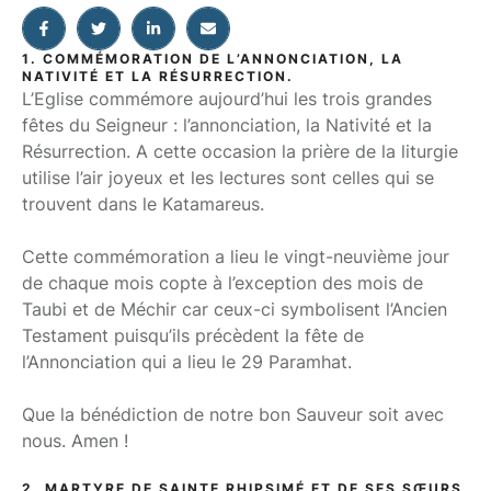
1. COMMÉMORATION DE L’ANNONCIATION, LA
NATIVITÉ ET LA RÉSURRECTION.
L’Eglise commémore aujourd’hui les trois grandes
fêtes du Seigneur : l’annonciation, la Nativité et la
Résurrection. A cette occasion la prière de la liturgie
utilise l’air joyeux et les lectures sont celles qui se
trouvent dans le Katamareus.
Cette commémoration a lieu le vingt-neuvième jour
de chaque mois copte à l’exception des mois de
Taubi et de Méchir car ceux-ci symbolisent l’Ancien
Testament puisqu’ils précèdent la fête de
l’Annonciation qui a lieu le 29 Paramhat.
Que la bénédiction de notre bon Sauveur soit avec
nous. Amen !
2. MARTYRE DE SAINTE RHIPSIMÉ ET DE SES SŒURS.