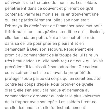
où vivaient une trentaine de moniales. Les soldats
pénétrèrent dans ce couvent et pillèrent ce qu’il
contenait. Parmi les moniales, ils en trouvèrent une
qui était particulièrement jolie ; son nom était
Fébronya. Ils décidèrent de l’emmener avec eux pour
l’offrir au sultan. Lorsqu’elle entendit ce qu’ils disaient,
elle demanda un petit délai à leur chef et se retira
dans sa cellule pour prier en pleurant et en
demandant à Dieu son secours. Rapidement elle
promit au commandant de la troupe de lui faire un
très beau cadeau qu’elle avait reçu de ceux qui l’avait
précédée s’il la laissait à son adoration. Ce cadeau
consistait en une huile qui avait la propriété de
protéger toute partie du corps qui en serait enduite
contre les coups d’épée. Pour prouver ce qu’elle
disait, elle s’en enduit la nuque et demanda au
commandant d’ordonner au soldat le plus valeureux
de la frapper avec son épée. Les soldats firent ce
qu’elle demandait et elle fut instantanément