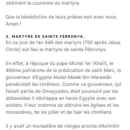
obtinrent la couronne du martyre.
Que la bénédiction de leurs prières soit avec nous.
Amen !
3. MARTYRE DE SAINTE FÉBRONYA.
En ce jour de l’an 446 des martyrs (750 après Jésus
Christ) eut lieu le martyre de sainte Fébronya.
En effet, à l’époque du pape Michel 1er (Khaïl), le
46ème patriarche de la prédication de saint Marc, le
gouverneur d’Egypte Abdel-Malek-ibn-Marawân
persécutait les chrétiens. Comme ce gouverneur, qui
faisait partie de Omeyyades, était poursuivi par les
abbassides il s’échappa en haute Egypte avec ses
soldats. Il leur ordonna de détruire les églises et les
monastères, de les piller et de tuer les chrétiens.
Il y avait un monastère de vierges proche d’Akhmîm