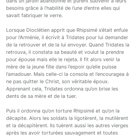
dans un jardin abandonné et purent subvenir à leurs
besoins grâce à l’habilité de l’une d’entre elles qui
savait fabriquer le verre.
Lorsque Dioclétien apprit que Rhipsimé s’était enfuie
pour l’Arménie, il écrivit à Tridates pour lui demander
de la retrouver et de la lui envoyer. Quand Tridates la
retrouva, il constata sa beauté et voulut la prendre
pour épouse mais elle le rejeta. Il fit alors venir la
mère de la jeune fille dans l’espoir qu’elle puisse
l’amadouer. Mais celle-ci la consola et l’encouragea à
ne pas quitter le Christ, son véritable époux.
Apprenant cela, Tridates ordonna qu’on brise les
dents de sa mère et de la tuer.
Puis il ordonna qu’on torture Rhipsimé et qu’on la
décapite. Alors les soldats la ligotèrent, la mutilèrent
et la décapitèrent. Ils tuèrent aussi les autres vierges
après les avoir torturées sauvagement et toutes