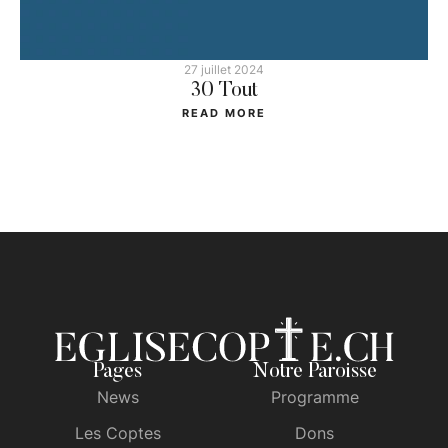
27 juillet 2024
30 Tout
READ MORE
Pages
Notre Paroisse
News
Programme
Les Coptes
Dons