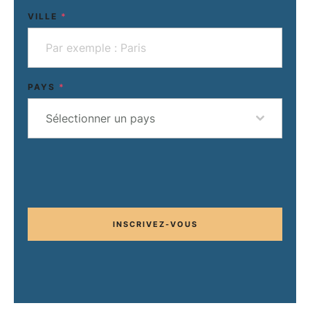
VILLE
*
PAYS
*
Sélectionner un pays
INSCRIVEZ-VOUS