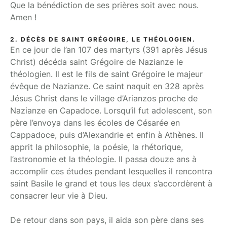
Que la bénédiction de ses prières soit avec nous.
Amen !
2. DÉCÈS DE SAINT GRÉGOIRE, LE THÉOLOGIEN.
En ce jour de l’an 107 des martyrs (391 après Jésus
Christ) décéda saint Grégoire de Nazianze le
théologien. Il est le fils de saint Grégoire le majeur
évêque de Nazianze. Ce saint naquit en 328 après
Jésus Christ dans le village d’Arianzos proche de
Nazianze en Capadoce. Lorsqu’il fut adolescent, son
père l’envoya dans les écoles de Césarée en
Cappadoce, puis d’Alexandrie et enfin à Athènes. Il
apprit la philosophie, la poésie, la rhétorique,
l’astronomie et la théologie. Il passa douze ans à
accomplir ces études pendant lesquelles il rencontra
saint Basile le grand et tous les deux s’accordèrent à
consacrer leur vie à Dieu.
De retour dans son pays, il aida son père dans ses