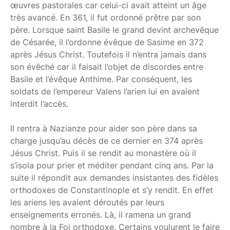
œuvres pastorales car celui-ci avait atteint un âge
très avancé. En 361, il fut ordonné prêtre par son
père. Lorsque saint Basile le grand devint archevêque
de Césarée, il l’ordonne évêque de Sasime en 372
après Jésus Christ. Toutefois il n’entra jamais dans
son évêché car il faisait l’objet de discordes entre
Basile et l’évêque Anthime. Par conséquent, les
soldats de l’empereur Valens l’arien lui en avaient
interdit l’accès.
Il rentra à Nazianze pour aider son père dans sa
charge jusqu’au décès de ce dernier en 374 après
Jésus Christ. Puis il se rendit au monastère où il
s’isola pour prier et méditer pendant cinq ans. Par la
suite il répondit aux demandes insistantes des fidèles
orthodoxes de Constantinople et s’y rendit. En effet
les ariens les avaient déroutés par leurs
enseignements erronés. Là, il ramena un grand
nombre à la Foi orthodoxe. Certains voulurent le faire