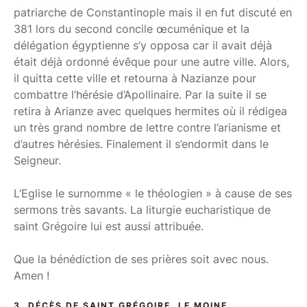
patriarche de Constantinople mais il en fut discuté en
381 lors du second concile œcuménique et la
délégation égyptienne s’y opposa car il avait déjà
était déjà ordonné évêque pour une autre ville. Alors,
il quitta cette ville et retourna à Nazianze pour
combattre l’hérésie d’Apollinaire. Par la suite il se
retira à Arianze avec quelques hermites où il rédigea
un très grand nombre de lettre contre l’arianisme et
d’autres hérésies. Finalement il s’endormit dans le
Seigneur.
L’Eglise le surnomme « le théologien » à cause de ses
sermons très savants. La liturgie eucharistique de
saint Grégoire lui est aussi attribuée.
Que la bénédiction de ses prières soit avec nous.
Amen !
3. DÉCÈS DE SAINT GRÉGOIRE, LE MOINE.