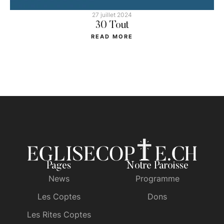
27 juillet 2024
30 Tout
READ MORE
Pages
Notre Paroisse
News
Programme
Les Coptes
Dons
Les Rites Coptes