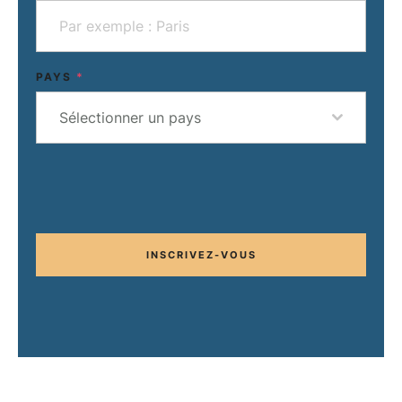
PAYS
*
Sélectionner un pays
INSCRIVEZ-VOUS