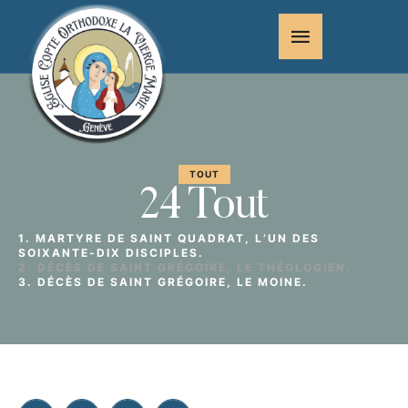
TOUT
24 Tout
1. MARTYRE DE SAINT QUADRAT, L’UN DES
SOIXANTE-DIX DISCIPLES.
2. DÉCÈS DE SAINT GRÉGOIRE, LE THÉOLOGIEN.
3. DÉCÈS DE SAINT GRÉGOIRE, LE MOINE.