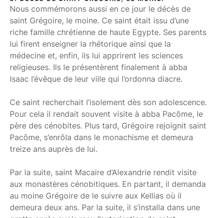
Nous commémorons aussi en ce jour le décès de
saint Grégoire, le moine. Ce saint était issu d’une
riche famille chrétienne de haute Egypte. Ses parents
lui firent enseigner la rhétorique ainsi que la
médecine et, enfin, ils lui apprirent les sciences
religieuses. Ils le présentèrent finalement à abba
Isaac l’évêque de leur ville qui l’ordonna diacre.
Ce saint recherchait l’isolement dès son adolescence.
Pour cela il rendait souvent visite à abba Pacôme, le
père des cénobites. Plus tard, Grégoire rejoignit saint
Pacôme, s’enrôla dans le monachisme et demeura
treize ans auprès de lui.
Par la suite, saint Macaire d’Alexandrie rendit visite
aux monastères cénobitiques. En partant, il demanda
au moine Grégoire de le suivre aux Kellias où il
demeura deux ans. Par la suite, il s’installa dans une