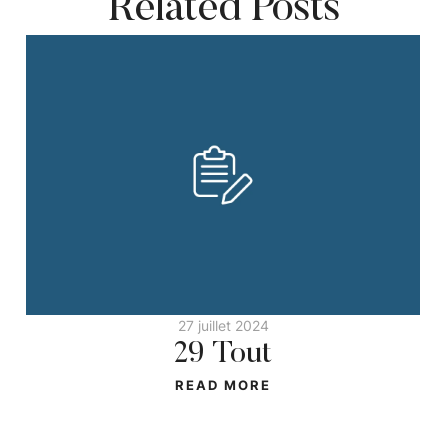
Related Posts
27 juillet 2024
29 Tout
READ MORE