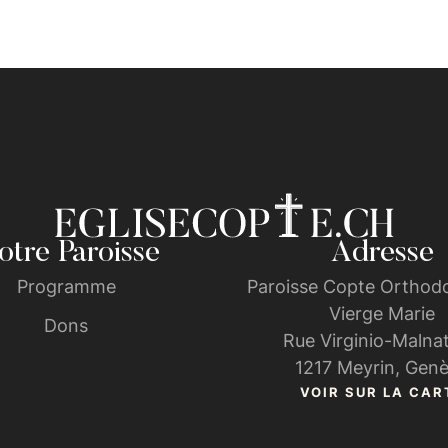
tre Paroisse
Adresse
Programme
Paroisse Copte Orthodo
Vierge Marie
Dons
Rue Virginio-Malnat
1217 Meyrin, Gen
VOIR SUR LA CAR