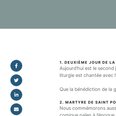
1. DEUXIÈME JOUR DE L
Aujourd’hui est le second
liturgie est chantée avec 
Que la bénédiction de la 
2. MARTYRE DE SAINT P
Nous commémorons aussi en
comique païen à l’époque d