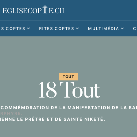
ES COPTES
RITES COPTES
MULTIMÉDIA
C
TOUT
18 Tout
A COMMÉMORATION DE LA MANIFESTATION DE LA SA
ORPHYRE.
IENNE LE PRÊTRE ET DE SAINTE NIKETÉ.