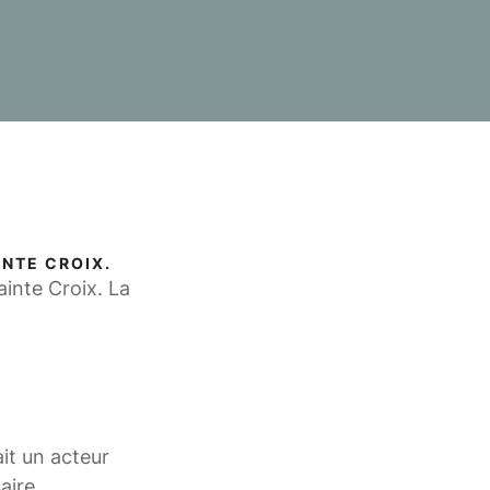
INTE CROIX.
ainte Croix. La
it un acteur
aire,