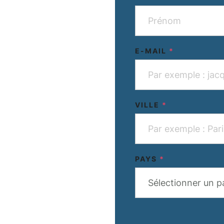
E-MAIL
*
VILLE
*
PAYS
*
Sélectionner un p