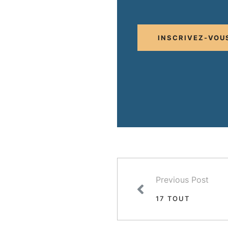
INSCRIVEZ-VOU
Previous Post
17 TOUT