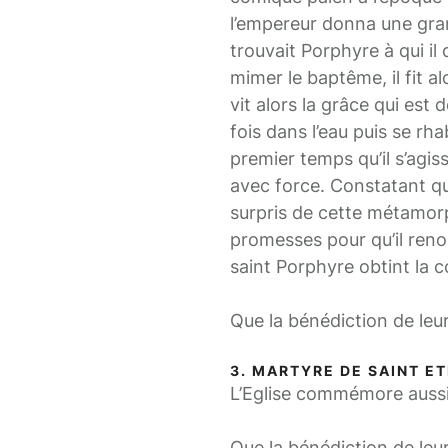
l’empereur donna une grand
trouvait Porphyre à qui il 
mimer le baptême, il fit alo
vit alors la grâce qui est d
fois dans l’eau puis se rha
premier temps qu’il s’agiss
avec force. Constatant qu’i
surpris de cette métamorp
promesses pour qu’il renon
saint Porphyre obtint la 
Que la bénédiction de leu
3. MARTYRE DE SAINT ET
L’Eglise commémore aussi 
Que la bénédiction de leur