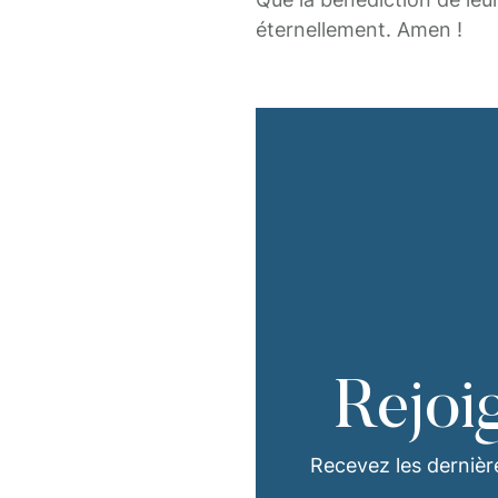
éternellement. Amen !
Rejoi
Recevez les dernièr