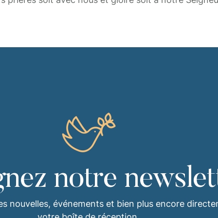
gnez notre newslet
es nouvelles, événements et bien plus encore direct
votre boîte de réception.