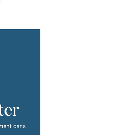
ter
ement dans