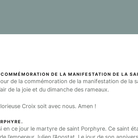
A COMMÉMORATION DE LA MANIFESTATION DE LA SA
 jour de la commémoration de la manifestation de la s
l’air de la joie et du dimanche des rameaux.
glorieuse Croix soit avec nous. Amen !
ORPHYRE.
 ce jour le martyre de saint Porphyre. Ce saint éta
e l’empereur Julien l’Apostat. Le jour de son annivers