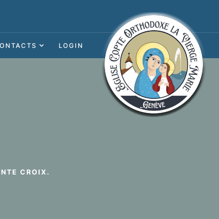
ONTACTS
LOGIN
INTE CROIX.