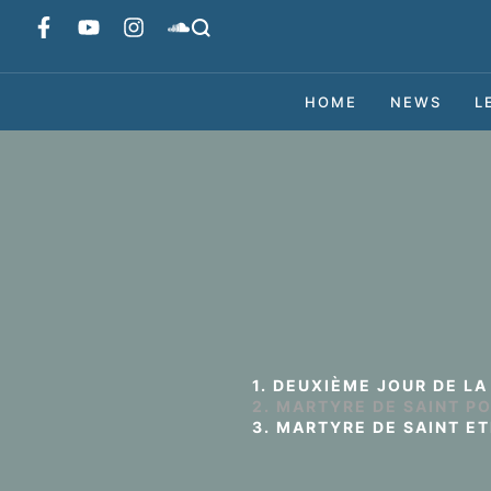
HOME
NEWS
L
1. DEUXIÈME JOUR DE L
2. MARTYRE DE SAINT P
3. MARTYRE DE SAINT ET