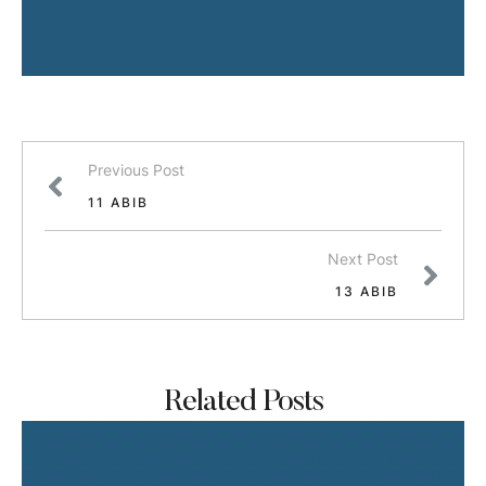
Previous Post
11 ABIB
Next Post
13 ABIB
Related Posts