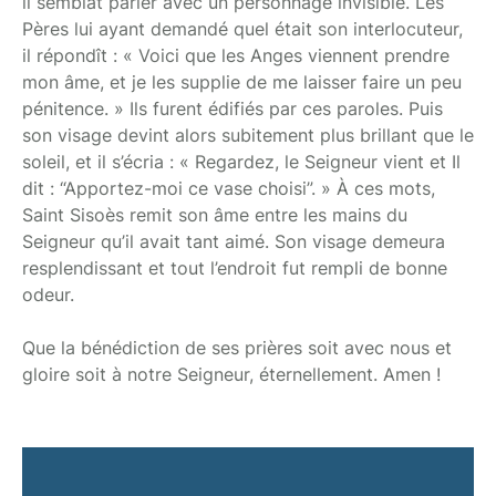
il semblât parler avec un personnage invisible. Les
Pères lui ayant demandé quel était son interlocuteur,
il répondît : « Voici que les Anges viennent prendre
mon âme, et je les supplie de me laisser faire un peu
pénitence. » Ils furent édifiés par ces paroles. Puis
son visage devint alors subitement plus brillant que le
soleil, et il s’écria : « Regardez, le Seigneur vient et Il
dit : “Apportez-moi ce vase choisi”. » À ces mots,
Saint Sisoès remit son âme entre les mains du
Seigneur qu’il avait tant aimé. Son visage demeura
resplendissant et tout l’endroit fut rempli de bonne
odeur.
Que la bénédiction de ses prières soit avec nous et
gloire soit à notre Seigneur, éternellement. Amen !