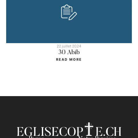
22 juillet 2024
30 Abib
READ MORE