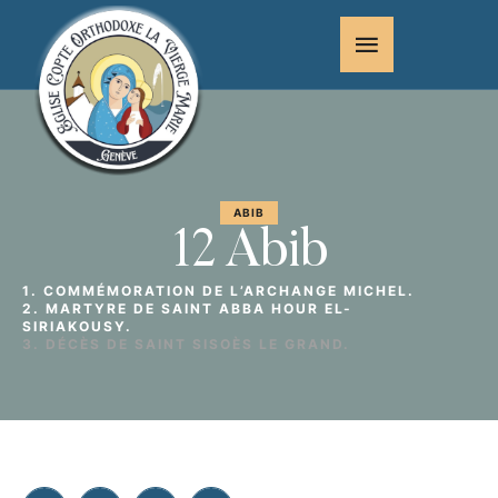
ABIB
12 Abib
1. COMMÉMORATION DE L’ARCHANGE MICHEL.
2. MARTYRE DE SAINT ABBA HOUR EL-
SIRIAKOUSY.
3. DÉCÈS DE SAINT SISOÈS LE GRAND.