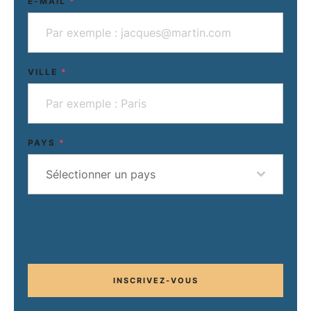
E-MAIL
*
VILLE
*
PAYS
*
Sélectionner un pays
INSCRIVEZ-VOUS