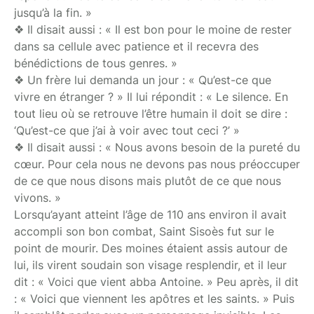
jusqu’à la fin. »
❖ Il disait aussi : « Il est bon pour le moine de rester
dans sa cellule avec patience et il recevra des
bénédictions de tous genres. »
❖ Un frère lui demanda un jour : « Qu’est-ce que
vivre en étranger ? » Il lui répondit : « Le silence. En
tout lieu où se retrouve l’être humain il doit se dire :
‘Qu’est-ce que j’ai à voir avec tout ceci ?’ »
❖ Il disait aussi : « Nous avons besoin de la pureté du
cœur. Pour cela nous ne devons pas nous préoccuper
de ce que nous disons mais plutôt de ce que nous
vivons. »
Lorsqu’ayant atteint l’âge de 110 ans environ il avait
accompli son bon combat, Saint Sisoès fut sur le
point de mourir. Des moines étaient assis autour de
lui, ils virent soudain son visage resplendir, et il leur
dit : « Voici que vient abba Antoine. » Peu après, il dit
: « Voici que viennent les apôtres et les saints. » Puis