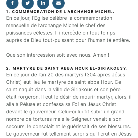
1. COMMÉMORATION DE L’ARCHANGE MICHEL.
En ce jour, l’Eglise célèbre la commémoration
mensuelle de l’archange Michel le chef des
puissances célestes. Il intercède en tout temps
auprès de Dieu tout-puissant pour l’humanité entière.
Que son intercession soit avec nous. Amen !
2. MARTYRE DE SAINT ABBA HOUR EL-SIRIAKOUSY.
En ce jour de l’an 20 des martyrs (304 après Jésus
Christ) eut lieu le martyre de saint abba Hour. Ce
saint naquit dans la ville de Siriakous et son père
était forgeron. Il eut le désir de mourir martyr, alors, il
alla à Péluse et confessa sa Foi en Jésus Christ
devant le gouverneur. Celui-ci lui fit subir un grand
nombre de tortures mais le Seigneur venait à son
secours, le consolait et le guérissait de ses blessures.
Le gouverneur fut tellement surpris qu’il crut en Jésus