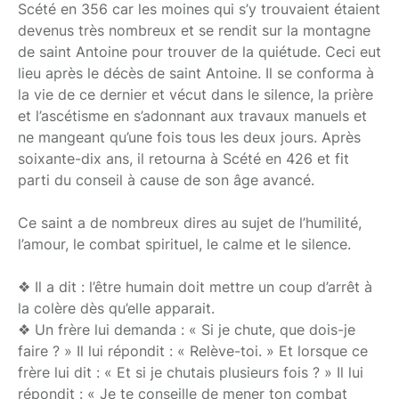
Scété en 356 car les moines qui s’y trouvaient étaient
devenus très nombreux et se rendit sur la montagne
de saint Antoine pour trouver de la quiétude. Ceci eut
lieu après le décès de saint Antoine. Il se conforma à
la vie de ce dernier et vécut dans le silence, la prière
et l’ascétisme en s’adonnant aux travaux manuels et
ne mangeant qu’une fois tous les deux jours. Après
soixante-dix ans, il retourna à Scété en 426 et fit
parti du conseil à cause de son âge avancé.
Ce saint a de nombreux dires au sujet de l’humilité,
l’amour, le combat spirituel, le calme et le silence.
❖ Il a dit : l’être humain doit mettre un coup d’arrêt à
la colère dès qu’elle apparait.
❖ Un frère lui demanda : « Si je chute, que dois-je
faire ? » Il lui répondit : « Relève-toi. » Et lorsque ce
frère lui dit : « Et si je chutais plusieurs fois ? » Il lui
répondit : « Je te conseille de mener ton combat