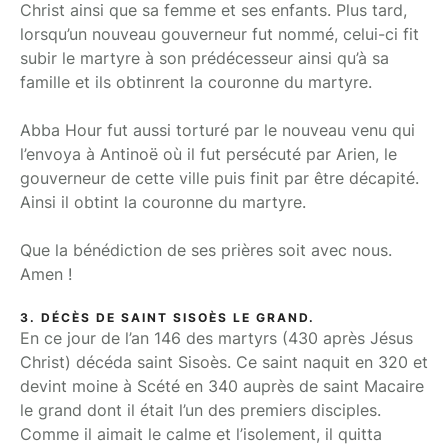
Christ ainsi que sa femme et ses enfants. Plus tard,
lorsqu’un nouveau gouverneur fut nommé, celui-ci fit
subir le martyre à son prédécesseur ainsi qu’à sa
famille et ils obtinrent la couronne du martyre.
Abba Hour fut aussi torturé par le nouveau venu qui
l’envoya à Antinoë où il fut persécuté par Arien, le
gouverneur de cette ville puis finit par être décapité.
Ainsi il obtint la couronne du martyre.
Que la bénédiction de ses prières soit avec nous.
Amen !
3. DÉCÈS DE SAINT SISOÈS LE GRAND.
En ce jour de l’an 146 des martyrs (430 après Jésus
Christ) décéda saint Sisoès. Ce saint naquit en 320 et
devint moine à Scété en 340 auprès de saint Macaire
le grand dont il était l’un des premiers disciples.
Comme il aimait le calme et l’isolement, il quitta