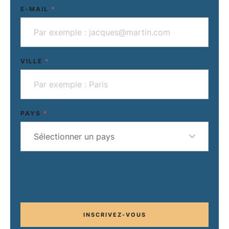
E-MAIL
*
VILLE
*
PAYS
*
Sélectionner un pays
INSCRIVEZ-VOUS