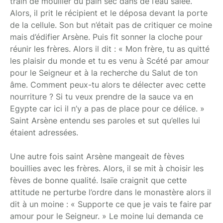
train de mouiller du pain sec dans de l’eau salée.
Alors, il prit le récipient et le déposa devant la porte
de la cellule. Son but n’était pas de critiquer ce moine
mais d’édifier Arsène. Puis fit sonner la cloche pour
réunir les frères. Alors il dit : « Mon frère, tu as quitté
les plaisir du monde et tu es venu à Scété par amour
pour le Seigneur et à la recherche du Salut de ton
âme. Comment peux-tu alors te délecter avec cette
nourriture ? Si tu veux prendre de la sauce va en
Egypte car ici il n’y a pas de place pour ce délice. »
Saint Arsène entendu ses paroles et sut qu’elles lui
étaient adressées.
Une autre fois saint Arsène mangeait de fèves
bouillies avec les frères. Alors, il se mit à choisir les
fèves de bonne qualité. Isaïe craignit que cette
attitude ne perturbe l’ordre dans le monastère alors il
dit à un moine : « Supporte ce que je vais te faire par
amour pour le Seigneur. » Le moine lui demanda ce