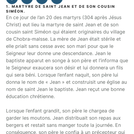
1. MARTYRE DE SAINT JEAN ET DE SON COUSIN
SIMÉON.
En ce jour de l’an 20 des martyrs (304 après Jésus
Christ) eut lieu la martyre de saint Jean et de son
cousin saint Siméon qui étaient originaires du village
de Chobra-malsse. La mère de Jean était stérile et
elle priait sans cesse avec son mari pour que le
Seigneur leur donne une descendance. Jean le
baptiste apparut en songe à son père et l’informa que
le Seigneur exaucera son désir et lui donnera un fils
qui sera béni. Lorsque l’enfant naquit, son père lui
donna le nom de « Jean » et construisit une église au
nom de saint Jean le baptiste. Jean reçut une bonne
éducation chrétienne.
Lorsque l’enfant grandit, son père le chargea de
garder les moutons. Jean distribuait son repas aux
bergers et restait sans manger toute la journée. En
conséquence, son père le confia à un précepteur qui