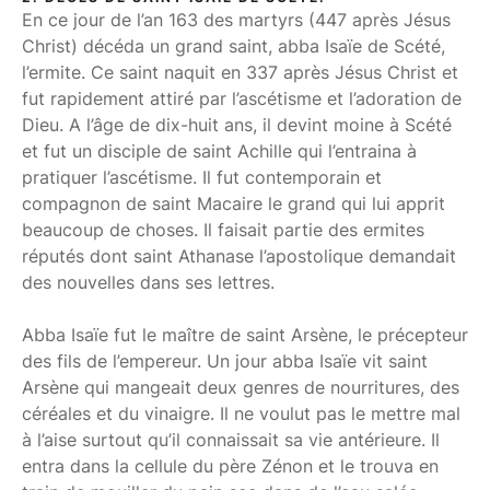
En ce jour de l’an 163 des martyrs (447 après Jésus
Christ) décéda un grand saint, abba Isaïe de Scété,
l’ermite. Ce saint naquit en 337 après Jésus Christ et
fut rapidement attiré par l’ascétisme et l’adoration de
Dieu. A l’âge de dix-huit ans, il devint moine à Scété
et fut un disciple de saint Achille qui l’entraina à
pratiquer l’ascétisme. Il fut contemporain et
compagnon de saint Macaire le grand qui lui apprit
beaucoup de choses. Il faisait partie des ermites
réputés dont saint Athanase l’apostolique demandait
des nouvelles dans ses lettres.
Abba Isaïe fut le maître de saint Arsène, le précepteur
des fils de l’empereur. Un jour abba Isaïe vit saint
Arsène qui mangeait deux genres de nourritures, des
céréales et du vinaigre. Il ne voulut pas le mettre mal
à l’aise surtout qu’il connaissait sa vie antérieure. Il
entra dans la cellule du père Zénon et le trouva en