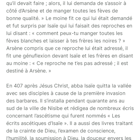
qu’il devait faire ; alors, il lui demanda de s’assoir à
côté d’Arsène et de manger toutes les fèves de
bonne qualité. » Le moine fit ce qui lui était demandé
et fut surpris par Isaïe qui lui faisait des reproches en
lui disant : « comment peux-tu manger toutes les
fèves blanches et laisser à tes frères les noires ? »
Arsène compris que ce reproche lui était adressé, il
fit une génuflexion devant Isaïe et les frères en disant
au moine : « Ce reproche ne t’es pas adressé ; il est
destiné à Arsène. »
En 407 après Jésus Christ, abba Isaïe quitta la vallée
avec ses disciples à cause de la première invasion
des barbares. Il s’installa pendant quarante ans au
sud de la ville de Nisibe et rédigea de nombreux écris
concernant l’ascétisme qui furent nommés « Les
écrits ascétiques d’Isaïe ». Il a aussi des livres traitant
de la crainte de Dieu, l’examen de conscience,
l’humilité, la soumission à Dieu, la douceur envers les