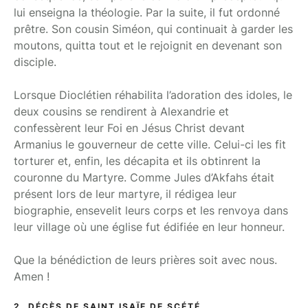
lui enseigna la théologie. Par la suite, il fut ordonné
prêtre. Son cousin Siméon, qui continuait à garder les
moutons, quitta tout et le rejoignit en devenant son
disciple.
Lorsque Dioclétien réhabilita l’adoration des idoles, le
deux cousins se rendirent à Alexandrie et
confessèrent leur Foi en Jésus Christ devant
Armanius le gouverneur de cette ville. Celui-ci les fit
torturer et, enfin, les décapita et ils obtinrent la
couronne du Martyre. Comme Jules d’Akfahs était
présent lors de leur martyre, il rédigea leur
biographie, ensevelit leurs corps et les renvoya dans
leur village où une église fut édifiée en leur honneur.
Que la bénédiction de leurs prières soit avec nous.
Amen !
2. DÉCÈS DE SAINT ISAÏE DE SCÉTÉ.