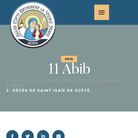
ABIB
11 Abib
1. MARTYRE DE SAINT JEAN ET DE SON COUSIN
SIMÉON.
2. DÉCÈS DE SAINT ISAÏE DE SCÉTÉ.