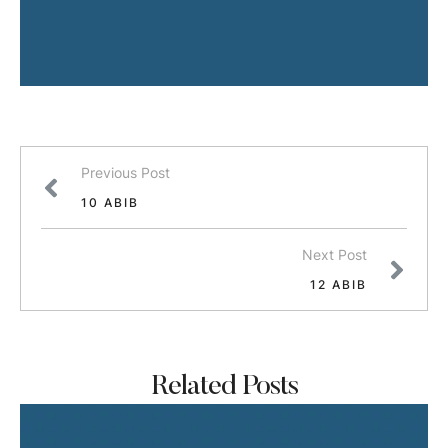
Previous Post
10 ABIB
Next Post
12 ABIB
Related Posts