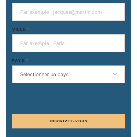
VILLE
*
PAYS
*
Sélectionner un pays
INSCRIVEZ-VOUS