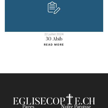
22 juillet 2024
30 Abib
READ MORE
Pages
Notre Paroisse