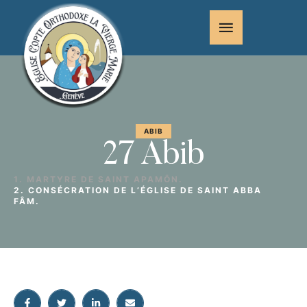
ABIB
27 Abib
1. MARTYRE DE SAINT APAMÔN.
2. CONSÉCRATION DE L’ÉGLISE DE SAINT ABBA
FÂM.