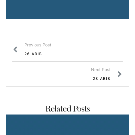
Previous Post
26 ABIB
Next Post
28 ABIB
Related Posts