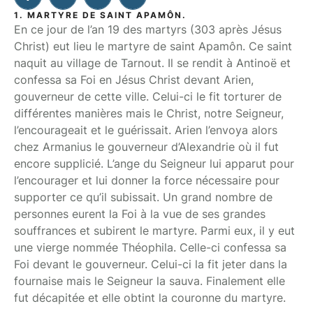
1. MARTYRE DE SAINT APAMÔN.
En ce jour de l’an 19 des martyrs (303 après Jésus
Christ) eut lieu le martyre de saint Apamôn. Ce saint
naquit au village de Tarnout. Il se rendit à Antinoë et
confessa sa Foi en Jésus Christ devant Arien,
gouverneur de cette ville. Celui-ci le fit torturer de
différentes manières mais le Christ, notre Seigneur,
l’encourageait et le guérissait. Arien l’envoya alors
chez Armanius le gouverneur d’Alexandrie où il fut
encore supplicié. L’ange du Seigneur lui apparut pour
l’encourager et lui donner la force nécessaire pour
supporter ce qu’il subissait. Un grand nombre de
personnes eurent la Foi à la vue de ses grandes
souffrances et subirent le martyre. Parmi eux, il y eut
une vierge nommée Théophila. Celle-ci confessa sa
Foi devant le gouverneur. Celui-ci la fit jeter dans la
fournaise mais le Seigneur la sauva. Finalement elle
fut décapitée et elle obtint la couronne du martyre.