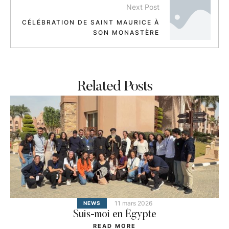
Next Post
CÉLÉBRATION DE SAINT MAURICE À
SON MONASTÈRE
Related Posts
11 mars 2026
NEWS
Suis-moi en Égypte
READ MORE