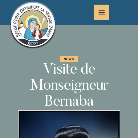
NEWS
Visite de
Monseigneur
Bernaba