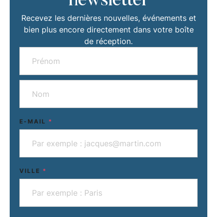
newsletter
Recevez les dernières nouvelles, événements et
bien plus encore directement dans votre boîte
de réception.
E-MAIL
*
VILLE
*