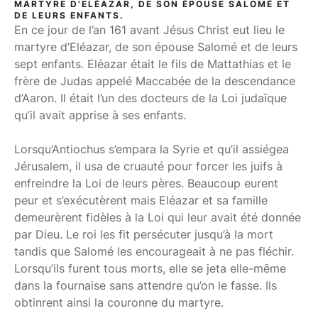
MARTYRE D’ELÉAZAR, DE SON ÉPOUSE SALOMÉ ET
DE LEURS ENFANTS.
En ce jour de l’an 161 avant Jésus Christ eut lieu le
martyre d’Eléazar, de son épouse Salomé et de leurs
sept enfants. Eléazar était le fils de Mattathias et le
frère de Judas appelé Maccabée de la descendance
d’Aaron. Il était l’un des docteurs de la Loi judaïque
qu’il avait apprise à ses enfants.
Lorsqu’Antiochus s’empara la Syrie et qu’il assiégea
Jérusalem, il usa de cruauté pour forcer les juifs à
enfreindre la Loi de leurs pères. Beaucoup eurent
peur et s’exécutèrent mais Eléazar et sa famille
demeurèrent fidèles à la Loi qui leur avait été donnée
par Dieu. Le roi les fit persécuter jusqu’à la mort
tandis que Salomé les encourageait à ne pas fléchir.
Lorsqu’ils furent tous morts, elle se jeta elle-même
dans la fournaise sans attendre qu’on le fasse. Ils
obtinrent ainsi la couronne du martyre.