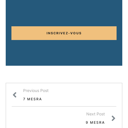
INSCRIVEZ-VOUS
Previous Post
7 MESRA
Next Post
9 MESRA