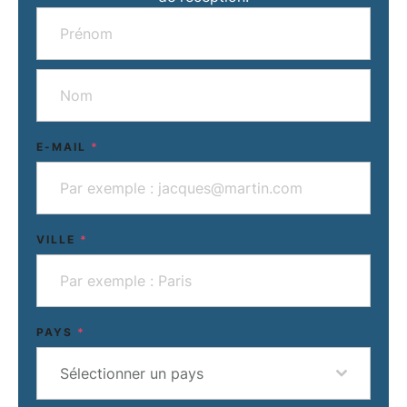
E-MAIL
*
VILLE
*
PAYS
*
Sélectionner un pays