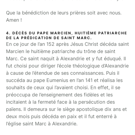
Que la bénédiction de leurs prières soit avec nous.
Amen !
4. DÉCÈS DU PAPE MARCIEN, HUITIÈME PATRIARCHE
DE LA PRÉDICATION DE SAINT MARC.
En ce jour de l’an 152 après Jésus Christ décéda saint
Marcien le huitième patriarche du trône de saint
Marc. Ce saint naquit à Alexandrie et y fut éduqué. Il
fut choisi pour diriger l’école théologique d’Alexandrie
à cause de l’étendue de ses connaissances. Puis il
succéda au pape Eumenius en l’an 141 et réalisa les
souhaits de ceux qui l’avaient choisi. En effet, il se
préoccupa de l’enseignement des fidèles et les
incitaient à la fermeté face à la persécution des
païens. Il demeura sur le siège apostolique dix ans et
deux mois puis décéda en paix et il fut enterré à
l’église saint Marc à Alexandrie.