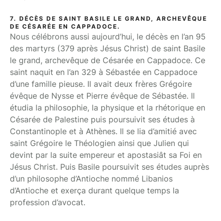
7. DÉCÈS DE SAINT BASILE LE GRAND, ARCHEVÊQUE
DE CÉSARÉE EN CAPPADOCE.
Nous célébrons aussi aujourd’hui, le décès en l’an 95
des martyrs (379 après Jésus Christ) de saint Basile
le grand, archevêque de Césarée en Cappadoce. Ce
saint naquit en l’an 329 à Sébastée en Cappadoce
d’une famille pieuse. Il avait deux frères Grégoire
évêque de Nysse et Pierre évêque de Sébastée. Il
étudia la philosophie, la physique et la rhétorique en
Césarée de Palestine puis poursuivit ses études à
Constantinople et à Athènes. Il se lia d’amitié avec
saint Grégoire le Théologien ainsi que Julien qui
devint par la suite empereur et apostasiât sa Foi en
Jésus Christ. Puis Basile poursuivit ses études auprès
d’un philosophe d’Antioche nommé Libanios
d’Antioche et exerça durant quelque temps la
profession d’avocat.