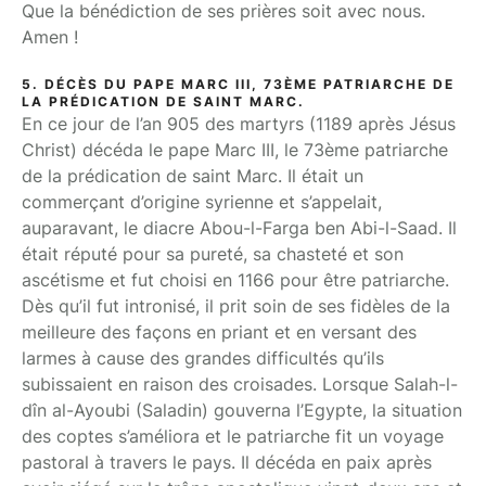
Que la bénédiction de ses prières soit avec nous.
Amen !
5. DÉCÈS DU PAPE MARC III, 73ÈME PATRIARCHE DE
LA PRÉDICATION DE SAINT MARC.
En ce jour de l’an 905 des martyrs (1189 après Jésus
Christ) décéda le pape Marc III, le 73ème patriarche
de la prédication de saint Marc. Il était un
commerçant d’origine syrienne et s’appelait,
auparavant, le diacre Abou-l-Farga ben Abi-l-Saad. Il
était réputé pour sa pureté, sa chasteté et son
ascétisme et fut choisi en 1166 pour être patriarche.
Dès qu’il fut intronisé, il prit soin de ses fidèles de la
meilleure des façons en priant et en versant des
larmes à cause des grandes difficultés qu’ils
subissaient en raison des croisades. Lorsque Salah-l-
dîn al-Ayoubi (Saladin) gouverna l’Egypte, la situation
des coptes s’améliora et le patriarche fit un voyage
pastoral à travers le pays. Il décéda en paix après