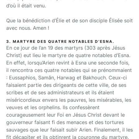
d’où il était venu.
Que la bénédiction d’Élie et de son disciple Élisée soit
avec nous. Amen !
3. MARTYRE DES QUATRE NOTABLES D’ESNA.
En ce jour de l’an 19 des martyrs (303 après Jésus
Christ) eut lieu le martyre de quatre notables d’Esna.
En effet, lorsqu’Arien revint à Esna une seconde fois,
il rencontra ces quatre notables qui se prénommaient
: Eussaphios, Samân, Harwag et Bakhouch. Ceux-ci
faisaient partie des dirigeants de cette ville, de ses
scribes et de ses administrateurs et ils étaient
miséricordieux envers les pauvres, les misérables, les
veuves et les orphelins. Ils confessèrent
courageusement leur Foi en Jésus Christ devant le
gouverneur faisant fi des menaces et des tortures
sauvages que leur faisait subir Arien. Finalement, il les
fit décapiter et ils obtinrent la couronne du martyre.