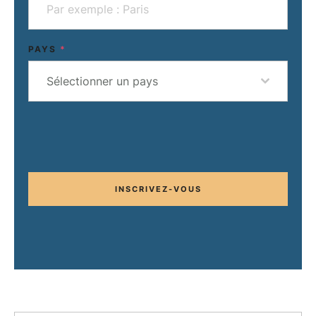
PAYS
*
Sélectionner un pays
INSCRIVEZ-VOUS