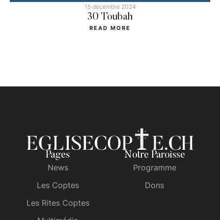
15 décembre 2024
30 Toubah
READ MORE
Pages
Notre Paroisse
News
Programme
Les Coptes
Dons
Les Rites Coptes