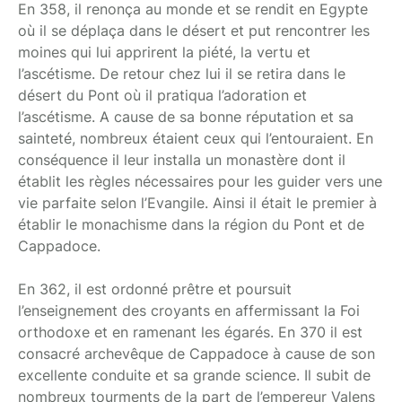
En 358, il renonça au monde et se rendit en Egypte
où il se déplaça dans le désert et put rencontrer les
moines qui lui apprirent la piété, la vertu et
l’ascétisme. De retour chez lui il se retira dans le
désert du Pont où il pratiqua l’adoration et
l’ascétisme. A cause de sa bonne réputation et sa
sainteté, nombreux étaient ceux qui l’entouraient. En
conséquence il leur installa un monastère dont il
établit les règles nécessaires pour les guider vers une
vie parfaite selon l’Evangile. Ainsi il était le premier à
établir le monachisme dans la région du Pont et de
Cappadoce.
En 362, il est ordonné prêtre et poursuit
l’enseignement des croyants en affermissant la Foi
orthodoxe et en ramenant les égarés. En 370 il est
consacré archevêque de Cappadoce à cause de son
excellente conduite et sa grande science. Il subit de
nombreux tourments de la part de l’empereur Valens