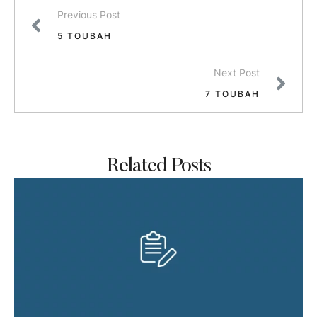
Previous Post
5 TOUBAH
Next Post
7 TOUBAH
Related Posts