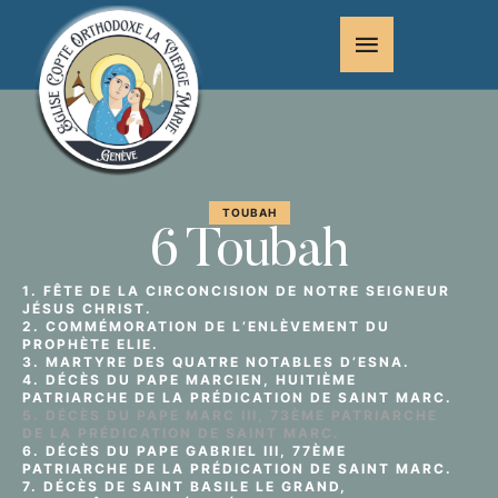
TOUBAH
6 Toubah
1. FÊTE DE LA CIRCONCISION DE NOTRE SEIGNEUR
JÉSUS CHRIST.
2. COMMÉMORATION DE L’ENLÈVEMENT DU
PROPHÈTE ELIE.
3. MARTYRE DES QUATRE NOTABLES D’ESNA.
4. DÉCÈS DU PAPE MARCIEN, HUITIÈME
PATRIARCHE DE LA PRÉDICATION DE SAINT MARC.
5. DÉCÈS DU PAPE MARC III, 73ÈME PATRIARCHE
DE LA PRÉDICATION DE SAINT MARC.
6. DÉCÈS DU PAPE GABRIEL III, 77ÈME
PATRIARCHE DE LA PRÉDICATION DE SAINT MARC.
7. DÉCÈS DE SAINT BASILE LE GRAND,