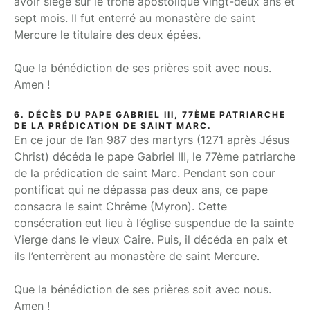
avoir siégé sur le trône apostolique vingt-deux ans et
sept mois. Il fut enterré au monastère de saint
Mercure le titulaire des deux épées.
Que la bénédiction de ses prières soit avec nous.
Amen !
6. DÉCÈS DU PAPE GABRIEL III, 77ÈME PATRIARCHE
DE LA PRÉDICATION DE SAINT MARC.
En ce jour de l’an 987 des martyrs (1271 après Jésus
Christ) décéda le pape Gabriel III, le 77ème patriarche
de la prédication de saint Marc. Pendant son cour
pontificat qui ne dépassa pas deux ans, ce pape
consacra le saint Chrême (Myron). Cette
consécration eut lieu à l’église suspendue de la sainte
Vierge dans le vieux Caire. Puis, il décéda en paix et
ils l’enterrèrent au monastère de saint Mercure.
Que la bénédiction de ses prières soit avec nous.
Amen !