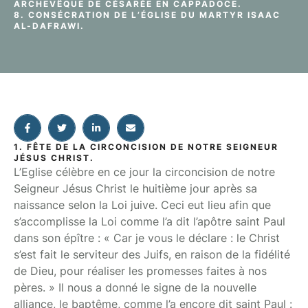
ARCHEVÊQUE DE CÉSARÉE EN CAPPADOCE.
8. CONSÉCRATION DE L’ÉGLISE DU MARTYR ISAAC
AL-DAFRAWI.
1. FÊTE DE LA CIRCONCISION DE NOTRE SEIGNEUR
JÉSUS CHRIST.
L’Eglise célèbre en ce jour la circoncision de notre
Seigneur Jésus Christ le huitième jour après sa
naissance selon la Loi juive. Ceci eut lieu afin que
s’accomplisse la Loi comme l’a dit l’apôtre saint Paul
dans son épître : « Car je vous le déclare : le Christ
s’est fait le serviteur des Juifs, en raison de la fidélité
de Dieu, pour réaliser les promesses faites à nos
pères. » Il nous a donné le signe de la nouvelle
alliance, le baptême, comme l’a encore dit saint Paul :