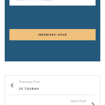
INSCRIVEZ-VOUS
Previous Post
25 TOUBAH
Next Post