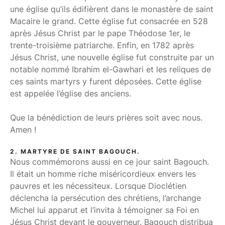
une église qu’ils édifièrent dans le monastère de saint
Macaire le grand. Cette église fut consacrée en 528
après Jésus Christ par le pape Théodose 1er, le
trente-troisième patriarche. Enfin, en 1782 après
Jésus Christ, une nouvelle église fut construite par un
notable nommé Ibrahim el-Gawhari et les reliques de
ces saints martyrs y furent déposées. Cette église
est appelée l’église des anciens.
Que la bénédiction de leurs prières soit avec nous.
Amen !
2. MARTYRE DE SAINT BAGOUCH.
Nous commémorons aussi en ce jour saint Bagouch.
Il était un homme riche miséricordieux envers les
pauvres et les nécessiteux. Lorsque Dioclétien
déclencha la persécution des chrétiens, l’archange
Michel lui apparut et l’invita à témoigner sa Foi en
Jésus Christ devant le gouverneur. Bagouch distribua