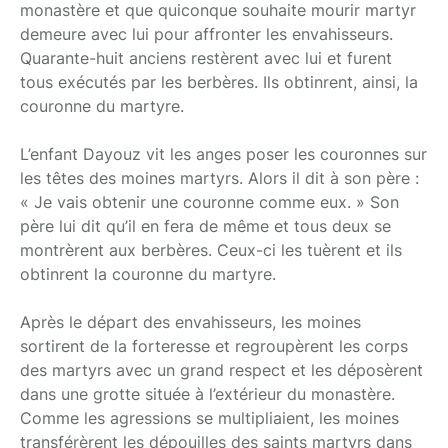
monastère et que quiconque souhaite mourir martyr
demeure avec lui pour affronter les envahisseurs.
Quarante-huit anciens restèrent avec lui et furent
tous exécutés par les berbères. Ils obtinrent, ainsi, la
couronne du martyre.
L’enfant Dayouz vit les anges poser les couronnes sur
les têtes des moines martyrs. Alors il dit à son père :
« Je vais obtenir une couronne comme eux. » Son
père lui dit qu’il en fera de même et tous deux se
montrèrent aux berbères. Ceux-ci les tuèrent et ils
obtinrent la couronne du martyre.
Après le départ des envahisseurs, les moines
sortirent de la forteresse et regroupèrent les corps
des martyrs avec un grand respect et les déposèrent
dans une grotte située à l’extérieur du monastère.
Comme les agressions se multipliaient, les moines
transférèrent les dépouilles des saints martyrs dans