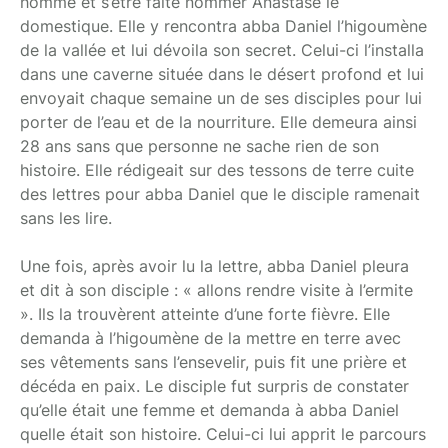
homme et s’être faite nommer Anastase le
domestique. Elle y rencontra abba Daniel l’higoumène
de la vallée et lui dévoila son secret. Celui-ci l’installa
dans une caverne située dans le désert profond et lui
envoyait chaque semaine un de ses disciples pour lui
porter de l’eau et de la nourriture. Elle demeura ainsi
28 ans sans que personne ne sache rien de son
histoire. Elle rédigeait sur des tessons de terre cuite
des lettres pour abba Daniel que le disciple ramenait
sans les lire.
Une fois, après avoir lu la lettre, abba Daniel pleura
et dit à son disciple : « allons rendre visite à l’ermite
». Ils la trouvèrent atteinte d’une forte fièvre. Elle
demanda à l’higoumène de la mettre en terre avec
ses vêtements sans l’ensevelir, puis fit une prière et
décéda en paix. Le disciple fut surpris de constater
qu’elle était une femme et demanda à abba Daniel
quelle était son histoire. Celui-ci lui apprit le parcours