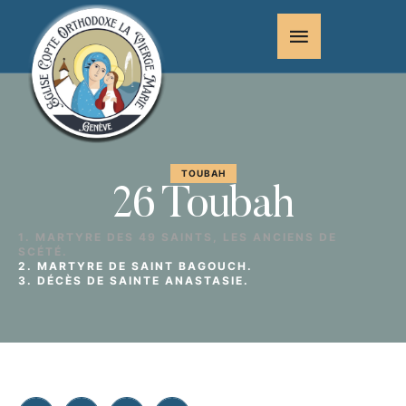
TOUBAH
26 Toubah
1. MARTYRE DES 49 SAINTS, LES ANCIENS DE
SCÉTÉ.
2. MARTYRE DE SAINT BAGOUCH.
3. DÉCÈS DE SAINTE ANASTASIE.