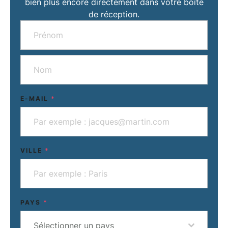
bien plus encore directement dans votre boîte
de réception.
E-MAIL
*
VILLE
*
PAYS
*
Sélectionner un pays