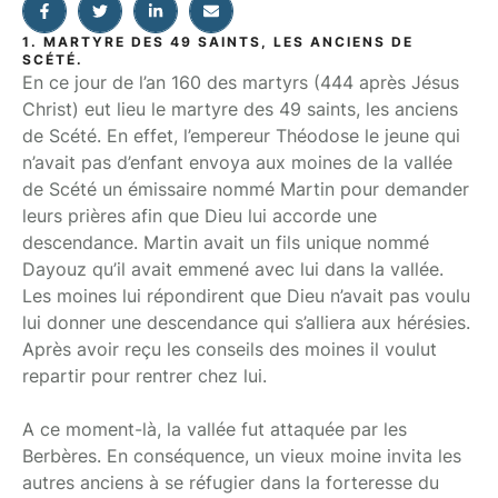
1. MARTYRE DES 49 SAINTS, LES ANCIENS DE
SCÉTÉ.
En ce jour de l’an 160 des martyrs (444 après Jésus
Christ) eut lieu le martyre des 49 saints, les anciens
de Scété. En effet, l’empereur Théodose le jeune qui
n’avait pas d’enfant envoya aux moines de la vallée
de Scété un émissaire nommé Martin pour demander
leurs prières afin que Dieu lui accorde une
descendance. Martin avait un fils unique nommé
Dayouz qu’il avait emmené avec lui dans la vallée.
Les moines lui répondirent que Dieu n’avait pas voulu
lui donner une descendance qui s’alliera aux hérésies.
Après avoir reçu les conseils des moines il voulut
repartir pour rentrer chez lui.
A ce moment-là, la vallée fut attaquée par les
Berbères. En conséquence, un vieux moine invita les
autres anciens à se réfugier dans la forteresse du