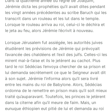
Dans la quatrième année du règne de Joaquim,
Jérémie dicta les prophéties qu’il avait dites pendant
les vingt années précédentes au scribe Baruch qui les
transcrit dans un rouleau et les lut dans le temple.
Lorsque le rouleau arriva au roi, celui-ci le déchira et
le jeta au feu, alors Jérémie l’écrivit à nouveau.
Lorsque Jérusalem fut assiégée, les autorités juives
étudièrent les prévisions de Jérémie qui prévoyait
l’avancée des chaldéens et l’exil des juifs. Celles-ci les
mirent mal-à-l’aise et ils le jetèrent au cachot. Plus
tard le roi Sédécias l’envoya chercher de sa prison et
lui demanda secrètement ce que le Seigneur avait dit
à son sujet. Jérémie l’informa alors qu’il sera livré
entre les mains du roi de Babylone. Alors, Sédécias
ordonna de le remettre en prison mais qu’il soit mieux
traité qu’auparavant. Toutefois, les princes le jetèrent
dans la citerne afin qu’il meure de faim. Mais, un
eunuque éthiopien eut pitié de lui et demanda au roi