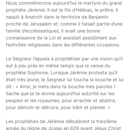
Nous commémorons aujourd’hui le martyre du grand
prophète Jérémie. Il est le fils d’Hélkias, le prêtre. Il
naquit à Anatoth dans le territoire de Benjamin
proche de Jérusalem et, comme il faisait partie d’une
famille d’ecclésiastiques, il avait une bonne
connaissance de la Loi et assistait assidûment aux
festivités religieuses dans les différentes occasions.
Le Seigneur l’appela à prophétiser par une vision qu’il
eut à peu près en même temps que la venue du
prophète Sophonie. Lorsque Jérémie protesta qu’il
était très jeune, le Seigneur lui toucha la bouche et lui
dit : « Ainsi, je mets dans ta bouche mes paroles !
Sache que je te donne aujourd’hui autorité sur les
peuples et les royaumes, pour arracher et abattre,
pour démolir et détruire, pour bâtir et planter. »
Les prophéties de Jérémie débutèrent la treizième
année du règne de Josias en 629 avant Jésus Christ