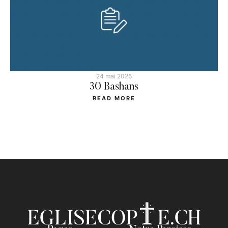
24 mai 2025
30 Bashans
READ MORE