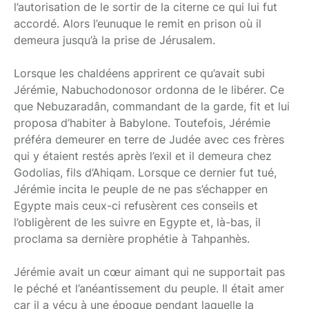
l’autorisation de le sortir de la citerne ce qui lui fut
accordé. Alors l’eunuque le remit en prison où il
demeura jusqu’à la prise de Jérusalem.
Lorsque les chaldéens apprirent ce qu’avait subi
Jérémie, Nabuchodonosor ordonna de le libérer. Ce
que Nebuzaradân, commandant de la garde, fit et lui
proposa d’habiter à Babylone. Toutefois, Jérémie
préféra demeurer en terre de Judée avec ces frères
qui y étaient restés après l’exil et il demeura chez
Godolias, fils d’Ahiqam. Lorsque ce dernier fut tué,
Jérémie incita le peuple de ne pas s’échapper en
Egypte mais ceux-ci refusèrent ces conseils et
l’obligèrent de les suivre en Egypte et, là-bas, il
proclama sa dernière prophétie à Tahpanhès.
Jérémie avait un cœur aimant qui ne supportait pas
le péché et l’anéantissement du peuple. Il était amer
car il a vécu à une époque pendant laquelle la