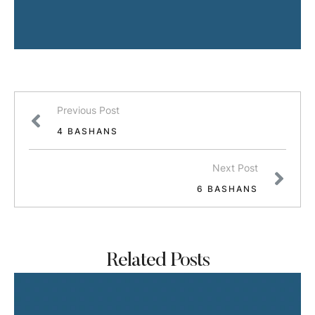
Previous Post
4 BASHANS
Next Post
6 BASHANS
Related Posts