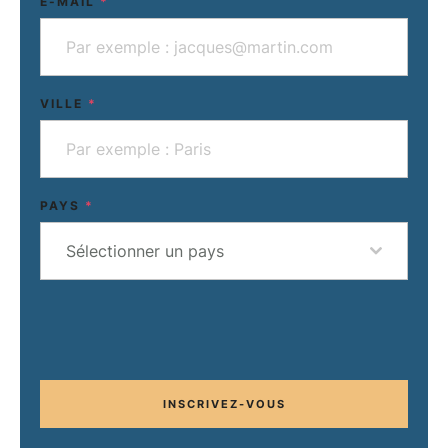
E-MAIL
*
VILLE
*
PAYS
*
Sélectionner un pays
INSCRIVEZ-VOUS