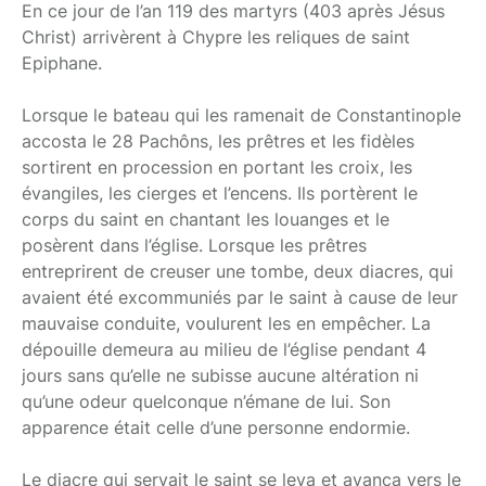
En ce jour de l’an 119 des martyrs (403 après Jésus
Christ) arrivèrent à Chypre les reliques de saint
Epiphane.
Lorsque le bateau qui les ramenait de Constantinople
accosta le 28 Pachôns, les prêtres et les fidèles
sortirent en procession en portant les croix, les
évangiles, les cierges et l’encens. Ils portèrent le
corps du saint en chantant les louanges et le
posèrent dans l’église. Lorsque les prêtres
entreprirent de creuser une tombe, deux diacres, qui
avaient été excommuniés par le saint à cause de leur
mauvaise conduite, voulurent les en empêcher. La
dépouille demeura au milieu de l’église pendant 4
jours sans qu’elle ne subisse aucune altération ni
qu’une odeur quelconque n’émane de lui. Son
apparence était celle d’une personne endormie.
Le diacre qui servait le saint se leva et avança vers le