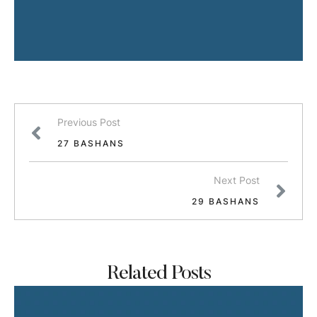
Previous Post
27 BASHANS
Next Post
29 BASHANS
Related Posts