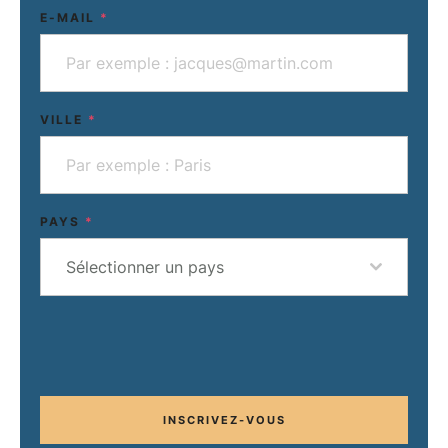
E-MAIL
*
VILLE
*
PAYS
*
Sélectionner un pays
INSCRIVEZ-VOUS