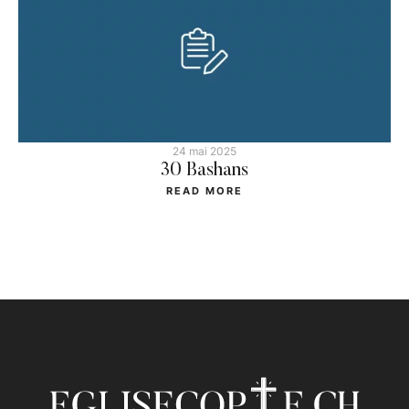
24 mai 2025
30 Bashans
READ MORE