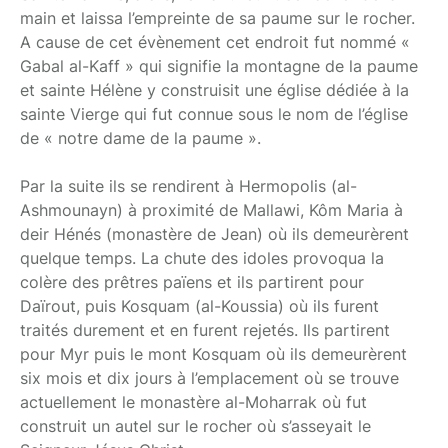
main et laissa l’empreinte de sa paume sur le rocher.
A cause de cet évènement cet endroit fut nommé «
Gabal al-Kaff » qui signifie la montagne de la paume
et sainte Hélène y construisit une église dédiée à la
sainte Vierge qui fut connue sous le nom de l’église
de « notre dame de la paume ».
Par la suite ils se rendirent à Hermopolis (al-
Ashmounayn) à proximité de Mallawi, Kôm Maria à
deir Hénés (monastère de Jean) où ils demeurèrent
quelque temps. La chute des idoles provoqua la
colère des prêtres païens et ils partirent pour
Daïrout, puis Kosquam (al-Koussia) où ils furent
traités durement et en furent rejetés. Ils partirent
pour Myr puis le mont Kosquam où ils demeurèrent
six mois et dix jours à l’emplacement où se trouve
actuellement le monastère al-Moharrak où fut
construit un autel sur le rocher où s’asseyait le