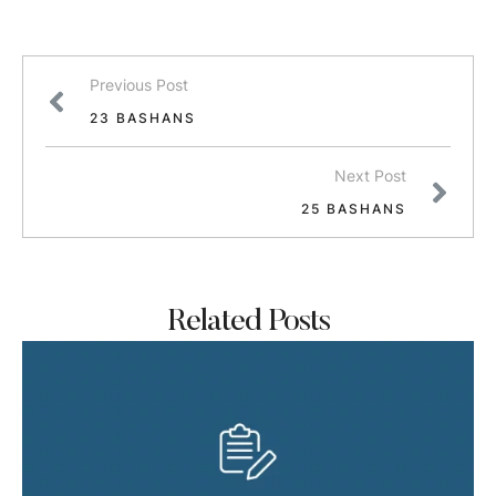
Previous Post
23 BASHANS
Next Post
25 BASHANS
Related Posts