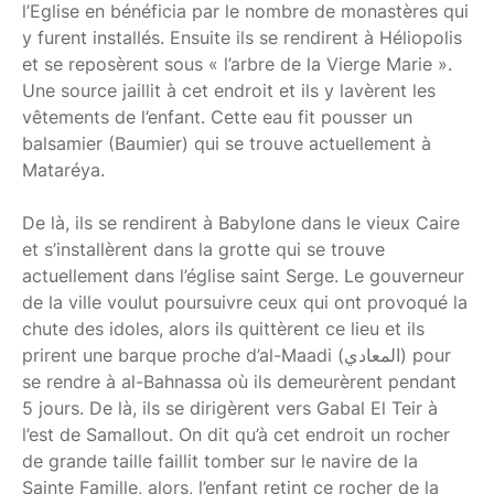
l’Eglise en bénéficia par le nombre de monastères qui
y furent installés. Ensuite ils se rendirent à Héliopolis
et se reposèrent sous « l’arbre de la Vierge Marie ».
Une source jaillit à cet endroit et ils y lavèrent les
vêtements de l’enfant. Cette eau fit pousser un
balsamier (Baumier) qui se trouve actuellement à
Mataréya.
De là, ils se rendirent à Babylone dans le vieux Caire
et s’installèrent dans la grotte qui se trouve
actuellement dans l’église saint Serge. Le gouverneur
de la ville voulut poursuivre ceux qui ont provoqué la
chute des idoles, alors ils quittèrent ce lieu et ils
prirent une barque proche d’al-Maadi (المعادي) pour
se rendre à al-Bahnassa où ils demeurèrent pendant
5 jours. De là, ils se dirigèrent vers Gabal El Teir à
l’est de Samallout. On dit qu’à cet endroit un rocher
de grande taille faillit tomber sur le navire de la
Sainte Famille, alors, l’enfant retint ce rocher de la