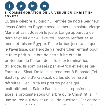
1. COMMÉMORATION DE LA VENUE DU CHRIST EN
EGYPTE
L’Eglise célèbre aujourd’hui l’entrée de notre Seigneur
Jésus Christ en Egypte avec sa mère, la sainte Vierge
Marie et saint Joseph le juste. L’ange apparut à ce
dernier et lui dit : « Lève-toi ; prends l’enfant et sa
mère, et fuis en Égypte. Reste là-bas jusqu’à ce que
je t’avertisse, car Hérode va rechercher l’enfant pour
le faire périr. » Le but de cette fuite était la
protection de l’enfant de la folie exterminatrice
d’Hérode. Ils sont passés par al-Arich et Péluse (al-
Farma) au Sinaï. De là ils se rendirent à Bubaste (Tel-
Basta) proche d’el-Zakazik où les idoles furent
détruites. Ceci irrita les prêtres païens qui
maltraitèrent la Sainte Famille. Ils se reposèrent,
alors, à proximité sous un arbre où le Christ fit jaillir
une source qui devint un lieu de guérison. Cet endroit