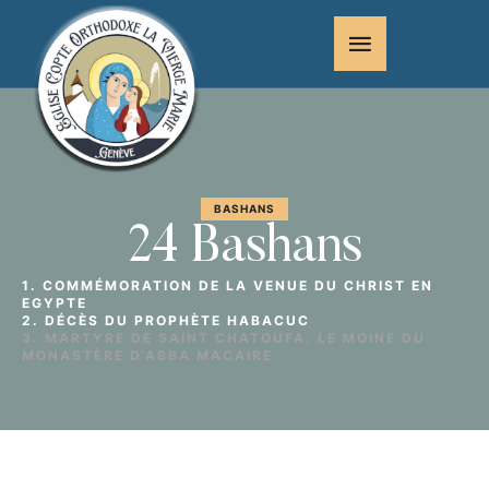
BASHANS
24 Bashans
1. COMMÉMORATION DE LA VENUE DU CHRIST EN
EGYPTE
2. DÉCÈS DU PROPHÈTE HABACUC
3. MARTYRE DE SAINT CHATOUFA, LE MOINE DU
MONASTÈRE D’ABBA MACAIRE