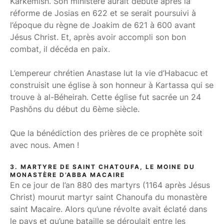
Karkémish. Son ministère aurait débuté après la
réforme de Josias en 622 et se serait poursuivi à
l’époque du règne de Joakim de 621 à 600 avant
Jésus Christ. Et, après avoir accompli son bon
combat, il décéda en paix.
L’empereur chrétien Anastase lut la vie d’Habacuc et
construisit une église à son honneur à Kartassa qui se
trouve à al-Béheirah. Cette église fut sacrée un 24
Pashôns du début du 6ème siècle.
Que la bénédiction des prières de ce prophète soit
avec nous. Amen !
3. MARTYRE DE SAINT CHATOUFA, LE MOINE DU
MONASTÈRE D’ABBA MACAIRE
En ce jour de l’an 880 des martyrs (1164 après Jésus
Christ) mourut martyr saint Chanoufa du monastère
saint Macaire. Alors qu’une révolte avait éclaté dans
le pays et qu’une bataille se déroulait entre les