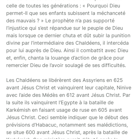
celle de toutes les générations : « Pourquoi Dieu
permet-Il que ses enfants subissent la méchanceté
des mauvais ? » Le prophète n’a pas supporté
l’injustice qui s’est répandue sur le peuple de Dieu
mais lorsque ce dernier chuta et dût subir la punition
divine par l’intermédiaire des Chaldéens, il intercéda
pour lui auprès de Dieu. Ainsi il combattit avec Dieu
et, enfin, chanta la louange d’action de grâce pour
remercier Dieu de l’avoir soulagé de ses difficultés.
Les Chaldéens se libérèrent des Assyriens en 625
avant Jésus Christ et vainquirent leur capitale, Ninive
avec l’aide des Médès en 612 avant Jésus Christ. Par
la suite ils vainquirent l’Egypte à la bataille de
Karkémish en faisant usage de ruse en 605 avant
Jésus Christ. Ceci semble indiquer que le début des
prévisions d’Habacuc, notamment ses malédictions,
se situe 600 avant Jésus Christ, après la bataille de