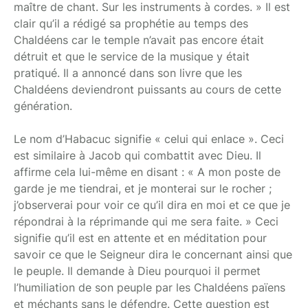
maître de chant. Sur les instruments à cordes. » Il est
clair qu’il a rédigé sa prophétie au temps des
Chaldéens car le temple n’avait pas encore était
détruit et que le service de la musique y était
pratiqué. Il a annoncé dans son livre que les
Chaldéens deviendront puissants au cours de cette
génération.
Le nom d’Habacuc signifie « celui qui enlace ». Ceci
est similaire à Jacob qui combattit avec Dieu. Il
affirme cela lui-même en disant : « A mon poste de
garde je me tiendrai, et je monterai sur le rocher ;
j’observerai pour voir ce qu’il dira en moi et ce que je
répondrai à la réprimande qui me sera faite. » Ceci
signifie qu’il est en attente et en méditation pour
savoir ce que le Seigneur dira le concernant ainsi que
le peuple. Il demande à Dieu pourquoi il permet
l’humiliation de son peuple par les Chaldéens païens
et méchants sans le défendre. Cette question est