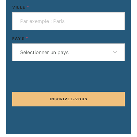
VILLE
*
PAYS
*
Sélectionner un pays
INSCRIVEZ-VOUS