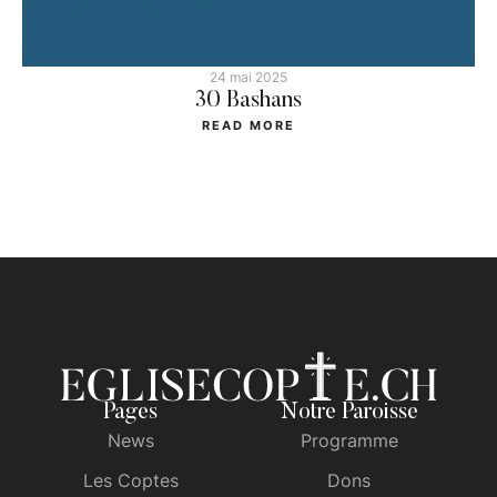
24 mai 2025
30 Bashans
READ MORE
Pages
Notre Paroisse
News
Programme
Les Coptes
Dons