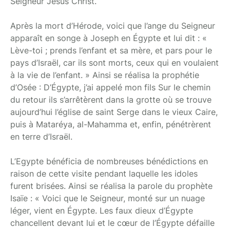
Seigneur Jésus Christ.
Après la mort d’Hérode, voici que l’ange du Seigneur
apparaît en songe à Joseph en Égypte et lui dit : «
Lève-toi ; prends l’enfant et sa mère, et pars pour le
pays d’Israël, car ils sont morts, ceux qui en voulaient
à la vie de l’enfant. » Ainsi se réalisa la prophétie
d’Osée : D’Égypte, j’ai appelé mon fils Sur le chemin
du retour ils s’arrêtèrent dans la grotte où se trouve
aujourd’hui l’église de saint Serge dans le vieux Caire,
puis à Mataréya, al-Mahamma et, enfin, pénétrèrent
en terre d’Israël.
L’Egypte bénéficia de nombreuses bénédictions en
raison de cette visite pendant laquelle les idoles
furent brisées. Ainsi se réalisa la parole du prophète
Isaïe : « Voici que le Seigneur, monté sur un nuage
léger, vient en Égypte. Les faux dieux d’Égypte
chancellent devant lui et le cœur de l’Égypte défaille