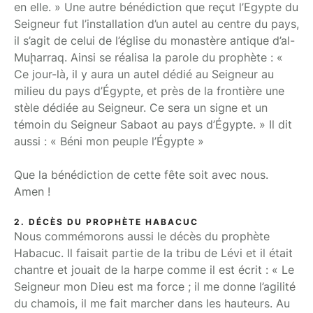
en elle. » Une autre bénédiction que reçut l’Egypte du
Seigneur fut l’installation d’un autel au centre du pays,
il s’agit de celui de l’église du monastère antique d’al-
Muḩarraq. Ainsi se réalisa la parole du prophète : «
Ce jour-là, il y aura un autel dédié au Seigneur au
milieu du pays d’Égypte, et près de la frontière une
stèle dédiée au Seigneur. Ce sera un signe et un
témoin du Seigneur Sabaot au pays d’Égypte. » Il dit
aussi : « Béni mon peuple l’Égypte »
Que la bénédiction de cette fête soit avec nous.
Amen !
2. DÉCÈS DU PROPHÈTE HABACUC
Nous commémorons aussi le décès du prophète
Habacuc. Il faisait partie de la tribu de Lévi et il était
chantre et jouait de la harpe comme il est écrit : « Le
Seigneur mon Dieu est ma force ; il me donne l’agilité
du chamois, il me fait marcher dans les hauteurs. Au