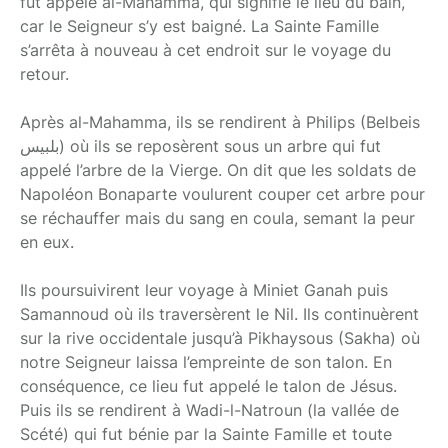
fut appelé al-Mahamma, qui signifie le lieu du bain,
car le Seigneur s’y est baigné. La Sainte Famille
s’arrêta à nouveau à cet endroit sur le voyage du
retour.
Après al-Mahamma, ils se rendirent à Philips (Belbeis
بلبيس) où ils se reposèrent sous un arbre qui fut
appelé l’arbre de la Vierge. On dit que les soldats de
Napoléon Bonaparte voulurent couper cet arbre pour
se réchauffer mais du sang en coula, semant la peur
en eux.
Ils poursuivirent leur voyage à Miniet Ganah puis
Samannoud où ils traversèrent le Nil. Ils continuèrent
sur la rive occidentale jusqu’à Pikhaysous (Sakha) où
notre Seigneur laissa l’empreinte de son talon. En
conséquence, ce lieu fut appelé le talon de Jésus.
Puis ils se rendirent à Wadi-l-Natroun (la vallée de
Scété) qui fut bénie par la Sainte Famille et toute