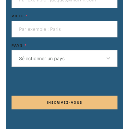
VILLE
*
PAYS
*
Sélectionner un pays
INSCRIVEZ-VOUS