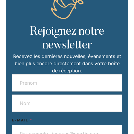
Rejoignez notre
newsletter
Recevez les dernières nouvelles, événements et
bien plus encore directement dans votre boîte
de réception.
E-MAIL
*