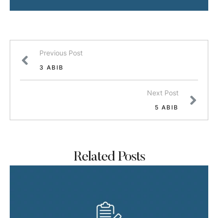
Previous Post
3 ABIB
Next Post
5 ABIB
Related Posts