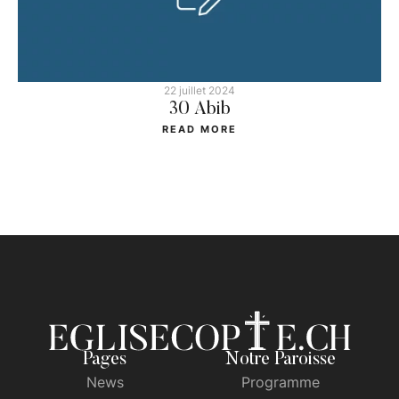
22 juillet 2024
30 Abib
READ MORE
Pages
Notre Paroisse
News
Programme