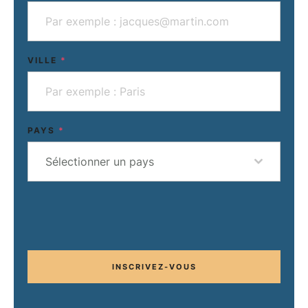
VILLE
*
PAYS
*
Sélectionner un pays
INSCRIVEZ-VOUS