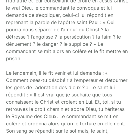
l’idolâtrie et leur conseillant de croire en Jésus Christ,
le vrai Dieu. le commandant le convoqua et lui
demanda de s’expliquer, celui-ci lui répondit en
reprenant la parole de l’apôtre saint Paul : « Qui
pourra nous séparer de l’amour du Christ ? la
détresse ? l’angoisse ? la persécution ? la faim ? le
dénuement ? le danger ? le supplice ? » Le
commandant se mit alors en colère et le fit mettre en
prison.
Le lendemain, il le fit venir et lui demanda : «
Comment oses-tu désobéir à l’empereur et détourner
les gens de l’adoration des dieux ? » Le saint lui
répondit : « Il est vrai que je souhaite que tous
connaissent le Christ et croient en Lui. Et, toi, si tu
retrouves le droit chemin et adore Dieu, tu hériteras
le Royaume des Cieux. Le commandant se mit en
colère et ordonna alors qu’on le torture cruellement.
Son sang se répandit sur le sol mais, le saint,