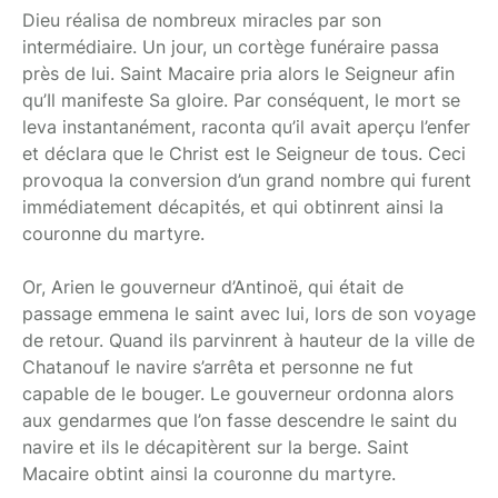
Dieu réalisa de nombreux miracles par son
intermédiaire. Un jour, un cortège funéraire passa
près de lui. Saint Macaire pria alors le Seigneur afin
qu’Il manifeste Sa gloire. Par conséquent, le mort se
leva instantanément, raconta qu’il avait aperçu l’enfer
et déclara que le Christ est le Seigneur de tous. Ceci
provoqua la conversion d’un grand nombre qui furent
immédiatement décapités, et qui obtinrent ainsi la
couronne du martyre.
Or, Arien le gouverneur d’Antinoë, qui était de
passage emmena le saint avec lui, lors de son voyage
de retour. Quand ils parvinrent à hauteur de la ville de
Chatanouf le navire s’arrêta et personne ne fut
capable de le bouger. Le gouverneur ordonna alors
aux gendarmes que l’on fasse descendre le saint du
navire et ils le décapitèrent sur la berge. Saint
Macaire obtint ainsi la couronne du martyre.