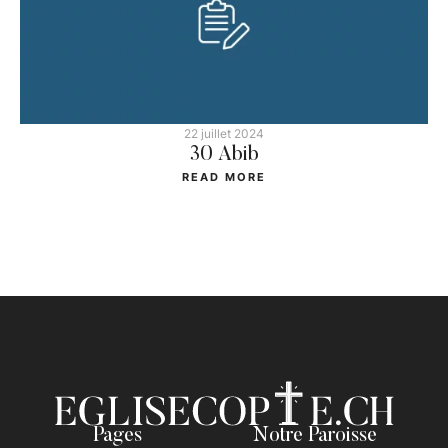
22 juillet 2024
30 Abib
READ MORE
Pages
Notre Paroisse