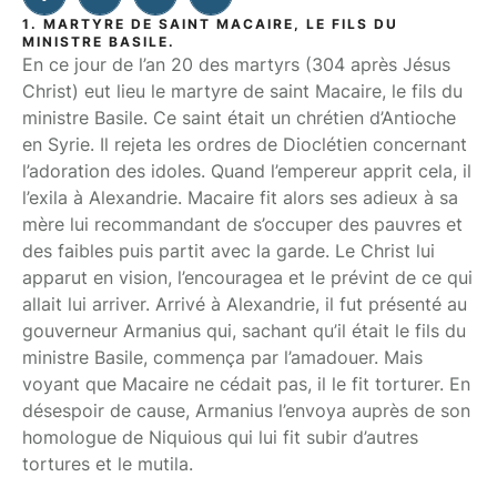
1. MARTYRE DE SAINT MACAIRE, LE FILS DU
MINISTRE BASILE.
En ce jour de l’an 20 des martyrs (304 après Jésus
Christ) eut lieu le martyre de saint Macaire, le fils du
ministre Basile. Ce saint était un chrétien d’Antioche
en Syrie. Il rejeta les ordres de Dioclétien concernant
l’adoration des idoles. Quand l’empereur apprit cela, il
l’exila à Alexandrie. Macaire fit alors ses adieux à sa
mère lui recommandant de s’occuper des pauvres et
des faibles puis partit avec la garde. Le Christ lui
apparut en vision, l’encouragea et le prévint de ce qui
allait lui arriver. Arrivé à Alexandrie, il fut présenté au
gouverneur Armanius qui, sachant qu’il était le fils du
ministre Basile, commença par l’amadouer. Mais
voyant que Macaire ne cédait pas, il le fit torturer. En
désespoir de cause, Armanius l’envoya auprès de son
homologue de Niquious qui lui fit subir d’autres
tortures et le mutila.