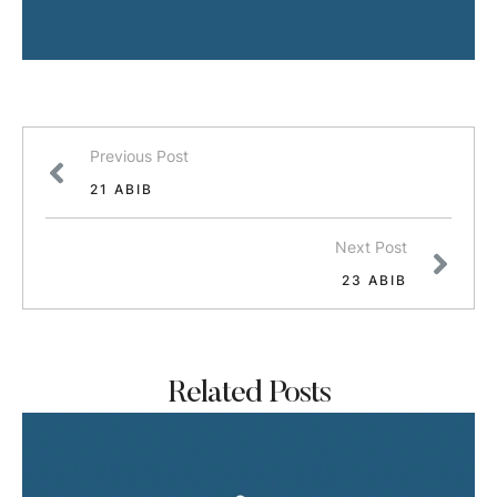
Previous Post
21 ABIB
Next Post
23 ABIB
Related Posts