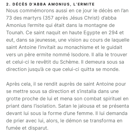
2. DÉCÈS D’ABBA AMONIUS, L’ERMITE
Nous commémorons aussi en ce jour le décès en l’an
73 des martyrs (357 après Jésus Christ) d’abba
Amonius l’ermite qui était dans la montagne de
Tounah. Ce saint naquit en haute Egypte en 294 et
eut, dans sa jeunesse, une vision au cours de laquelle
saint Antoine l’invitait au monachisme et le guidait
vers un père ermite nommé Isodore. Il alla le trouver
et celui-ci le revêtit du Schème. Il demeura sous sa
direction jusqu’à ce que celui-ci quitta se monde.
Après cela, il se rendit auprès de saint Antoine pour
se mettre sous sa direction et s’installa dans une
grotte proche de lui et mena son combat spirituel en
priant dans l’isolation. Satan le jalousa et se présenta
devant lui sous la forme d’une femme. Il lui demanda
de prier avec lui, alors, le démon se transforma en
fumée et disparut.