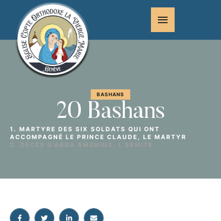
BASHANS
20 Bashans
1. MARTYRE DES SIX SOLDATS QUI ONT
ACCOMPAGNÉ LE PRINCE CLAUDE, LE MARTYR
2. DÉCÈS D’ABBA AMONIUS, L’ERMITE