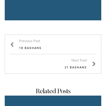
Previous Post
19 BASHANS
Next Post
21 BASHANS
Related Posts