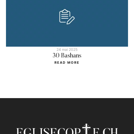
24 mai 2025
30 Bashans
READ MORE