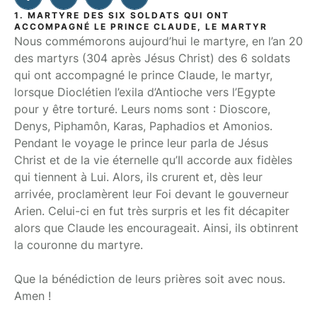
1. MARTYRE DES SIX SOLDATS QUI ONT
ACCOMPAGNÉ LE PRINCE CLAUDE, LE MARTYR
Nous commémorons aujourd’hui le martyre, en l’an 20
des martyrs (304 après Jésus Christ) des 6 soldats
qui ont accompagné le prince Claude, le martyr,
lorsque Dioclétien l’exila d’Antioche vers l’Egypte
pour y être torturé. Leurs noms sont : Dioscore,
Denys, Piphamôn, Karas, Paphadios et Amonios.
Pendant le voyage le prince leur parla de Jésus
Christ et de la vie éternelle qu’Il accorde aux fidèles
qui tiennent à Lui. Alors, ils crurent et, dès leur
arrivée, proclamèrent leur Foi devant le gouverneur
Arien. Celui-ci en fut très surpris et les fit décapiter
alors que Claude les encourageait. Ainsi, ils obtinrent
la couronne du martyre.
Que la bénédiction de leurs prières soit avec nous.
Amen !