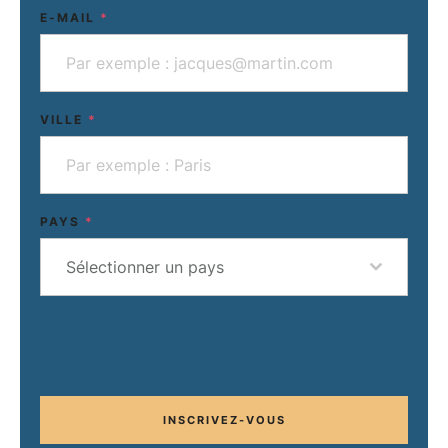
E-MAIL
*
VILLE
*
PAYS
*
Sélectionner un pays
INSCRIVEZ-VOUS