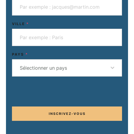
VILLE
*
PAYS
*
Sélectionner un pays
INSCRIVEZ-VOUS