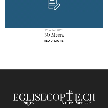
22 juillet 2024
30 Mesra
READ MORE
Pages
Notre Paroisse