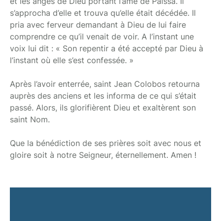
et les anges de Dieu portant l’âme de Païssa. Il
s’approcha d’elle et trouva qu’elle était décédée. Il
pria avec ferveur demandant à Dieu de lui faire
comprendre ce qu’il venait de voir. A l’instant une
voix lui dit : « Son repentir a été accepté par Dieu à
l’instant où elle s’est confessée. »
Après l’avoir enterrée, saint Jean Colobos retourna
auprès des anciens et les informa de ce qui s’était
passé. Alors, ils glorifièrent Dieu et exaltèrent son
saint Nom.
Que la bénédiction de ses prières soit avec nous et
gloire soit à notre Seigneur, éternellement. Amen !