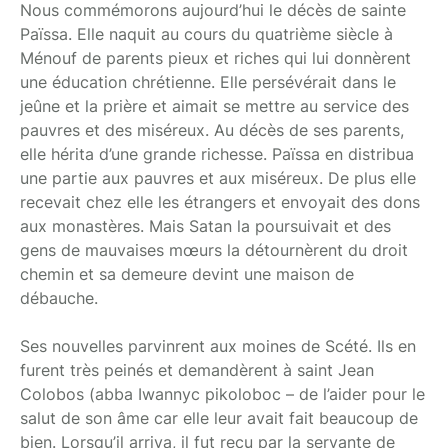
Nous commémorons aujourd’hui le décès de sainte
Païssa. Elle naquit au cours du quatrième siècle à
Ménouf de parents pieux et riches qui lui donnèrent
une éducation chrétienne. Elle persévérait dans le
jeûne et la prière et aimait se mettre au service des
pauvres et des miséreux. Au décès de ses parents,
elle hérita d’une grande richesse. Païssa en distribua
une partie aux pauvres et aux miséreux. De plus elle
recevait chez elle les étrangers et envoyait des dons
aux monastères. Mais Satan la poursuivait et des
gens de mauvaises mœurs la détournèrent du droit
chemin et sa demeure devint une maison de
débauche.
Ses nouvelles parvinrent aux moines de Scété. Ils en
furent très peinés et demandèrent à saint Jean
Colobos (abba Iwannyc pikoloboc – de l’aider pour le
salut de son âme car elle leur avait fait beaucoup de
bien. Lorsqu’il arriva, il fut reçu par la servante de