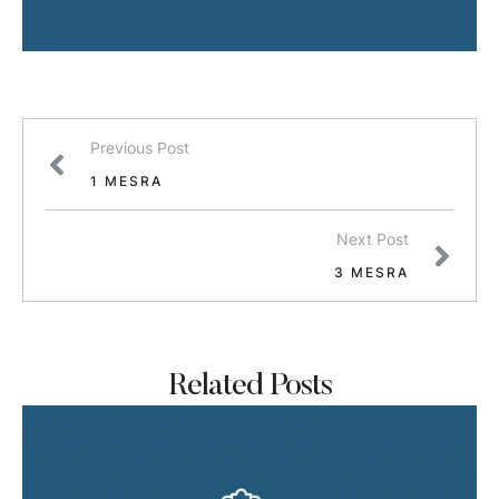
Previous Post
1 MESRA
Next Post
3 MESRA
Related Posts