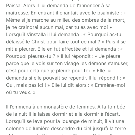
Païssa. Alors il lui demanda de l’annoncer à sa
maitresse. En entrant il chantait avec le psalmiste : «
Même si je marche au milieu des ombres de la mort,
je ne craindrai aucun mal, car tu es avec moi »
Lorsqu’il s’installa il lui demanda : « Pourquoi as-tu
délaissé le Christ pour faire tout ce mal ? » Puis il se
mit à pleurer. Elle en fut affectée et lui demanda : «
Pourquoi pleures-tu ? » Il lui répondit : « Je pleure
parce que je vois sur ton visage les démons s’amuser,
c’est pour cela que je pleure pour toi. » Elle lui
demanda si elle pouvait se repentir. Il lui répondit : «
Oui, mais pas ici ! » Elle lui dit alors : « Emmène-moi
où tu veux. »
Il l’emmena à un monastère de femmes. A la tombée
de la nuit il la laissa dormir et alla dormir à l’écart.
Lorsqu’il se leva pour la louange de minuit, il vit une
colonne de lumière descendre du ciel jusqu’à la terre