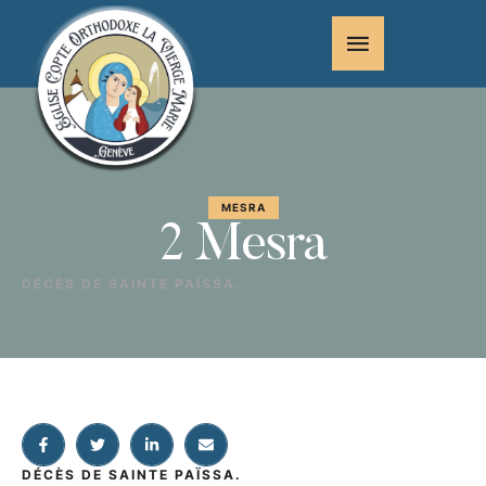
MESRA
2 Mesra
DÉCÈS DE SAINTE PAÏSSA.
DÉCÈS DE SAINTE PAÏSSA.