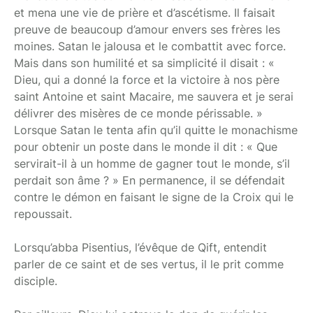
et mena une vie de prière et d’ascétisme. Il faisait
preuve de beaucoup d’amour envers ses frères les
moines. Satan le jalousa et le combattit avec force.
Mais dans son humilité et sa simplicité il disait : «
Dieu, qui a donné la force et la victoire à nos père
saint Antoine et saint Macaire, me sauvera et je serai
délivrer des misères de ce monde périssable. »
Lorsque Satan le tenta afin qu’il quitte le monachisme
pour obtenir un poste dans le monde il dit : « Que
servirait-il à un homme de gagner tout le monde, s’il
perdait son âme ? » En permanence, il se défendait
contre le démon en faisant le signe de la Croix qui le
repoussait.
Lorsqu’abba Pisentius, l’évêque de Qift, entendit
parler de ce saint et de ses vertus, il le prit comme
disciple.