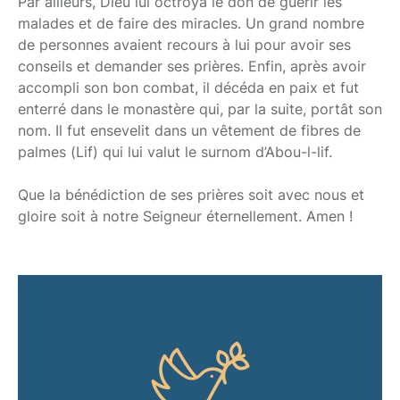
Par ailleurs, Dieu lui octroya le don de guérir les
malades et de faire des miracles. Un grand nombre
de personnes avaient recours à lui pour avoir ses
conseils et demander ses prières. Enfin, après avoir
accompli son bon combat, il décéda en paix et fut
enterré dans le monastère qui, par la suite, portât son
nom. Il fut ensevelit dans un vêtement de fibres de
palmes (Lif) qui lui valut le surnom d’Abou-l-lif.
Que la bénédiction de ses prières soit avec nous et
gloire soit à notre Seigneur éternellement. Amen !