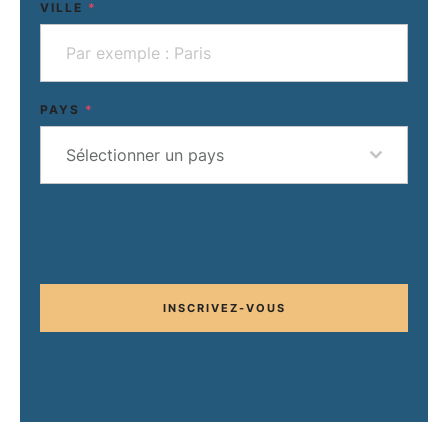
VILLE
*
PAYS
*
Sélectionner un pays
INSCRIVEZ-VOUS