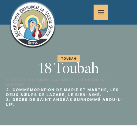
TOUBAH
18 Toubah
1. DÉCÈS DE SAINT JACQUES, L’ÉVÊQUE DE
NISSIBE.
2. COMMÉMORATION DE MARIE ET MARTHE, LES
DEUX SŒURS DE LAZARE, LE BIEN-AIMÉ.
3. DÉCÈS DE SAINT ANDRÂS SURNOMMÉ ABOU-L-
LIF.