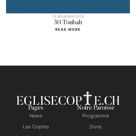
15 décembre 2024
30 Toubah
READ MORE
Pages
Notre Paroisse
News
Programme
Les Coptes
Dons