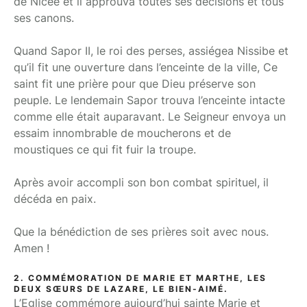
de Nicée et il approuva toutes ses décisions et tous
ses canons.
Quand Sapor II, le roi des perses, assiégea Nissibe et
qu’il fit une ouverture dans l’enceinte de la ville, Ce
saint fit une prière pour que Dieu préserve son
peuple. Le lendemain Sapor trouva l’enceinte intacte
comme elle était auparavant. Le Seigneur envoya un
essaim innombrable de moucherons et de
moustiques ce qui fit fuir la troupe.
Après avoir accompli son bon combat spirituel, il
décéda en paix.
Que la bénédiction de ses prières soit avec nous.
Amen !
2. COMMÉMORATION DE MARIE ET MARTHE, LES
DEUX SŒURS DE LAZARE, LE BIEN-AIMÉ.
L’Eglise commémore aujourd’hui sainte Marie et