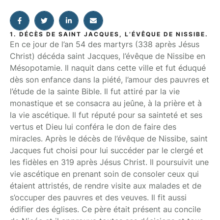
1. DÉCÈS DE SAINT JACQUES, L’ÉVÊQUE DE NISSIBE.
En ce jour de l’an 54 des martyrs (338 après Jésus
Christ) décéda saint Jacques, l’évêque de Nissibe en
Mésopotamie. Il naquit dans cette ville et fut éduqué
dès son enfance dans la piété, l’amour des pauvres et
l’étude de la sainte Bible. Il fut attiré par la vie
monastique et se consacra au jeûne, à la prière et à
la vie ascétique. Il fut réputé pour sa sainteté et ses
vertus et Dieu lui conféra le don de faire des
miracles. Après le décès de l’évêque de Nissibe, saint
Jacques fut choisi pour lui succéder par le clergé et
les fidèles en 319 après Jésus Christ. Il poursuivit une
vie ascétique en prenant soin de consoler ceux qui
étaient attristés, de rendre visite aux malades et de
s’occuper des pauvres et des veuves. Il fit aussi
édifier des églises. Ce père était présent au concile