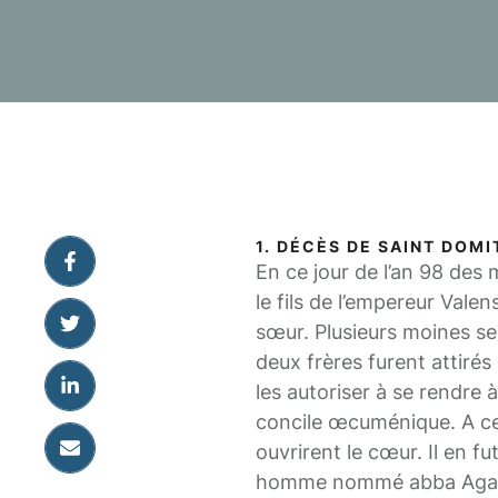
1. DÉCÈS DE SAINT DOMI
En ce jour de l’an 98 des
le fils de l’empereur Vale
sœur. Plusieurs moines se
deux frères furent attirés
les autoriser à se rendre à
concile œcuménique. A cet
ouvrirent le cœur. Il en fu
homme nommé abba Agabus