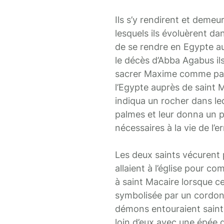
Ils s’y rendirent et dem
lesquels ils évoluèrent da
de se rendre en Egypte au
le décès d’Abba Agabus ils
sacrer Maxime comme patri
l’Egypte auprès de saint 
indiqua un rocher dans lequ
palmes et leur donna un peu
nécessaires à la vie de l’e
Les deux saints vécurent p
allaient à l’église pour c
à saint Macaire lorsque cel
symbolisée par un cordon 
démons entouraient saint
loin d’eux avec une épée d