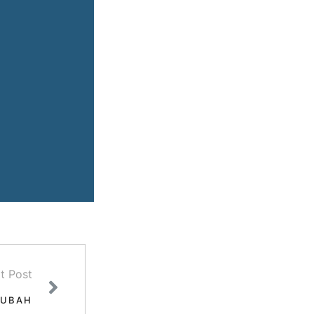
t Post
OUBAH