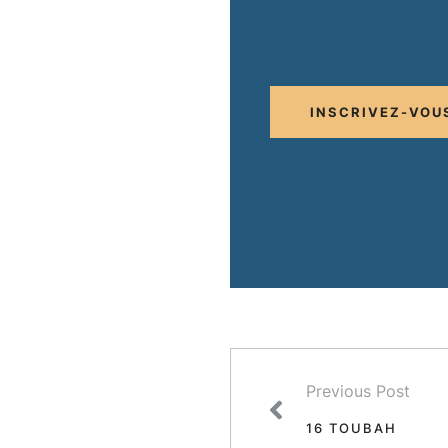
INSCRIVEZ-VOU
Previous Post
16 TOUBAH