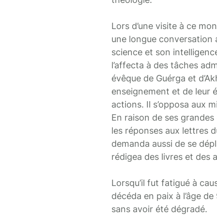
Lors d’une visite à ce mo
une longue conversation a
science et son intelligence
l’affecta à des tâches adm
évêque de Guérga et d’Akhm
enseignement et de leur éd
actions. Il s’opposa aux 
En raison de ses grandes 
les réponses aux lettres 
demanda aussi de se dépl
rédigea des livres et des a
Lorsqu’il fut fatigué à ca
décéda en paix à l’âge de
sans avoir été dégradé.