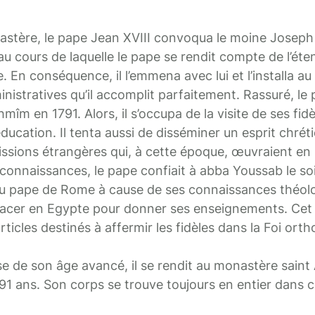
nastère, le pape Jean XVIII convoqua le moine Joseph 
u cours de laquelle le pape se rendit compte de l’éte
. En conséquence, il l’emmena avec lui et l’installa au
inistratives qu’il accomplit parfaitement. Rassuré, le 
îm en 1791. Alors, il s’occupa de la visite de ses fidè
ucation. Il tenta aussi de disséminer un esprit chrét
missions étrangères qui, à cette époque, œuvraient en
connaissances, le pape confiait à abba Youssab le so
du pape de Rome à cause de ses connaissances théologi
acer en Egypte pour donner ses enseignements. Cet
rticles destinés à affermir les fidèles dans la Foi ort
use de son âge avancé, il se rendit au monastère saint 
 91 ans. Son corps se trouve toujours en entier dans