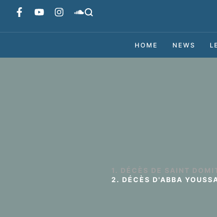
HOME
NEWS
L
1. DÉCÈS DE SAINT DOMI
2. DÉCÈS D'ABBA YOUSS