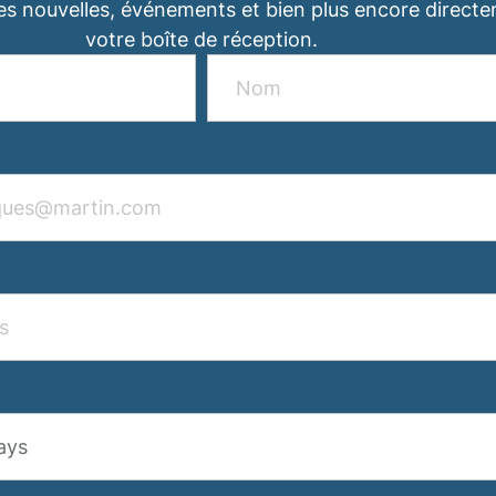
es nouvelles, événements et bien plus encore direct
votre boîte de réception.
ays