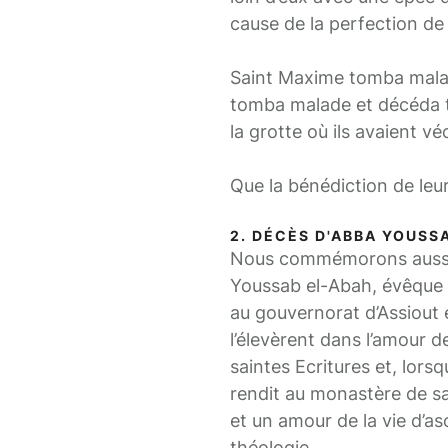
cause de la perfection de 
Saint Maxime tomba malad
tomba malade et décéda tr
la grotte où ils avaient vé
Que la bénédiction de leu
2. DÉCÈS D'ABBA YOUSS
Nous commémorons aussi l
Youssab el-Abah, évêque d
au gouvernorat d’Assiout
l’élevèrent dans l’amour d
saintes Ecritures et, lorsqu
rendit au monastère de sa
et un amour de la vie d’a
théologie.