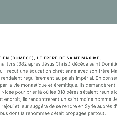
TIEN (DOMÈCE), LE FRÈRE DE SAINT MAXIME.
 martyrs (382 après Jésus Christ) décéda saint Domi
ns. Il reçut une éducation chrétienne avec son frère M
 rendaient régulièrement au palais impérial. En cons
 par la vie monastique et érémitique. Ils demandèrent 
 Nicée pour prier là où les 318 pères s’étaient réunis 
 endroit, ils rencontrèrent un saint moine nommé Jea
t réjoui et leur suggéra de se rendre en Syrie auprès d
 dont la renommée c’était propagée partout.