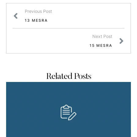
Previous Post
13 MESRA
Next Post
15 MESRA
Related Posts