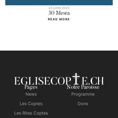
22 juillet 2024
30 Mesra
READ MORE
Pages
Notre Paroisse
News
Programme
Les Coptes
Dons
Les Rites Coptes