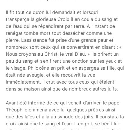
Il fit tout ce qu’on lui demandait et lorsqu’il
transperça la glorieuse Croix il en coula du sang et
de l’eau qui se répandirent par terre. A l’instant ce
renégat tomba mort tout dessécher comme une
pierre. L’assistance fut prise d’une grande peur et
nombreux sont ceux qui se convertirent en disant : «
Nous croyons au Christ, le vrai Dieu. » Ils prirent un
peu du sang et s’en firent une onction sur les yeux et
le visage. Philoxène en prit et en aspergea sa fille, qui
était née aveugle, et elle recouvrit la vue
immédiatement. Il crut avec tous ceux qui étaient
dans sa maison ainsi que de nombreux autres juifs.
Ayant été informé de ce qui venait d’arriver, le pape
Théophile emmena avec lui quelques prêtres ainsi
que des laïcs et alla au synode des juifs. Il constata la
croix ainsi que le sang et l’eau. Il en prit, se bénit lui-