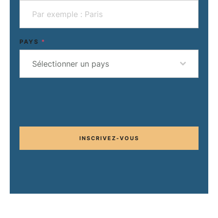
PAYS
*
Sélectionner un pays
INSCRIVEZ-VOUS