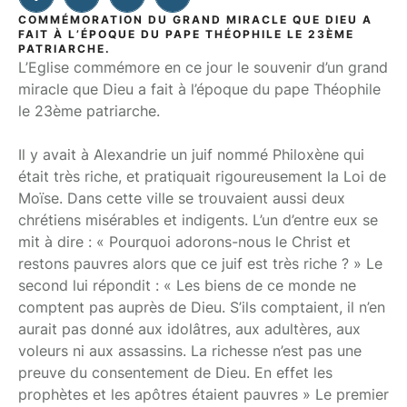
COMMÉMORATION DU GRAND MIRACLE QUE DIEU A
FAIT À L’ÉPOQUE DU PAPE THÉOPHILE LE 23ÈME
PATRIARCHE.
L’Eglise commémore en ce jour le souvenir d’un grand
miracle que Dieu a fait à l’époque du pape Théophile
le 23ème patriarche.
Il y avait à Alexandrie un juif nommé Philoxène qui
était très riche, et pratiquait rigoureusement la Loi de
Moïse. Dans cette ville se trouvaient aussi deux
chrétiens misérables et indigents. L’un d’entre eux se
mit à dire : « Pourquoi adorons-nous le Christ et
restons pauvres alors que ce juif est très riche ? » Le
second lui répondit : « Les biens de ce monde ne
comptent pas auprès de Dieu. S’ils comptaient, il n’en
aurait pas donné aux idolâtres, aux adultères, aux
voleurs ni aux assassins. La richesse n’est pas une
preuve du consentement de Dieu. En effet les
prophètes et les apôtres étaient pauvres » Le premier