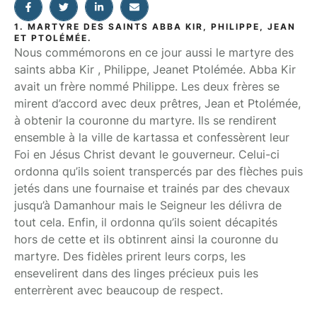
1. MARTYRE DES SAINTS ABBA KIR, PHILIPPE, JEAN
ET PTOLÉMÉE.
Nous commémorons en ce jour aussi le martyre des
saints abba Kir , Philippe, Jeanet Ptolémée. Abba Kir
avait un frère nommé Philippe. Les deux frères se
mirent d’accord avec deux prêtres, Jean et Ptolémée,
à obtenir la couronne du martyre. Ils se rendirent
ensemble à la ville de kartassa et confessèrent leur
Foi en Jésus Christ devant le gouverneur. Celui-ci
ordonna qu’ils soient transpercés par des flèches puis
jetés dans une fournaise et trainés par des chevaux
jusqu’à Damanhour mais le Seigneur les délivra de
tout cela. Enfin, il ordonna qu’ils soient décapités
hors de cette et ils obtinrent ainsi la couronne du
martyre. Des fidèles prirent leurs corps, les
ensevelirent dans des linges précieux puis les
enterrèrent avec beaucoup de respect.