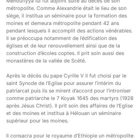
Ménoufiyya lui fut adjoint suite au décès de son
métropolite. Comme Alexandrie était le lieu de son
siège, il institua un séminaire pour la formation des
moines et demeura métropolite pendant 42 ans
pendant lesquels il accomplit des actions vénérables.
Il se préoccupa notamment de l’édification des
églises et de leur renouvellement ainsi que de la
construction d’écoles coptes. Il prit soin aussi des
monastères de la vallée de Scété.
Après le décès du pape Cyrille V il fut choisi par le
saint Synode de l’Eglise pour assurer l’intérim du
patriarcat puis ils se mirent d’accord pour l’introniser
comme patriarche le 7 Koyak 1645 des martyrs (1928
après Jésus Christ). Il prit soin des affaires de l’Eglise
et des moines et institua à Hélouan un séminaire
supérieur pour les moines.
Il consacra pour le royaume d’Ethiopie un métropolite