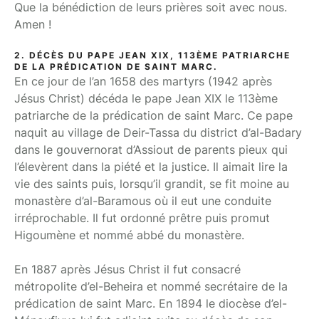
Que la bénédiction de leurs prières soit avec nous.
Amen !
2. DÉCÈS DU PAPE JEAN XIX, 113ÈME PATRIARCHE
DE LA PRÉDICATION DE SAINT MARC.
En ce jour de l’an 1658 des martyrs (1942 après
Jésus Christ) décéda le pape Jean XIX le 113ème
patriarche de la prédication de saint Marc. Ce pape
naquit au village de Deir-Tassa du district d’al-Badary
dans le gouvernorat d’Assiout de parents pieux qui
l’élevèrent dans la piété et la justice. Il aimait lire la
vie des saints puis, lorsqu’il grandit, se fit moine au
monastère d’al-Baramous où il eut une conduite
irréprochable. Il fut ordonné prêtre puis promut
Higoumène et nommé abbé du monastère.
En 1887 après Jésus Christ il fut consacré
métropolite d’el-Beheira et nommé secrétaire de la
prédication de saint Marc. En 1894 le diocèse d’el-