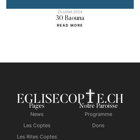
25 juillet 2024
30 Baouna
READ MORE
Pages
Notre Paroisse
News
Programme
Les Coptes
Dons
Les Rites Coptes