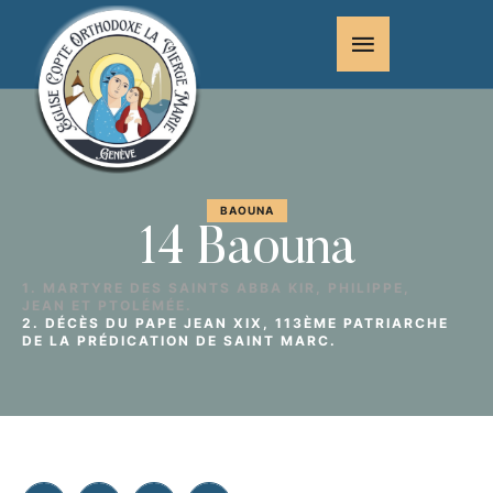
BAOUNA
14 Baouna
1. MARTYRE DES SAINTS ABBA KIR, PHILIPPE,
JEAN ET PTOLÉMÉE.
2. DÉCÈS DU PAPE JEAN XIX, 113ÈME PATRIARCHE
DE LA PRÉDICATION DE SAINT MARC.