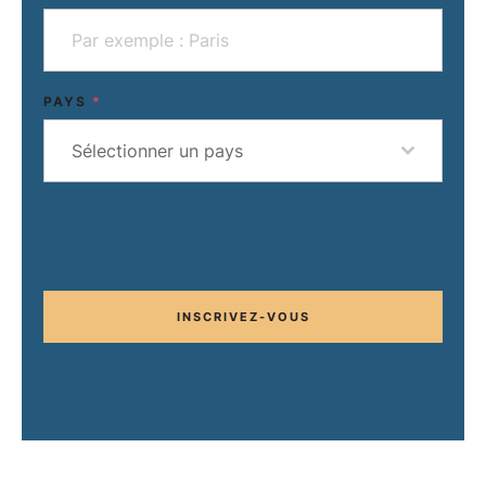
PAYS
*
Sélectionner un pays
INSCRIVEZ-VOUS