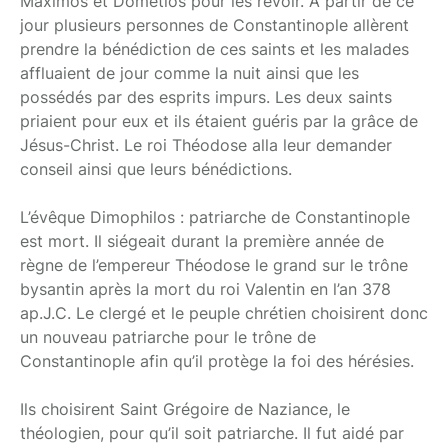
Maximos et Dometios pour les revoir. A partir de ce
jour plusieurs personnes de Constantinople allèrent
prendre la bénédiction de ces saints et les malades
affluaient de jour comme la nuit ainsi que les
possédés par des esprits impurs. Les deux saints
priaient pour eux et ils étaient guéris par la grâce de
Jésus-Christ. Le roi Théodose alla leur demander
conseil ainsi que leurs bénédictions.
L’évêque Dimophilos : patriarche de Constantinople
est mort. Il siégeait durant la première année de
règne de l’empereur Théodose le grand sur le trône
bysantin après la mort du roi Valentin en l’an 378
ap.J.C. Le clergé et le peuple chrétien choisirent donc
un nouveau patriarche pour le trône de
Constantinople afin qu’il protège la foi des hérésies.
Ils choisirent Saint Grégoire de Naziance, le
théologien, pour qu’il soit patriarche. Il fut aidé par