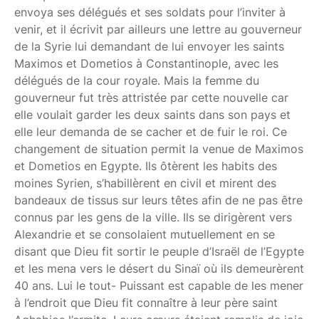
envoya ses délégués et ses soldats pour l’inviter à
venir, et il écrivit par ailleurs une lettre au gouverneur
de la Syrie lui demandant de lui envoyer les saints
Maximos et Dometios à Constantinople, avec les
délégués de la cour royale. Mais la femme du
gouverneur fut très attristée par cette nouvelle car
elle voulait garder les deux saints dans son pays et
elle leur demanda de se cacher et de fuir le roi. Ce
changement de situation permit la venue de Maximos
et Dometios en Egypte. Ils ôtèrent les habits des
moines Syrien, s’habillèrent en civil et mirent des
bandeaux de tissus sur leurs têtes afin de ne pas être
connus par les gens de la ville. Ils se dirigèrent vers
Alexandrie et se consolaient mutuellement en se
disant que Dieu fit sortir le peuple d’Israël de l’Egypte
et les mena vers le désert du Sinaï où ils demeurèrent
40 ans. Lui le tout- Puissant est capable de les mener
à l’endroit que Dieu fit connaître à leur père saint