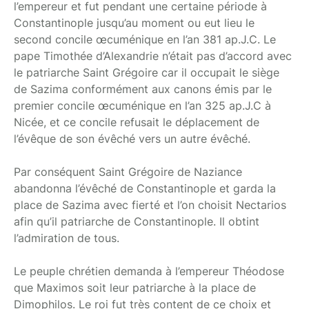
l’empereur et fut pendant une certaine période à
Constantinople jusqu’au moment ou eut lieu le
second concile œcuménique en l’an 381 ap.J.C. Le
pape Timothée d’Alexandrie n’était pas d’accord avec
le patriarche Saint Grégoire car il occupait le siège
de Sazima conformément aux canons émis par le
premier concile œcuménique en l’an 325 ap.J.C à
Nicée, et ce concile refusait le déplacement de
l’évêque de son évêché vers un autre évêché.
Par conséquent Saint Grégoire de Naziance
abandonna l’évêché de Constantinople et garda la
place de Sazima avec fierté et l’on choisit Nectarios
afin qu’il patriarche de Constantinople. Il obtint
l’admiration de tous.
Le peuple chrétien demanda à l’empereur Théodose
que Maximos soit leur patriarche à la place de
Dimophilos. Le roi fut très content de ce choix et