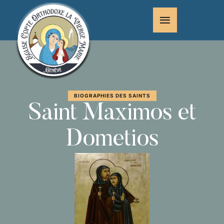
BIOGRAPHIES DES SAINTS
Saint Maximos et
Dometios