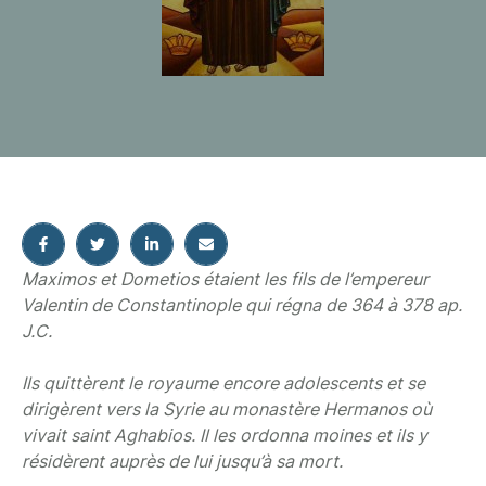
Maximos et Dometios étaient les fils de l’empereur
Valentin de Constantinople qui régna de 364 à 378 ap.
J.C.
Ils quittèrent le royaume encore adolescents et se
dirigèrent vers la Syrie au monastère Hermanos où
vivait saint Aghabios. Il les ordonna moines et ils y
résidèrent auprès de lui jusqu’à sa mort.