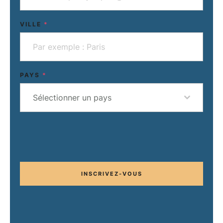
VILLE
*
PAYS
*
Sélectionner un pays
INSCRIVEZ-VOUS