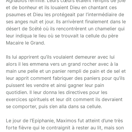
Aghabios l’ermite. Leurs cœurs étaient remplis de joie
et de bonheur et ils louaient Dieu en chantant ces
psaumes et Dieu les protégeait par l’intermédiaire de
ses anges nuit et jour. Ils arrivèrent finalement dans le
désert de Scété où ils rencontrèrent un chamelier qui
leur indiqua le lieu où se trouvait la cellule du père
Macaire le Grand.
Ils lui apprirent qu’ils voulaient demeurer avec lui
alors il les emmena vers un grand rocher avec à la
main une pelle et un panier rempli de pain et de sel et
leur apprit comment fabriquer des paniers pour qu’ils
puissent les vendre et ainsi gagner leur pain
quotidien. Il leur donna les directives pour les
exercices spirituels et leur dit comment ils devraient
se comporter, puis s’en alla dans sa cellule.
Le jour de l’Epiphanie, Maximos fut atteint d’une très
forte fièvre qui le contraignit à rester au lit, mais son