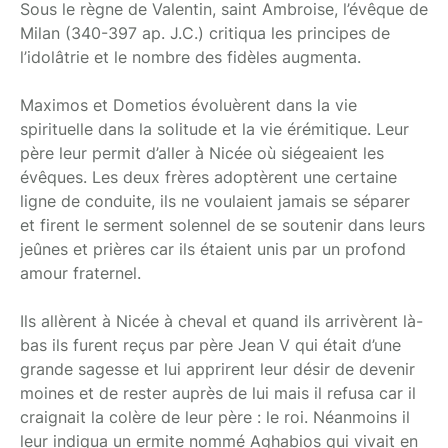
Sous le règne de Valentin, saint Ambroise, l’évêque de
Milan (340-397 ap. J.C.) critiqua les principes de
l’idolâtrie et le nombre des fidèles augmenta.
Maximos et Dometios évoluèrent dans la vie
spirituelle dans la solitude et la vie érémitique. Leur
père leur permit d’aller à Nicée où siégeaient les
évêques. Les deux frères adoptèrent une certaine
ligne de conduite, ils ne voulaient jamais se séparer
et firent le serment solennel de se soutenir dans leurs
jeûnes et prières car ils étaient unis par un profond
amour fraternel.
Ils allèrent à Nicée à cheval et quand ils arrivèrent là-
bas ils furent reçus par père Jean V qui était d’une
grande sagesse et lui apprirent leur désir de devenir
moines et de rester auprès de lui mais il refusa car il
craignait la colère de leur père : le roi. Néanmoins il
leur indiqua un ermite nommé Aghabios qui vivait en