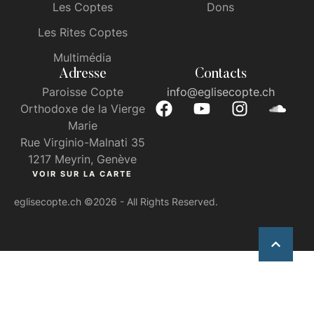
Les Coptes
Dons
Les Rites Coptes
Multimédia
Adresse
Contacts
Paroisse Copte
info@eglisecopte.ch
Orthodoxe de la Vierge
Marie
Rue Virginio-Malnati 35
1217 Meyrin, Genève
VOIR SUR LA CARTE
eglisecopte.ch
©2026 - All Rights Reserved.