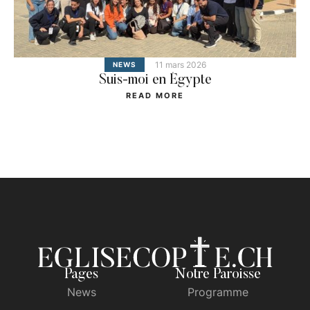
11 mars 2026
NEWS
Suis-moi en Égypte
READ MORE
Pages
Notre Paroisse
News
Programme