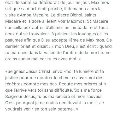
état de santé se détériorait de jour en jour. Maximos
sut que sa mort était proche, il demanda alors la
visite d’Amba Macaire. Le diacre Bichoi, saints
Macaire et Isidore allèrent voir Maximos. St Macaire
conseilla aux autres d’allumer un lampadaire et tous
ceux qui se trouvaient là priaient les louanges et les
psaumes afin que Dieu accepte l’âme de Maximos. Ce
dernier priait et disait : « mon Dieu, il est écrit : quand
tu marches dans la vallée de l’ombre de la mort tu ne
crains aucun mal car tu es avec moi. »
«Seigneur Jésus Christ, envoi-moi ta lumière et ta
justice pour me montrer le chemin sauve-moi des
ténèbres compte mes pas. Ecoute mes prières afin
que j’arrive vers toi sans difficulté. Sois ma force
Seigneur Jésus, tu es ma lumière et mon sauveur.
C’est pourquoi je ne crains rien devant la mort. Je
voudrais venir en ton sein paternel. »