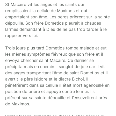
St Macaire vit les anges et les saints qui
remplissaient la cellule de Maximos et qui
emportaient son âme. Les pères prièrent sur la sainte
dépouille. Son frère Dometios pleurait à chaudes
larmes demandant à Dieu de ne pas trop tarder à le
rappeler vers lui.
Trois jours plus tard Dometios tomba malade et eut
les mêmes symptômes fiévreux que son frère et il
envoya chercher saint Macaire. Ce dernier se
précipita mais en chemin il sanglot de joie car il vit
des anges transportant l’âme de saint Dometios et il
avertit le père Isidore et le diacre Bichoi. Il
pénétrèrent dans sa cellule il était mort agenouillé en
position de prière et appuyé contre le mur. Ils
prièrent sur sa sainte dépouille et l’ensevelirent prés
de Maximos.