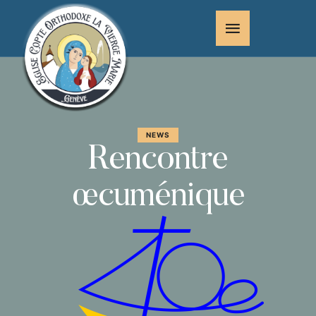
NEWS
Rencontre
œcuménique