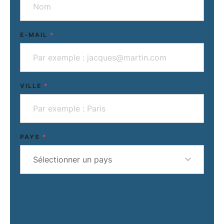
E-MAIL
*
VILLE
*
PAYS
*
Sélectionner un pays