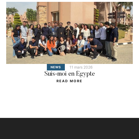
11 mars 2026
NEWS
Suis-moi en Égypte
READ MORE