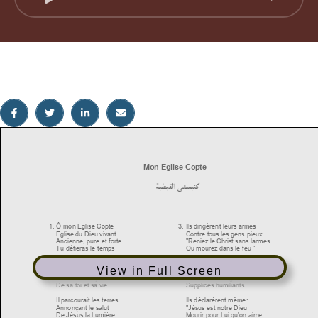
View in Full Screen