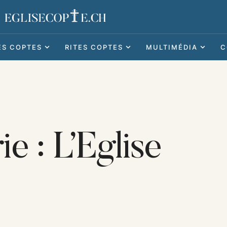
ES COPTES
RITES COPTES
MULTIMÉDIA
C
ie :
L’Eglise