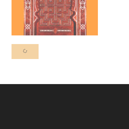
11 juillet 2024
Mon Egl