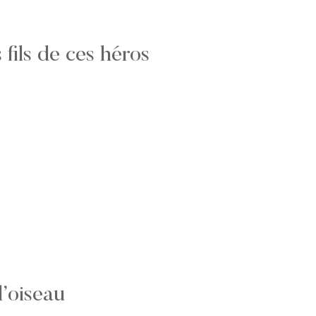
 fils de ces héros
’oiseau