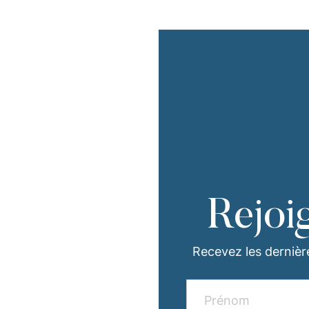
Rejoi
Recevez les dernièr