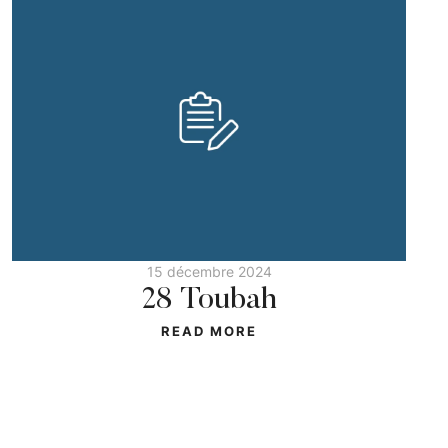
15 décembre 2024
28 Toubah
READ MORE