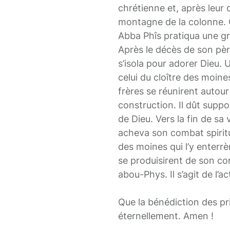
chrétienne et, après leur d
montagne de la colonne. C
Abba Phîs pratiqua une gr
Après le décès de son père s
s’isola pour adorer Dieu. U
celui du cloître des moin
frères se réunirent autour 
construction. Il dût suppo
de Dieu. Vers la fin de sa 
acheva son combat spiritu
des moines qui l’y enter
se produisirent de son co
abou-Phys. Il s’agit de l’ac
Que la bénédiction des pri
éternellement. Amen !