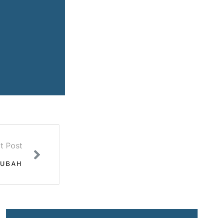
t Post
OUBAH