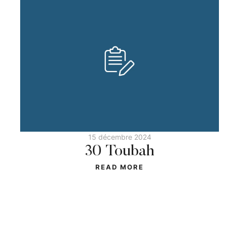
15 décembre 2024
30 Toubah
READ MORE