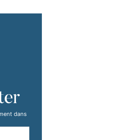
ter
ement dans