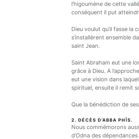
l’higoumène de cette vallé
conséquent il put atteind
Dieu voulut qu’il fasse la 
s’installèrent ensemble da
saint Jean.
Saint Abraham eut une lon
grâce à Dieu. A l’approch
eut une vision dans laquel
spirituel, ensuite il remit
Que la bénédiction de ses
2. DÉCÈS D’ABBA PHÎS.
Nous commémorons aussi au
d’Odna des dépendances d