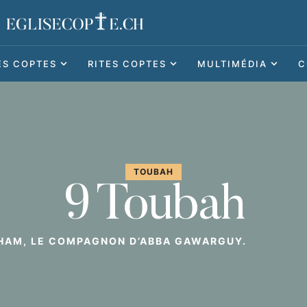
ES COPTES
RITES COPTES
MULTIMÉDIA
C
TOUBAH
9 Toubah
AHAM, LE COMPAGNON D’ABBA GAWARGUY.