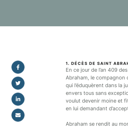
1. DÉCÈS DE SAINT ABR
En ce jour de l’an 409 de
Abraham, le compagnon d’
qui l’éduquèrent dans la ju
envers tous sans exception
voulut devenir moine et fi
en lui demandant d’accept
Abraham se rendit au mona