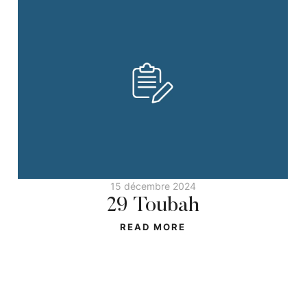
15 décembre 2024
29 Toubah
READ MORE