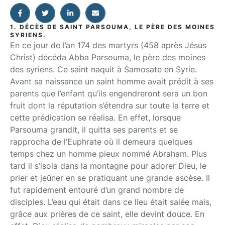
1. DÉCÈS DE SAINT PARSOUMA, LE PÈRE DES MOINES
SYRIENS.
En ce jour de l’an 174 des martyrs (458 après Jésus
Christ) décéda Abba Parsouma, le père des moines
des syriens. Ce saint naquit à Samosate en Syrie.
Avant sa naissance un saint homme avait prédit à ses
parents que l’enfant qu’ils engendreront sera un bon
fruit dont la réputation s’étendra sur toute la terre et
cette prédication se réalisa. En effet, lorsque
Parsouma grandit, il quitta ses parents et se
rapprocha de l’Euphrate où il demeura quelques
temps chez un homme pieux nommé Abraham. Plus
tard il s’isola dans la montagne pour adorer Dieu, le
prier et jeûner en se pratiquant une grande ascèse. Il
fut rapidement entouré d’un grand nombre de
disciples. L’eau qui était dans ce lieu était salée mais,
grâce aux prières de ce saint, elle devint douce. En