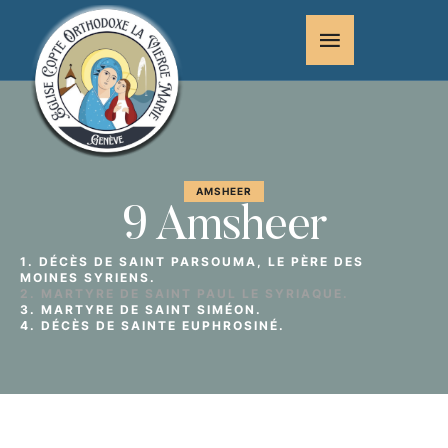
AMSHEER
9 Amsheer
1. DÉCÈS DE SAINT PARSOUMA, LE PÈRE DES
MOINES SYRIENS.
2. MARTYRE DE SAINT PAUL LE SYRIAQUE.
3. MARTYRE DE SAINT SIMÉON.
4. DÉCÈS DE SAINTE EUPHROSINÉ.