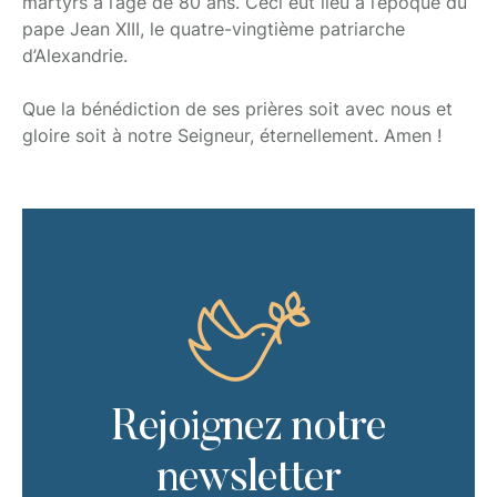
martyrs à l’âge de 80 ans. Ceci eut lieu à l’époque du
pape Jean XIII, le quatre-vingtième patriarche
d’Alexandrie.
Que la bénédiction de ses prières soit avec nous et
gloire soit à notre Seigneur, éternellement. Amen !
Rejoignez notre
newsletter