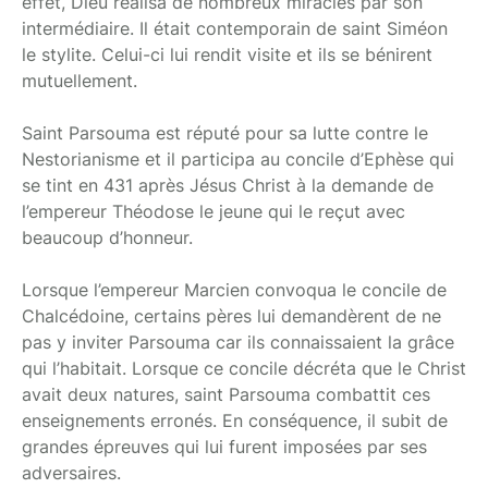
effet, Dieu réalisa de nombreux miracles par son
intermédiaire. Il était contemporain de saint Siméon
le stylite. Celui-ci lui rendit visite et ils se bénirent
mutuellement.
Saint Parsouma est réputé pour sa lutte contre le
Nestorianisme et il participa au concile d’Ephèse qui
se tint en 431 après Jésus Christ à la demande de
l’empereur Théodose le jeune qui le reçut avec
beaucoup d’honneur.
Lorsque l’empereur Marcien convoqua le concile de
Chalcédoine, certains pères lui demandèrent de ne
pas y inviter Parsouma car ils connaissaient la grâce
qui l’habitait. Lorsque ce concile décréta que le Christ
avait deux natures, saint Parsouma combattit ces
enseignements erronés. En conséquence, il subit de
grandes épreuves qui lui furent imposées par ses
adversaires.