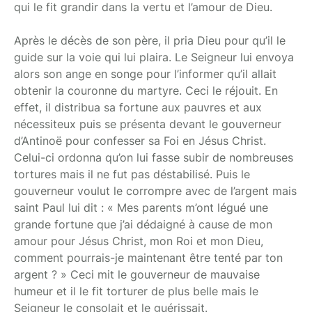
qui le fit grandir dans la vertu et l’amour de Dieu.
Après le décès de son père, il pria Dieu pour qu’il le
guide sur la voie qui lui plaira. Le Seigneur lui envoya
alors son ange en songe pour l’informer qu’il allait
obtenir la couronne du martyre. Ceci le réjouit. En
effet, il distribua sa fortune aux pauvres et aux
nécessiteux puis se présenta devant le gouverneur
d’Antinoë pour confesser sa Foi en Jésus Christ.
Celui-ci ordonna qu’on lui fasse subir de nombreuses
tortures mais il ne fut pas déstabilisé. Puis le
gouverneur voulut le corrompre avec de l’argent mais
saint Paul lui dit : « Mes parents m’ont légué une
grande fortune que j’ai dédaigné à cause de mon
amour pour Jésus Christ, mon Roi et mon Dieu,
comment pourrais-je maintenant être tenté par ton
argent ? » Ceci mit le gouverneur de mauvaise
humeur et il le fit torturer de plus belle mais le
Seigneur le consolait et le guérissait.