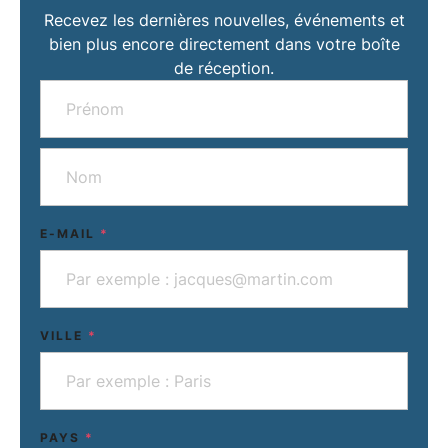
Recevez les dernières nouvelles, événements et
bien plus encore directement dans votre boîte
de réception.
E-MAIL
*
VILLE
*
PAYS
*