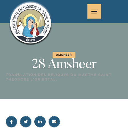
AMSHEER
28 Amsheer
TRANSLATION DES RELIQUES DU MARTYR SAINT
THÉODORE L’ORIENTAL.