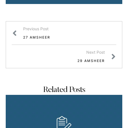
Previous Post
27 AMSHEER
Next Post
29 AMSHEER
Related Posts