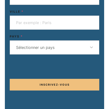
VILLE
*
PAYS
*
Sélectionner un pays
INSCRIVEZ-VOUS