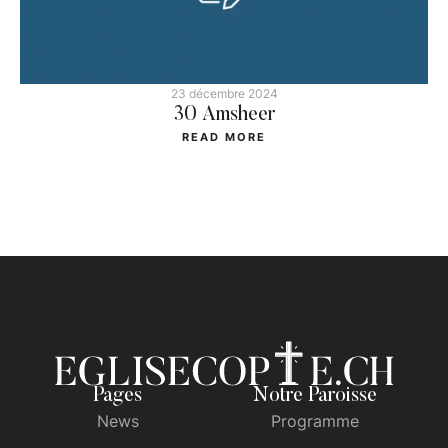
23 décembre 2024
30 Amsheer
READ MORE
Pages
Notre Paroisse
News
Programme