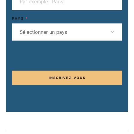
PAYS
*
Sélectionner un pays
INSCRIVEZ-VOUS