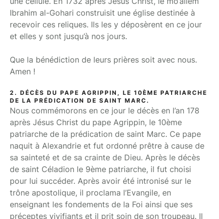
une cellule. En 1732 après Jésus Christ, le mo’allem
Ibrahim al-Gohari construisit une église destinée à
recevoir ces reliques. Ils les y déposèrent en ce jour
et elles y sont jusqu’à nos jours.
Que la bénédiction de leurs prières soit avec nous.
Amen !
2. DÉCÈS DU PAPE AGRIPPIN, LE 10ÈME PATRIARCHE
DE LA PRÉDICATION DE SAINT MARC.
Nous commémorons en ce jour le décès en l’an 178
après Jésus Christ du pape Agrippin, le 10ème
patriarche de la prédication de saint Marc. Ce pape
naquit à Alexandrie et fut ordonné prêtre à cause de
sa sainteté et de sa crainte de Dieu. Après le décès
de saint Céladion le 9ème patriarche, il fut choisi
pour lui succéder. Après avoir été intronisé sur le
trône apostolique, il proclama l’Evangile, en
enseignant les fondements de la Foi ainsi que ses
préceptes vivifiants et il prit soin de son troupeau. Il