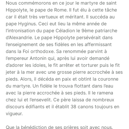
Nous commémorons en ce jour le martyre de saint
Hippolyte, le pape de Rome. Il fut élu à cette tâche
car il était très vertueux et méritant. Il succéda au
pape Hyginus. Ceci eut lieu la même année de
l’intronisation du pape Céladion le 9ème patriarche
d’Alexandrie. Le pape Hippolyte persévérait dans
l’enseignement de ses fidèles en les affermissant
dans la Foi orthodoxe. Sa renommée parvint à
l’empereur Antonin qui, après lui avoir demandé
d’adorer les idoles, le fit arrêter et torturer puis le fit
jeter à la mer avec une grosse pierre accrochée à ses
pieds. Alors, il décéda en paix et obtint la couronne
du martyre. Un fidèle le trouva flottant dans l’eau
avec la pierre accrochée à ses pieds. Il le ramena
chez lui et l’ensevelit. Ce père laissa de nombreux
discours édifiants et il établit 38 canons toujours en
vigueur.
Que la bénédiction de ses prières soit avec nous.