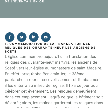
DE L’ÉVENTAIL EN OR.
1. COMMÉMORATION DE LA TRANSLATION DES
RELIQUES DES QUARANTE-NEUF LES ANCIENS DE
SCÉTÉ.
L’Eglise commémore aujourd’hui la translation des
reliques des quarante-neuf martyrs, les anciens de
Scété vers leur église au monastère de saint Macaire.
En effet lorsqu’abba Benjamin 1er, le 38ème
patriarche, a repris l’ensevelissement et l’embaument
il les enterra au milieu de l’église. Il fixa ce jour pour
célébrer cet évènement. Les reliques demeurèrent
dans cet emplacement jusqu’à ce que le bâtiment soit
délabré ; alors, les moines gardèrent les reliques dans