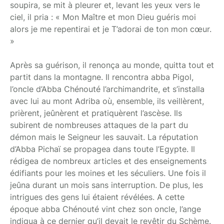
soupira, se mit à pleurer et, levant les yeux vers le
ciel, il pria : « Mon Maître et mon Dieu guéris moi
alors je me repentirai et je T’adorai de ton mon cœur.
»
Après sa guérison, il renonça au monde, quitta tout et
partit dans la montagne. Il rencontra abba Pigol,
l’oncle d’Abba Chénouté l’archimandrite, et s’installa
avec lui au mont Adriba où, ensemble, ils veillèrent,
prièrent, jeûnèrent et pratiquèrent l’ascèse. Ils
subirent de nombreuses attaques de la part du
démon mais le Seigneur les sauvait. La réputation
d’Abba Pichaï se propagea dans toute l’Egypte. Il
rédigea de nombreux articles et des enseignements
édifiants pour les moines et les séculiers. Une fois il
jeûna durant un mois sans interruption. De plus, les
intrigues des gens lui étaient révélées. A cette
époque abba Chénouté vint chez son oncle, l’ange
indiqua à ce dernier qu’il devait le revêtir du Schème.