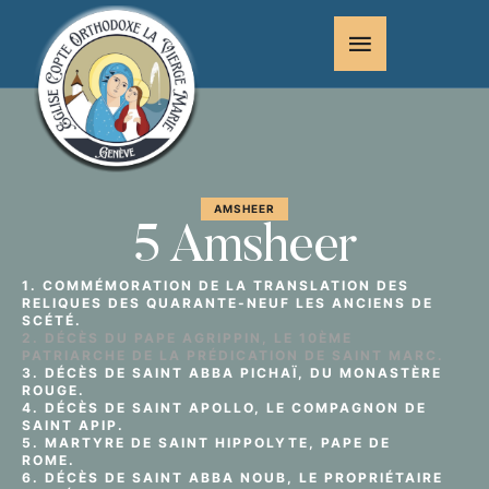
AMSHEER
5 Amsheer
1. COMMÉMORATION DE LA TRANSLATION DES
RELIQUES DES QUARANTE-NEUF LES ANCIENS DE
SCÉTÉ.
2. DÉCÈS DU PAPE AGRIPPIN, LE 10ÈME
PATRIARCHE DE LA PRÉDICATION DE SAINT MARC.
3. DÉCÈS DE SAINT ABBA PICHAÏ, DU MONASTÈRE
ROUGE.
4. DÉCÈS DE SAINT APOLLO, LE COMPAGNON DE
SAINT APIP.
5. MARTYRE DE SAINT HIPPOLYTE, PAPE DE
ROME.
6. DÉCÈS DE SAINT ABBA NOUB, LE PROPRIÉTAIRE