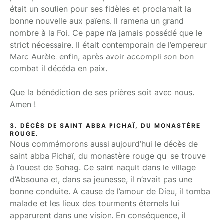
était un soutien pour ses fidèles et proclamait la
bonne nouvelle aux païens. Il ramena un grand
nombre à la Foi. Ce pape n’a jamais possédé que le
strict nécessaire. Il était contemporain de l’empereur
Marc Aurèle. enfin, après avoir accompli son bon
combat il décéda en paix.
Que la bénédiction de ses prières soit avec nous.
Amen !
3. DÉCÈS DE SAINT ABBA PICHAÏ, DU MONASTÈRE
ROUGE.
Nous commémorons aussi aujourd’hui le décès de
saint abba Pichaï, du monastère rouge qui se trouve
à l’ouest de Sohag. Ce saint naquit dans le village
d’Absouna et, dans sa jeunesse, il n’avait pas une
bonne conduite. A cause de l’amour de Dieu, il tomba
malade et les lieux des tourments éternels lui
apparurent dans une vision. En conséquence, il