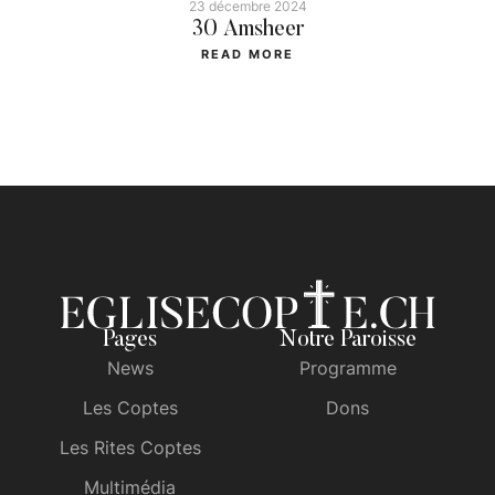
23 décembre 2024
30 Amsheer
READ MORE
Pages
Notre Paroisse
News
Programme
Les Coptes
Dons
Les Rites Coptes
Multimédia