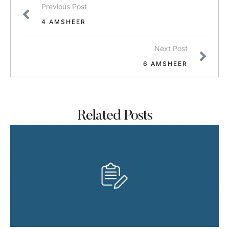
Previous Post
4 AMSHEER
Next Post
6 AMSHEER
Related Posts