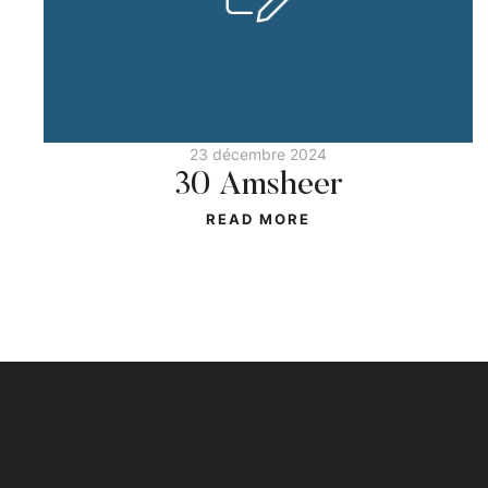
23 décembre 2024
30 Amsheer
READ MORE