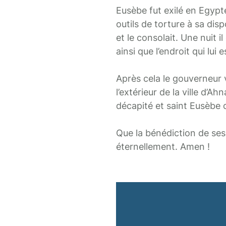
Eusèbe fut exilé en Egypte
outils de torture à sa disp
et le consolait. Une nuit i
ainsi que l’endroit qui lui 
Après cela le gouverneur vo
l’extérieur de la ville d’Ah
décapité et saint Eusèbe 
Que la bénédiction de ses 
éternellement. Amen !