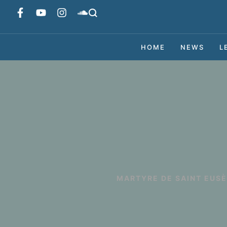
HOME
NEWS
L
MARTYRE DE SAINT EUSÈB