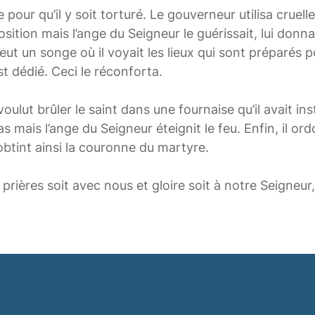
 pour qu’il y soit torturé. Le gouverneur utilisa cruell
osition mais l’ange du Seigneur le guérissait, lui donna
l eut un songe où il voyait les lieux qui sont préparés p
est dédié. Ceci le réconforta.
ulut brûler le saint dans une fournaise qu’il avait ins
nas mais l’ange du Seigneur éteignit le feu. Enfin, il ord
obtint ainsi la couronne du martyre.
prières soit avec nous et gloire soit à notre Seigneur,