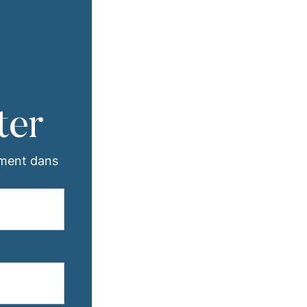
ter
ement dans