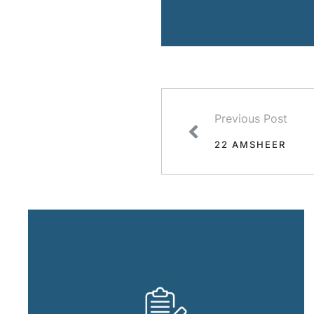
Previous Post
22 AMSHEER