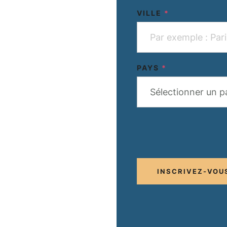
VILLE
*
PAYS
*
Sélectionner un p
INSCRIVEZ-VOU