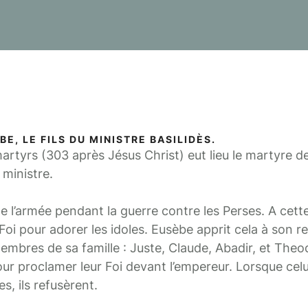
E, LE FILS DU MINISTRE BASILIDÈS.
martyrs (303 après Jésus Christ) eut lieu le martyre d
e ministre.
 de l’armée pendant la guerre contre les Perses. A cet
 Foi pour adorer les idoles. Eusèbe apprit cela à son re
membres de sa famille : Juste, Claude, Abadir, et Theod
ur proclamer leur Foi devant l’empereur. Lorsque celui
s, ils refusèrent.