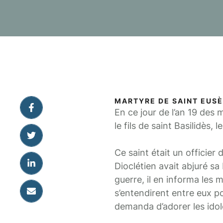
MARTYRE DE SAINT EUSÈB
En ce jour de l’an 19 des 
le fils de saint Basilidès, l
Ce saint était un officier
Dioclétien avait abjuré sa
guerre, il en informa les 
s’entendirent entre eux po
demanda d’adorer les idole