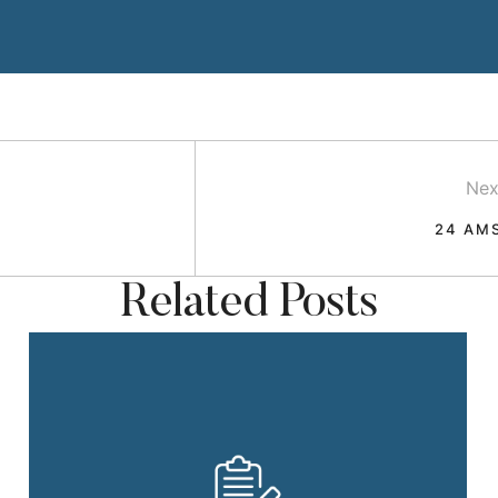
Nex
24 AM
Related Posts