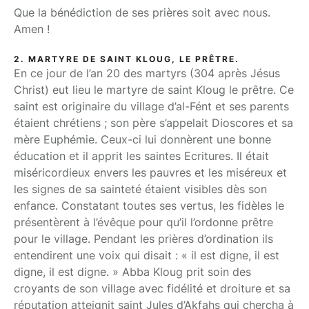
Que la bénédiction de ses prières soit avec nous.
Amen !
2. MARTYRE DE SAINT KLOUG, LE PRÊTRE.
En ce jour de l’an 20 des martyrs (304 après Jésus
Christ) eut lieu le martyre de saint Kloug le prêtre. Ce
saint est originaire du village d’al-Fént et ses parents
étaient chrétiens ; son père s’appelait Dioscores et sa
mère Euphémie. Ceux-ci lui donnèrent une bonne
éducation et il apprit les saintes Ecritures. Il était
miséricordieux envers les pauvres et les miséreux et
les signes de sa sainteté étaient visibles dès son
enfance. Constatant toutes ses vertus, les fidèles le
présentèrent à l’évêque pour qu’il l’ordonne prêtre
pour le village. Pendant les prières d’ordination ils
entendirent une voix qui disait : « il est digne, il est
digne, il est digne. » Abba Kloug prit soin des
croyants de son village avec fidélité et droiture et sa
réputation atteignit saint Jules d’Akfahs qui chercha à