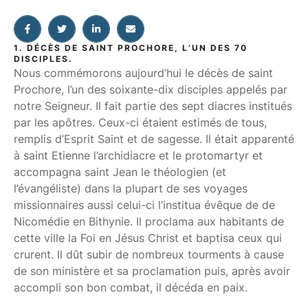
1. DÉCÈS DE SAINT PROCHORE, L’UN DES 70
DISCIPLES.
Nous commémorons aujourd’hui le décès de saint
Prochore, l’un des soixante-dix disciples appelés par
notre Seigneur. Il fait partie des sept diacres institués
par les apôtres. Ceux-ci étaient estimés de tous,
remplis d’Esprit Saint et de sagesse. Il était apparenté
à saint Etienne l’archidiacre et le protomartyr et
accompagna saint Jean le théologien (et
l’évangéliste) dans la plupart de ses voyages
missionnaires aussi celui-ci l’institua évêque de de
Nicomédie en Bithynie. Il proclama aux habitants de
cette ville la Foi en Jésus Christ et baptisa ceux qui
crurent. Il dût subir de nombreux tourments à cause
de son ministère et sa proclamation puis, après avoir
accompli son bon combat, il décéda en paix.