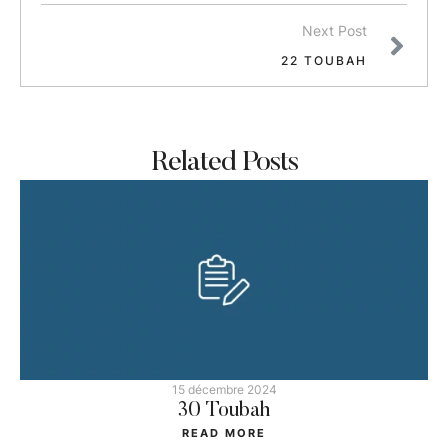
Next Post
22 TOUBAH
Related Posts
15 décembre 2024
30 Toubah
READ MORE