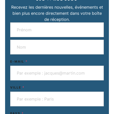
Recevez les dernières nouvelles, événements et
bien plus encore directement dans votre boîte
de réception.
E-MAIL
*
VILLE
*
PAYS
*