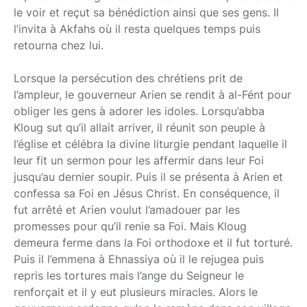
le voir et reçut sa bénédiction ainsi que ses gens. Il
l’invita à Akfahs où il resta quelques temps puis
retourna chez lui.
Lorsque la persécution des chrétiens prit de
l’ampleur, le gouverneur Arien se rendit à al-Fént pour
obliger les gens à adorer les idoles. Lorsqu’abba
Kloug sut qu’il allait arriver, il réunit son peuple à
l’église et célébra la divine liturgie pendant laquelle il
leur fit un sermon pour les affermir dans leur Foi
jusqu’au dernier soupir. Puis il se présenta à Arien et
confessa sa Foi en Jésus Christ. En conséquence, il
fut arrêté et Arien voulut l’amadouer par les
promesses pour qu’il renie sa Foi. Mais Kloug
demeura ferme dans la Foi orthodoxe et il fut torturé.
Puis il l’emmena à Ehnassiya où il le rejugea puis
repris les tortures mais l’ange du Seigneur le
renforçait et il y eut plusieurs miracles. Alors le