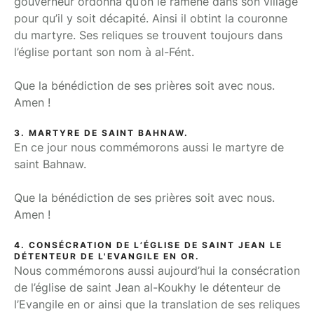
gouverneur ordonna qu’on le ramène dans son village
pour qu’il y soit décapité. Ainsi il obtint la couronne
du martyre. Ses reliques se trouvent toujours dans
l’église portant son nom à al-Fént.
Que la bénédiction de ses prières soit avec nous.
Amen !
3. MARTYRE DE SAINT BAHNAW.
En ce jour nous commémorons aussi le martyre de
saint Bahnaw.
Que la bénédiction de ses prières soit avec nous.
Amen !
4. CONSÉCRATION DE L’ÉGLISE DE SAINT JEAN LE
DÉTENTEUR DE L'EVANGILE EN OR.
Nous commémorons aussi aujourd’hui la consécration
de l’église de saint Jean al-Koukhy le détenteur de
l’Evangile en or ainsi que la translation de ses reliques