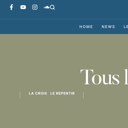
HOME
NEWS
L
Tous 
LA CROIX
LE REPENTIR
│
│