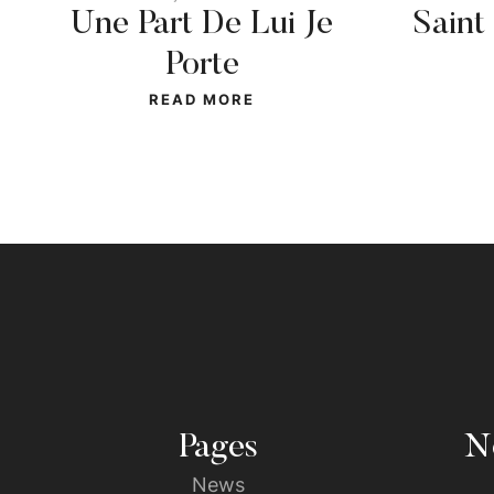
Une Part De Lui Je
Saint
Porte
READ MORE
Pages
No
News