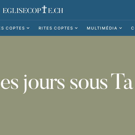
ES COPTES
RITES COPTES
MULTIMÉDIA
C
les jours sous Ta