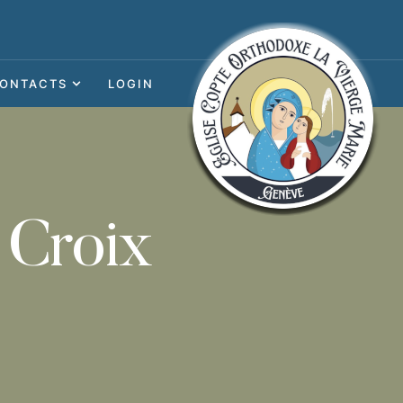
ONTACTS
LOGIN
 Croix