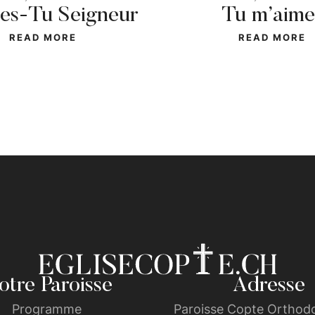
 es-Tu Seigneur
Tu m’aime
READ MORE
READ MORE
tre Paroisse
Adresse
Programme
Paroisse Copte Orthodo