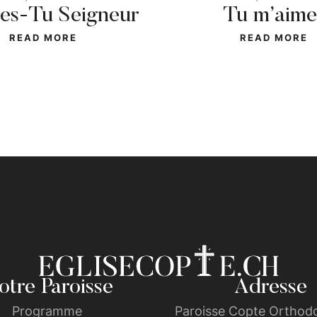
 es-Tu Seigneur
Tu m’aime
READ MORE
READ MORE
tre Paroisse
Adresse
Programme
Paroisse Copte Orthodo