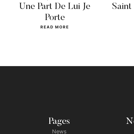
Une Part De Lui Je
Saint
Porte
READ MORE
Pages
No
News