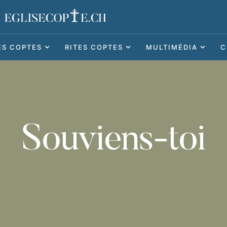
ES COPTES
RITES COPTES
MULTIMÉDIA
C
Souviens-toi