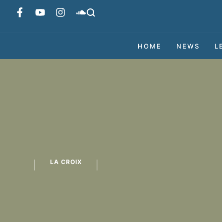
HOME
NEWS
L
LA CROIX
│
│