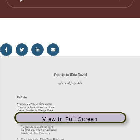
View in Full Screen