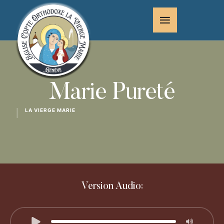
Marie Pureté
LA VIERGE MARIE
│
Version Audio: