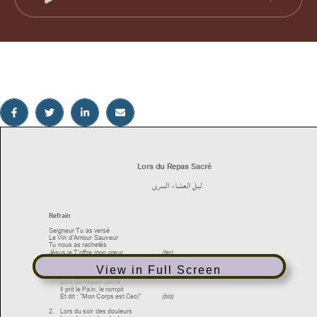
View in Full Screen