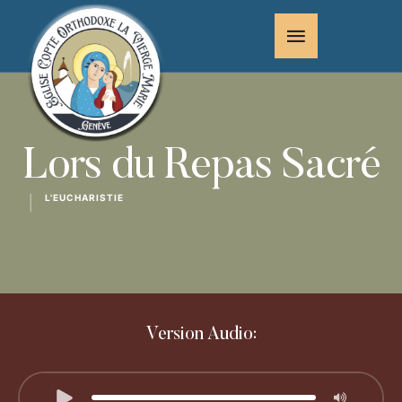
Lors du Repas Sacré
L'EUCHARISTIE
│
Version Audio: