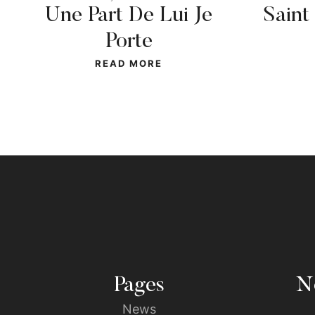
Une Part De Lui Je
Saint
Porte
READ MORE
Pages
No
News