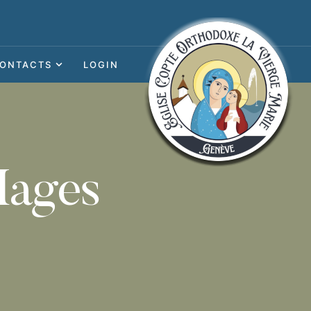
ONTACTS
LOGIN
 Mages