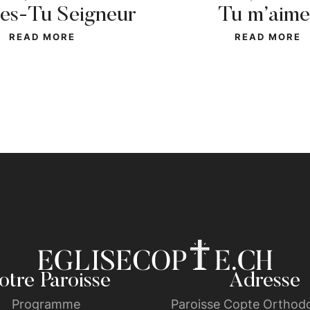
 es-Tu Seigneur
Tu m’aime
READ MORE
READ MORE
tre Paroisse
Adresse
Programme
Paroisse Copte Orthodo