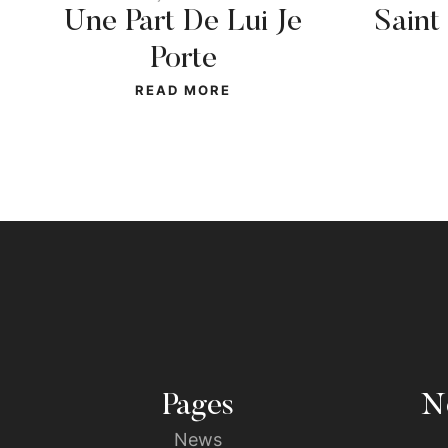
Une Part De Lui Je
Saint
Porte
READ MORE
Pages
No
News