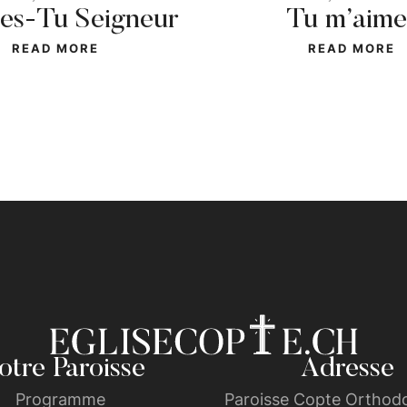
 es-Tu Seigneur
Tu m’aime
READ MORE
READ MORE
tre Paroisse
Adresse
Programme
Paroisse Copte Orthodo