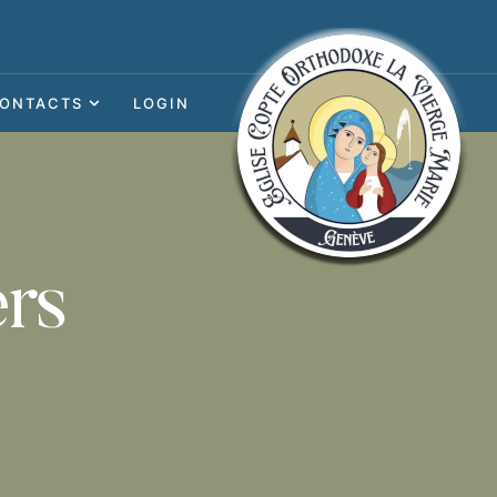
ONTACTS
LOGIN
rs