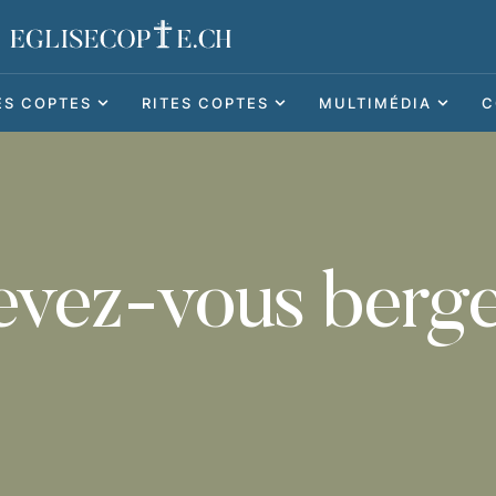
ES COPTES
RITES COPTES
MULTIMÉDIA
C
evez-vous berge