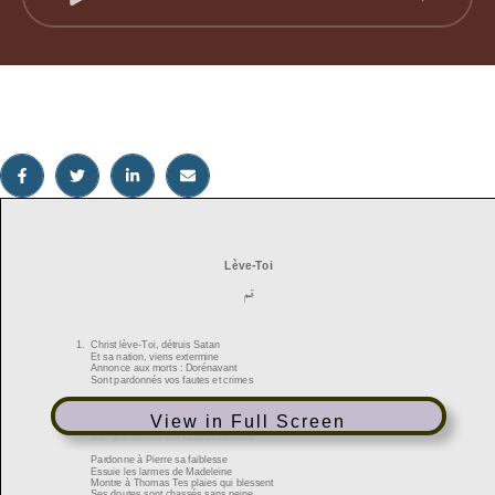
View in Full Screen