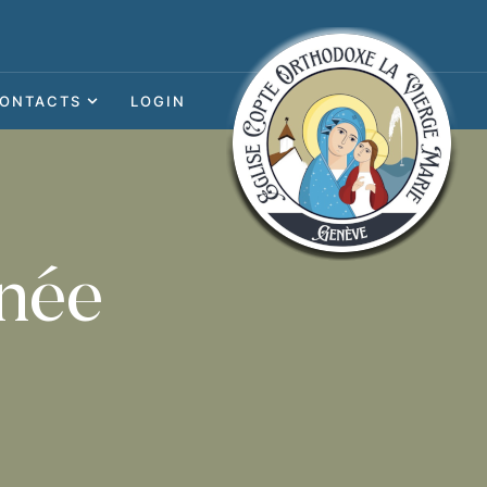
ONTACTS
LOGIN
nnée