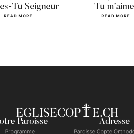
 es-Tu Seigneur
Tu m’aime
READ MORE
READ MORE
tre Paroisse
Adresse
Programme
Paroisse Copte Orthodo