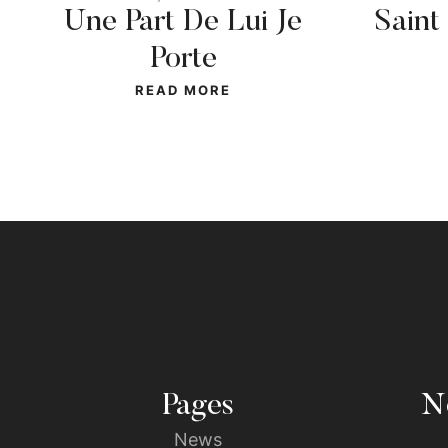
Une Part De Lui Je
Saint
Porte
READ MORE
Pages
No
News