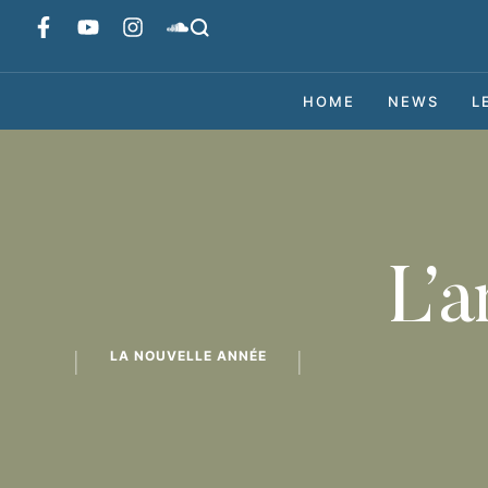
HOME
NEWS
L
L’a
LA NOUVELLE ANNÉE
│
│